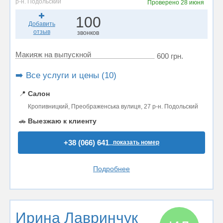
р-н. Подольский
Проверено
28 июня
100
Добавить
отзыв
звонков
Макияж на выпускной
600 грн.
➡️ Все услуги и цены (10)
📍
Салон
Кропивницкий, Преображенська вулиця, 27 р-н. Подольский
🚗
Выезжаю к клиенту
+38 (066) 641..
показать номер
Подробнее
Ирина Лавринчук