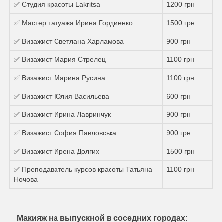
✅ Студия красоты Lakritsa
1200 грн
✅ Мастер татуажа Ирина Гордиенко
1500 грн
✅ Визажист Светлана Харламова
900 грн
✅ Визажист Мария Стрелец
1100 грн
✅ Визажист Марина Русина
1100 грн
✅ Визажист Юлия Васильева
600 грн
✅ Визажист Ирина Лавринчук
900 грн
✅ Визажист София Павловська
900 грн
✅ Визажист Ирена Долгих
1500 грн
✅ Преподаватель курсов красоты Татьяна
1100 грн
Ночова
Макияж на выпускной в соседних городах: