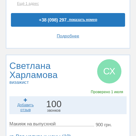
Ещё 1 адрес
+38 (098) 297..
показать номер
Подробнее
Светлана
СХ
Харламова
визажист
Проверено
1 июля
100
Добавить
отзыв
звонков
Макияж на выпускной
900 грн.