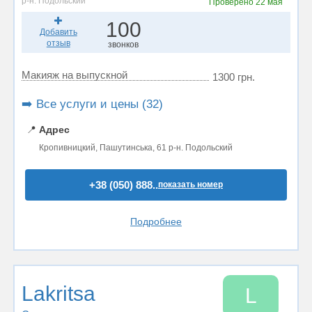
р-н. Подольский
Проверено
22 мая
100
Добавить
отзыв
звонков
Макияж на выпускной
1300 грн.
➡️ Все услуги и цены (32)
📍
Адрес
Кропивницкий, Пашутинська, 61 р-н. Подольский
+38 (050) 888..
показать номер
Подробнее
Lakritsa
L