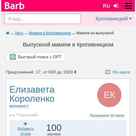
RU
Кропивницкий
→
Лицо
→
Макияж в Кропивницком
→
Макияж на выпускной
Выпускной макияж в Кропивницком
Быстрый поиск с GPT
Предложений: 17, от 600 до 1500 ₴
На карте
Елизавета
ЕК
Короленко
визажист
р-н. Подольский
Проверено
30 июня
100
Добавить
отзыв
звонков