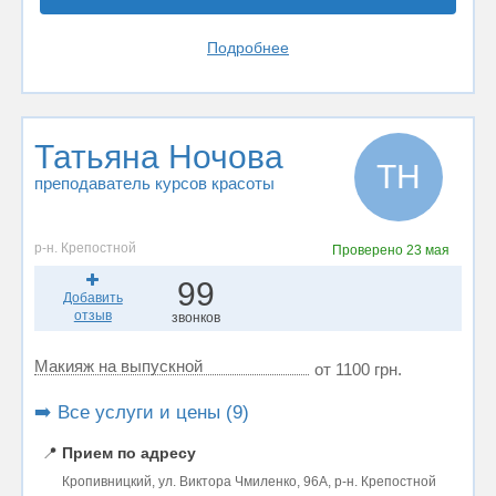
Подробнее
Татьяна Ночова
ТН
преподаватель курсов красоты
р-н. Крепостной
Проверено
23 мая
99
Добавить
отзыв
звонков
Макияж на выпускной
от 1100 грн.
➡️ Все услуги и цены (9)
📍
Прием по адресу
Кропивницкий, ул. Виктора Чмиленко, 96А, р-н. Крепостной