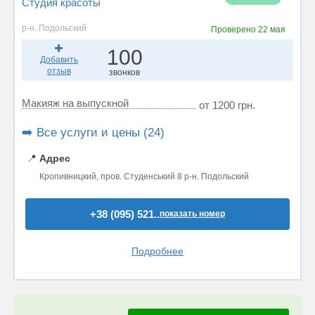
Студия красоты
р-н. Подольский
Проверено
22 мая
100
Добавить
отзыв
звонков
Макияж на выпускной
от 1200 грн.
➡️ Все услуги и цены (24)
📍
Адрес
Кропивницкий, пров. Студенський 8 р-н. Подольский
+38 (095) 521..
показать номер
Подробнее