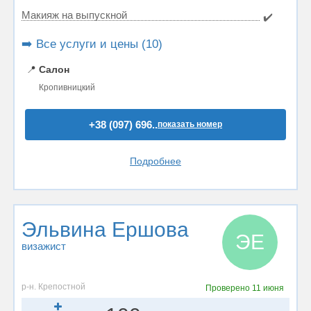
Макияж на выпускной
✔️
➡️ Все услуги и цены (10)
📍
Салон
Кропивницкий
+38 (097) 696..
показать номер
Подробнее
Эльвина Ершова
ЭЕ
визажист
р-н. Крепостной
Проверено
11 июня