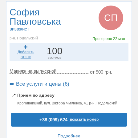
София
СП
Павловська
визажист
р-н. Подольский
Проверено
22 мая
100
Добавить
отзыв
звонков
Макияж на выпускной
от 900 грн.
➡️ Все услуги и цены (6)
📍
Прием по адресу
Кропивницкий, вул. Віктора Чміленка, 41 р-н. Подольский
+38 (099) 624..
показать номер
Подробнее