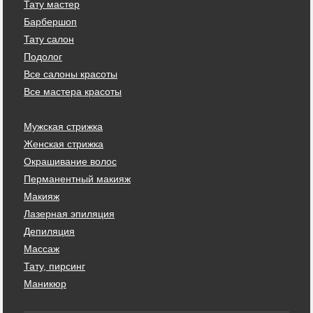
Тату мастер
Барбершоп
Тату салон
Подолог
Все салоны красоты
Все мастера красоты
Мужская стрижка
Женская стрижка
Окрашивание волос
Перманентный макияж
Макияж
Лазерная эпиляция
Депиляция
Массаж
Тату, пирсинг
Маникюр