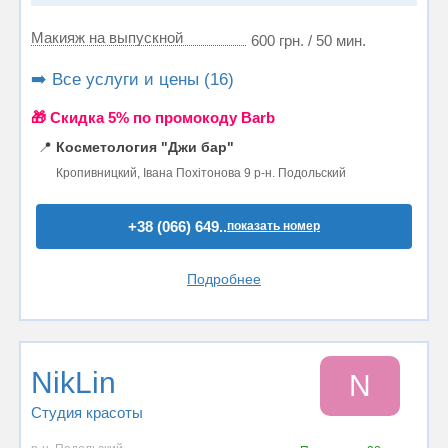
Макияж на выпускной
600 грн. / 50 мин.
➡️ Все услуги и цены (16)
🎁 Cкидка 5% по промокоду Barb
📍
Косметология "Джи бар"
Кропивницкий, Івана Похітонова 9 р-н. Подольский
+38 (066) 649..
показать номер
Подробнее
NikLin
N
Студия красоты