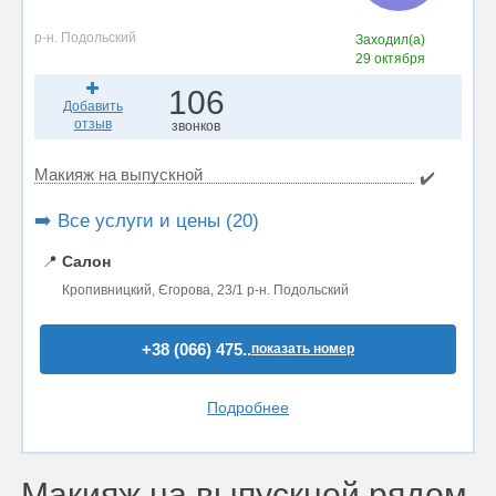
р-н. Подольский
Заходил(а)
29 октября
106
Добавить
отзыв
звонков
Макияж на выпускной
✔️
➡️ Все услуги и цены (20)
📍
Салон
Кропивницкий, Єгорова, 23/1 р-н. Подольский
+38 (066) 475..
показать номер
Подробнее
Макияж на выпускной рядом