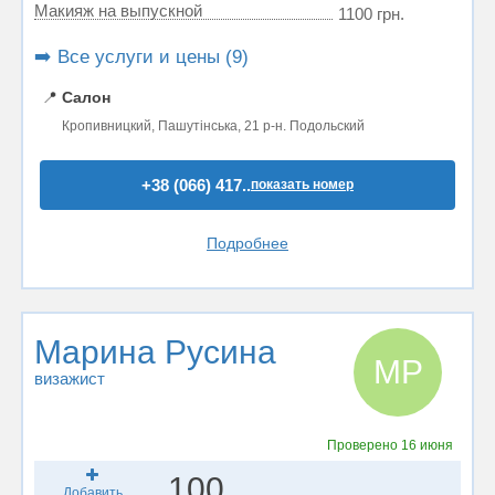
Макияж на выпускной
1100 грн.
➡️ Все услуги и цены (9)
📍
Салон
Кропивницкий, Пашутінська, 21 р-н. Подольский
+38 (066) 417..
показать номер
Подробнее
Марина Русина
МР
визажист
Проверено
16 июня
100
Добавить