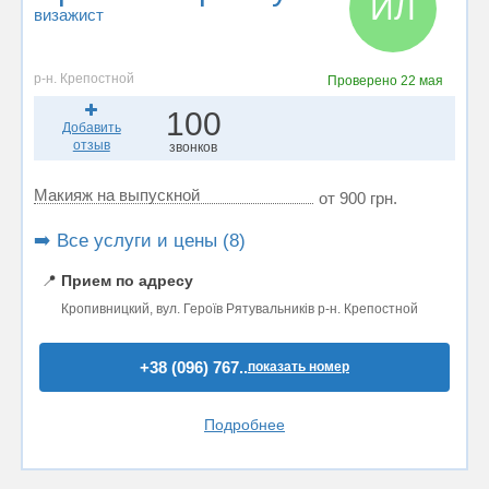
ИЛ
визажист
р-н. Крепостной
Проверено
22 мая
100
Добавить
отзыв
звонков
Макияж на выпускной
от 900 грн.
➡️ Все услуги и цены (8)
📍
Прием по адресу
Кропивницкий, вул. Героїв Рятувальників р-н. Крепостной
+38 (096) 767..
показать номер
Подробнее