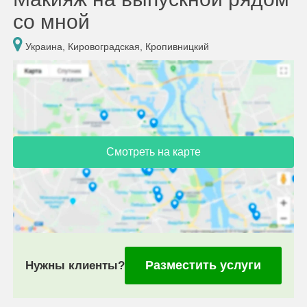
со мной
Украина, Кировоградская, Кропивницкий
Смотреть на карте
Разместить услуги
Нужны клиенты?