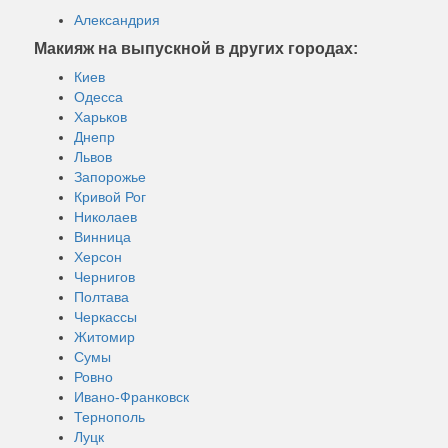
Александрия
Макияж на выпускной в других городах:
Киев
Одесса
Харьков
Днепр
Львов
Запорожье
Кривой Рог
Николаев
Винница
Херсон
Чернигов
Полтава
Черкассы
Житомир
Сумы
Ровно
Ивано-Франковск
Тернополь
Луцк