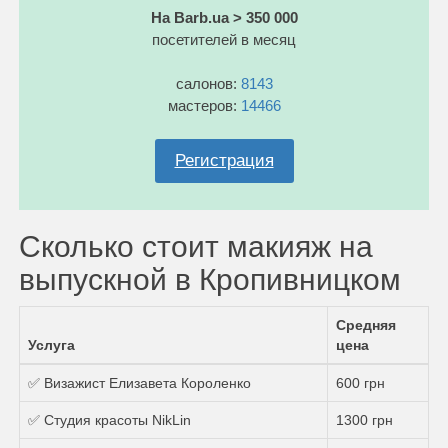
На Barb.ua > 350 000
посетителей в месяц
салонов:
8143
мастеров:
14466
Регистрация
Сколько стоит макияж на
выпускной в Кропивницком
Средняя
Услуга
цена
✅ Визажист Елизавета Короленко
600 грн
✅ Студия красоты NikLin
1300 грн