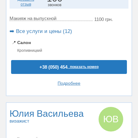
отзыв
звонков
Макияж на выпускной
1100 грн.
➡️ Все услуги и цены (12)
📍
Салон
Кропивницкий
+38 (050) 454..
показать номер
Подробнее
Юлия Васильева
ЮВ
визажист