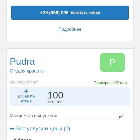
+38 (066) 096..
показать номер
Подробнее
Pudra
P
Студия красоты
р-н. Подольский
Проверено
22 мая
100
Добавить
отзыв
звонков
Макияж на выпускной
✔️
➡️ Все услуги и цены (7)