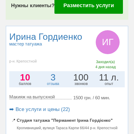
Разместить услуги
Нужны клиенты?
Ирина Гордиенко
ИГ
мастер татуажа
р-н. Крепостной
Заходил(а)
4 дня назад
10
3
100
11 л.
баллов
отзыва
звонков
опыт
Макияж на выпускной
1500 грн. / 60 мин.
➡️ Все услуги и цены (22)
📍
Студия татуажа "Перманент Ірина Гордієнко"
Кропивницкий, вулиця Тараса Карпи 66/44 р-н. Крепостной