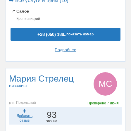
➡️ Все услуги и цены (10)
📍
Салон
Кропивницкий
+38 (050) 188..
показать номер
Подробнее
Мария Стрелец
МС
визажист
р-н. Подольский
Проверено
7 июня
93
Добавить
отзыв
звонка