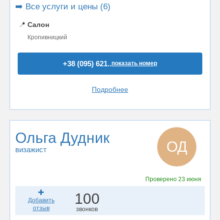
➡️ Все услуги и цены (6)
📍
Салон
Кропивницкий
+38 (095) 621..
показать номер
Подробнее
Ольга Дудник
ОД
визажист
Проверено
23 июня
100
Добавить
отзыв
звонков