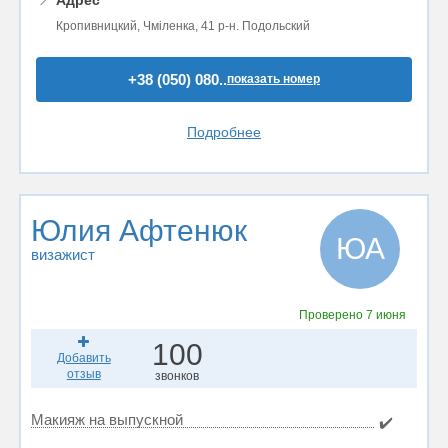
📍
Адрес
Кропивницкий, Чміленка, 41 р-н. Подольский
+38 (050) 080..
показать номер
Подробнее
Юлия Афтенюк
ЮА
визажист
Проверено
7 июня
100
Добавить
отзыв
звонков
Макияж на выпускной
✔️