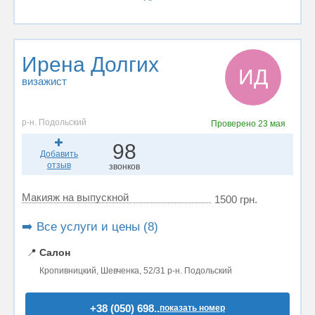
Ирена Долгих
ИД
визажист
р-н. Подольский
Проверено
23 мая
98
Добавить
отзыв
звонков
Макияж на выпускной
1500 грн.
➡️ Все услуги и цены (8)
📍
Салон
Кропивницкий, Шевченка, 52/31 р-н. Подольский
+38 (050) 698..
показать номер