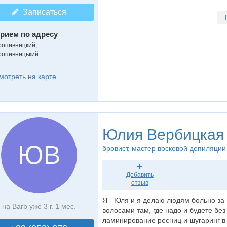
Записаться
рием по адресу
ропивницкий,
ропивницький
мотреть на карте
Юлия Вербицкая
ЮВ
бровист
, мастер восковой депиляции
Добавить
отзыв
Я - Юля и я делаю людям больно за 
на Barb уже 3 г. 1 мес.
волосами там, где надо и будете без 
ламинирование ресниц и шугаринг в 