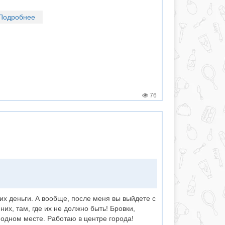
Подробнее
76
их деньги. А вообще, после меня вы выйдете с
них, там, где их не должно быть! Бровки,
одном месте. Работаю в центре города!