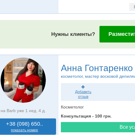
Размести
Нужны клиенты?
Анна Гонтаренко
косметолог
, мастер восковой депиля
Добавить
отзыв
Косметолог
на Barb уже 1 нед. 4 д.
Консультация - 100 грн.
+38 (098) 650..
Все ус
показать номер