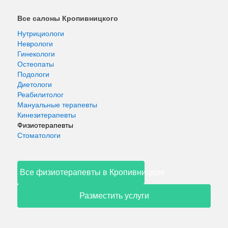
Все салоны Кропивницкого
Нутрициологи
Неврологи
Гинекологи
Остеопаты
Подологи
Диетологи
Реабилитолог
Мануальные терапевты
Кинезитерапевты
Физиотерапевты
Стоматологи
Все физиотерапевты в Кропивницком
Разместить услуги