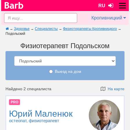
RU
Кропивницкий
→
Здоровье
→
Специалисты
→
Физиотерапевты Кропивницкого
→
Подольский
Физиотерапевт Подольском
Выезд на дом
Найдено 2 специалиста
На карте
PRO
Юрий Маленюк
остеопат
, физиотерапевт