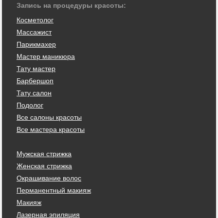
Запись на процедуры красоты:
Косметолог
Массажист
Парикмахер
Мастер маникюра
Тату мастер
Барбершоп
Тату салон
Подолог
Все салоны красоты
Все мастера красоты
Мужская стрижка
Женская стрижка
Окрашивание волос
Перманентный макияж
Макияж
Лазерная эпиляция