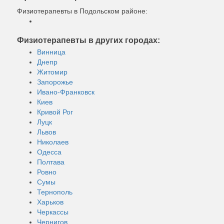
Физиотерапевты в Подольском районе:
Физиотерапевты в других городах:
Винница
Днепр
Житомир
Запорожье
Ивано-Франковск
Киев
Кривой Рог
Луцк
Львов
Николаев
Одесса
Полтава
Ровно
Сумы
Тернополь
Харьков
Черкассы
Чернигов