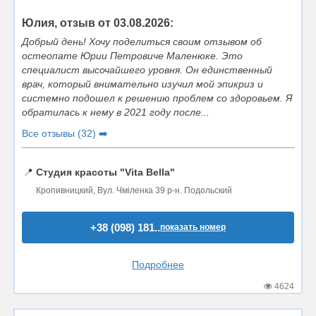
Юлия, отзыв от 03.08.2026:
Добрый день! Хочу поделиться своим отзывом об
остеопате Юрии Петровиче Маленюке. Это
специалист высочайшего уровня. Он единственный
врач, который внимательно изучил мой эпикриз и
системно подошел к решению проблем со здоровьем. Я
обратилась к нему в 2021 году после...
Все отзывы (32) ➡️
📍
Студия красоты "Vita Bella"
Кропивницкий, Вул. Чміленка 39 р-н. Подольский
+38 (098) 181..
показать номер
Подробнее
4624