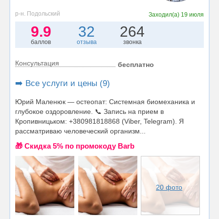
р-н. Подольский
Заходил(а)
19 июля
9.9
32
264
баллов
отзыва
звонка
Консультация
бесплатно
➡️ Все услуги и цены (9)
Юрий Маленюк — остеопат: Системная биомеханика и
глубокое оздоровление. 📞 Запись на прием в
Кропивницьком: +380981818868 (Viber, Telegram). Я
рассматриваю человеческий организм...
🎁 Cкидка 5% по промокоду Barb
20 фото