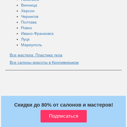
Винница
Херсон
Чернигов
Полтава
Ровно
Ивано-Франковск
Луцк
Мариуполь
Все мастера: Пластика тела
Все салоны красоты в Кропивницком
Скидки до 80% от салонов и мастеров!