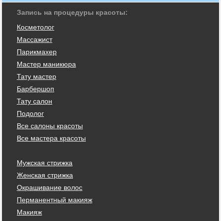
Запись на процедуры красоты:
Косметолог
Массажист
Парикмахер
Мастер маникюра
Тату мастер
Барбершоп
Тату салон
Подолог
Все салоны красоты
Все мастера красоты
Мужская стрижка
Женская стрижка
Окрашивание волос
Перманентный макияж
Макияж