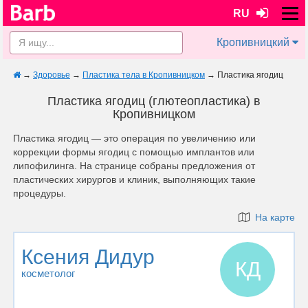
RU
Кропивницкий
→
Здоровье
→
Пластика тела в Кропивницком
→
Пластика ягодиц
Пластика ягодиц (глютеопластика) в
Кропивницком
Пластика ягодиц — это операция по увеличению или
коррекции формы ягодиц с помощью имплантов или
липофилинга. На странице собраны предложения от
пластических хирургов и клиник, выполняющих такие
процедуры.
На карте
Ксения Дидур
КД
косметолог