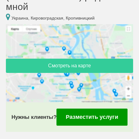
мной
Украина, Кировоградская, Кропивницкий
Смотреть на карте
Разместить услуги
Нужны клиенты?