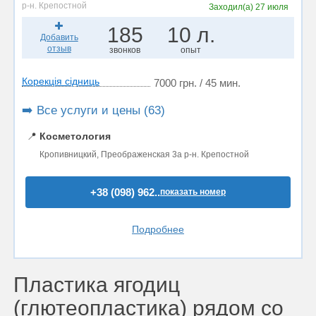
р-н. Крепостной
Заходил(а)
27 июля
185
10 л.
Добавить
отзыв
звонков
опыт
Корекція сідниць
7000 грн. / 45 мин.
➡️ Все услуги и цены (63)
📍
Косметология
Кропивницкий, Преображенская 3а р-н. Крепостной
+38 (098) 962..
показать номер
Подробнее
Пластика ягодиц
(глютеопластика) рядом со