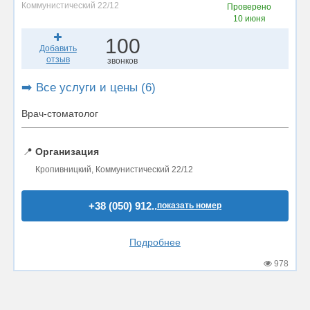
Коммунистический 22/12
Проверено
10 июня
100
Добавить
отзыв
звонков
➡️ Все услуги и цены (6)
Врач-стоматолог
📍
Организация
Кропивницкий, Коммунистический 22/12
+38 (050) 912..
показать номер
Подробнее
978