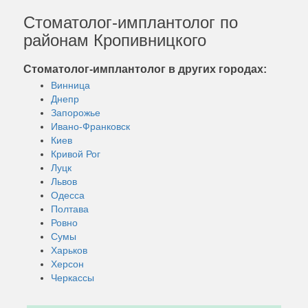
Стоматолог-имплантолог по
районам Кропивницкого
Стоматолог-имплантолог в других городах:
Винница
Днепр
Запорожье
Ивано-Франковск
Киев
Кривой Рог
Луцк
Львов
Одесса
Полтава
Ровно
Сумы
Харьков
Херсон
Черкассы