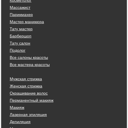
Косметолог
Массажист
Парикмахер
Мастер маникюра
Тату мастер
Барбершоп
Тату салон
Подолог
Все салоны красоты
Все мастера красоты
Мужская стрижка
Женская стрижка
Окрашивание волос
Перманентный макияж
Макияж
Лазерная эпиляция
Депиляция