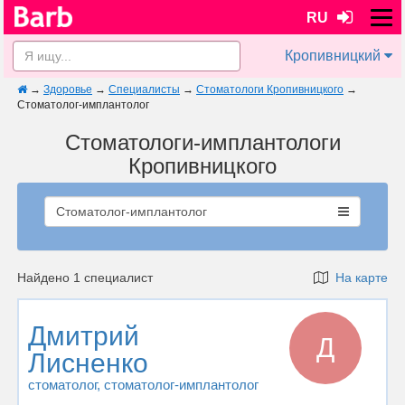
RU
Кропивницкий
→
Здоровье
→
Специалисты
→
Стоматологи Кропивницкого
→
Стоматолог-имплантолог
Стоматологи-имплантологи
Кропивницкого
Стоматолог-имплантолог
Найдено 1 специалист
На карте
Дмитрий
Д
Лисненко
стоматолог
, стоматолог-имплантолог