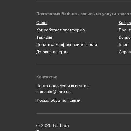
Платформа Barb.ua - запись на услуги красо
О нас
Как ра
Как работает платформа
Полит
Тарифы
Вопро
Политика конфиденциальности
Блог
Договор оферты
Справ
Контакты:
Центр поддержки клиентов:
namaste@barb.ua
Форма обратной связи
© 2026 Barb.ua