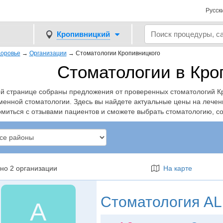
Русск
Кропивницкий
оровье
→
Организации
→
Стоматологии Кропивницкого
Стоматологии в Кр
ой странице собраны предложения от проверенных стоматологий К
менной стоматологии. Здесь вы найдете актуальные цены на лечени
омиться с отзывами пациентов и сможете выбрать стоматологию, 
но 2 организации
На карте
Стоматология
AL
A