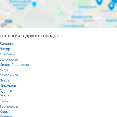
атологии в других городах:
Винница
Днепр
Житомир
Запорожье
Ивано-Франковск
Киев
Кривой Рог
Львов
Николаев
Одесса
Ровно
Сумы
Тернополь
Харьков
Херсон