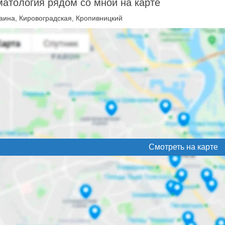
атология рядом со мной на карте
аина, Кировоградская, Кропивницкий
Смотреть на карте