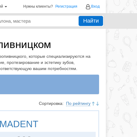
ий
Нужны клиенты?
Регистрация
Вход
Найти
опивницком
ропивницкого, которые специализируются на
е, протезирование и эстетику зубов,
соответствующую вашим потребностям.
Сортировка:
По рейтингу
MADENT