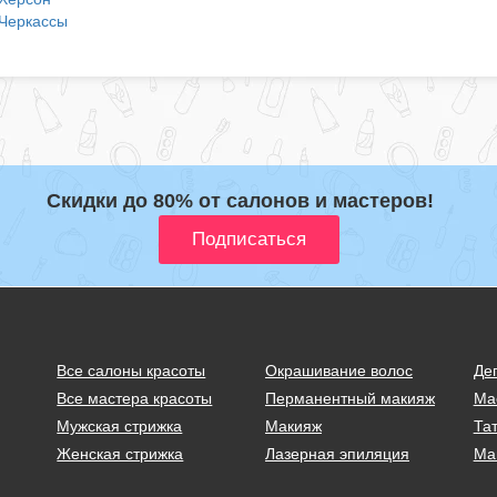
Черкассы
Скидки до 80% от салонов и мастеров!
Все салоны красоты
Окрашивание волос
Де
Все мастера красоты
Перманентный макияж
Ма
Мужская стрижка
Макияж
Тат
Женская стрижка
Лазерная эпиляция
Ма