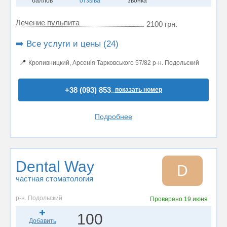
баллов
отзыва
звонка
Лечение пульпита
2100 грн.
➡️ Все услуги и цены (24)
📍
Кропивницкий, Арсенія Тарковського 57/82 р-н. Подольский
+38 (093) 853..
показать номер
Подробнее
Dental Way
D
частная стоматология
р-н. Подольский
Проверено
19 июня
100
Добавить