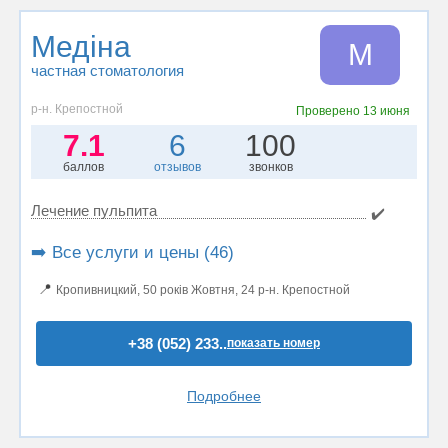
Медіна
М
частная стоматология
р-н. Крепостной
Проверено
13 июня
7.1
6
100
баллов
отзывов
звонков
Лечение пульпита
✔️
➡️ Все услуги и цены (46)
📍
Кропивницкий, 50 років Жовтня, 24 р-н. Крепостной
+38 (052) 233..
показать номер
Подробнее