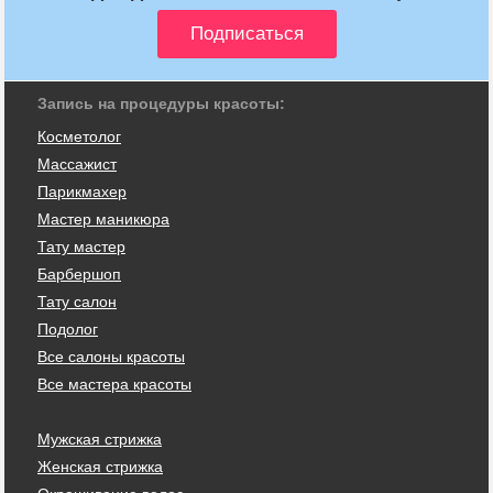
Запись на процедуры красоты:
Косметолог
Массажист
Парикмахер
Мастер маникюра
Тату мастер
Барбершоп
Тату салон
Подолог
Все салоны красоты
Все мастера красоты
Мужская стрижка
Женская стрижка