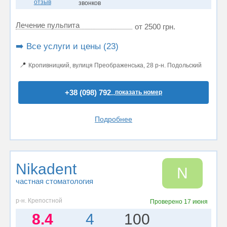
отзыв
звонков
Лечение пульпита
от 2500 грн.
➡️ Все услуги и цены (23)
📍
Кропивницкий, вулиця Преображенська, 28 р-н. Подольский
+38 (098) 792..
показать номер
Подробнее
Nikadent
N
частная стоматология
р-н. Крепостной
Проверено
17 июня
8.4
4
100