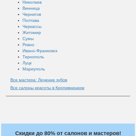
Николаев
Винница
Чернигов
Полтава
Черкассы
Житомир
Сумы
Ровно
Ивано-Франковск
Тернополь
Луцк
Мариуполь
Все мастера: Лечение зубов
Все салоны красоты в Кропивницком
Скидки до 80% от салонов и мастеров!