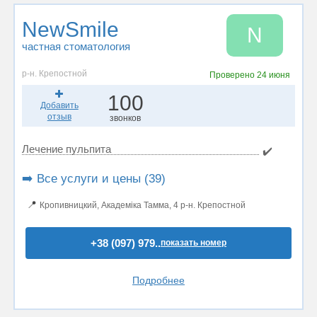
NewSmile
N
частная стоматология
р-н. Крепостной
Проверено
24 июня
100
Добавить
отзыв
звонков
Лечение пульпита
✔️
➡️ Все услуги и цены (39)
📍
Кропивницкий, Академіка Тамма, 4 р-н. Крепостной
+38 (097) 979..
показать номер
Подробнее