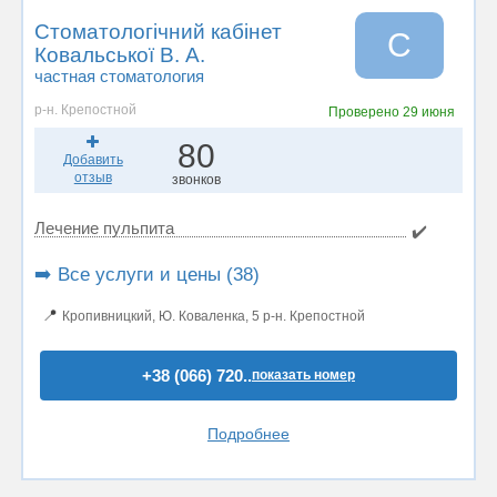
Стоматологічний кабінет
С
Ковальської В. А.
частная стоматология
р-н. Крепостной
Проверено
29 июня
80
Добавить
отзыв
звонков
Лечение пульпита
✔️
➡️ Все услуги и цены (38)
📍
Кропивницкий, Ю. Коваленкa, 5 р-н. Крепостной
+38 (066) 720..
показать номер
Подробнее