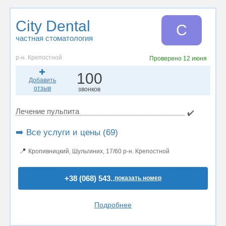
City Dental
C
частная стоматология
р-н. Крепостной
Проверено
12 июня
100
Добавить
отзыв
звонков
Лечение пульпита
✔️
➡️ Все услуги и цены (69)
📍
Кропивницкий, Шульгиних, 17/60 р-н. Крепостной
+38 (068) 543..
показать номер
Подробнее