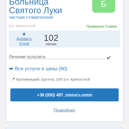
Больница
Б
Святого Луки
частная стоматология
р-н. Крепостной
Проверено
5 июня
102
Добавить
отзыв
звонка
Лечение пульпита
✔️
➡️ Все услуги и цены (60)
📍
Кропивницкий, Шатила, 19/5 р-н. Крепостной
+38 (050) 487..
показать номер
Подробнее