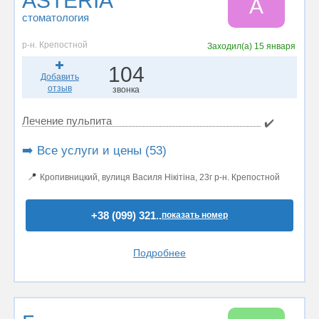
ASTERIA
A
стоматология
р-н. Крепостной
Заходил(а)
15 января
104
Добавить
отзыв
звонка
Лечение пульпита
✔️
➡️ Все услуги и цены (53)
📍
Кропивницкий, вулиця Василя Нікітіна, 23г р-н. Крепостной
+38 (099) 321..
показать номер
Подробнее