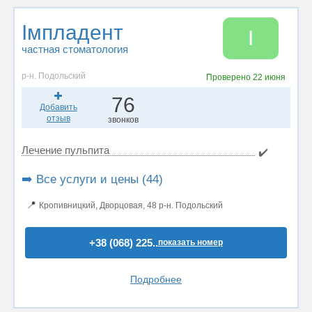
Імпладент
І
частная стоматология
р-н. Подольский
Проверено
22 июня
76
Добавить
отзыв
звонков
Лечение пульпита
✔️
➡️ Все услуги и цены (44)
📍
Кропивницкий, Дворцовая, 48 р-н. Подольский
+38 (068) 225..
показать номер
Подробнее