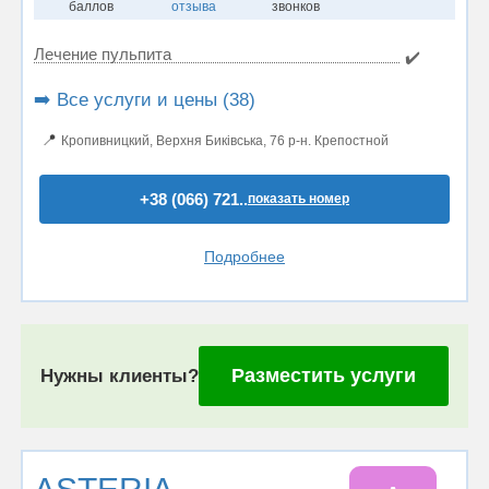
баллов
отзыва
звонков
Лечение пульпита
✔️
➡️ Все услуги и цены (38)
📍
Кропивницкий, Верхня Биківська, 76 р-н. Крепостной
+38 (066) 721..
показать номер
Подробнее
Разместить услуги
Нужны клиенты?