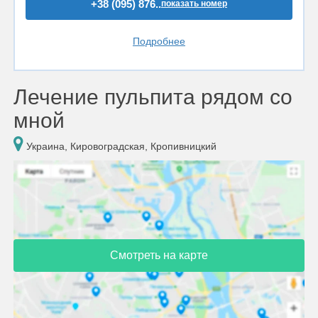
+38 (095) 876..
показать номер
Подробнее
Лечение пульпита рядом со
мной
Украина, Кировоградская, Кропивницкий
Смотреть на карте