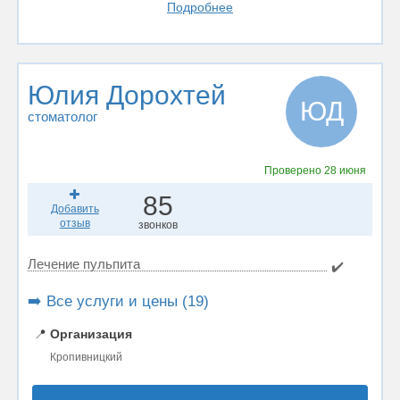
Подробнее
Юлия Дорохтей
ЮД
стоматолог
Проверено
28 июня
85
Добавить
отзыв
звонков
Лечение пульпита
✔️
➡️ Все услуги и цены (19)
📍
Организация
Кропивницкий