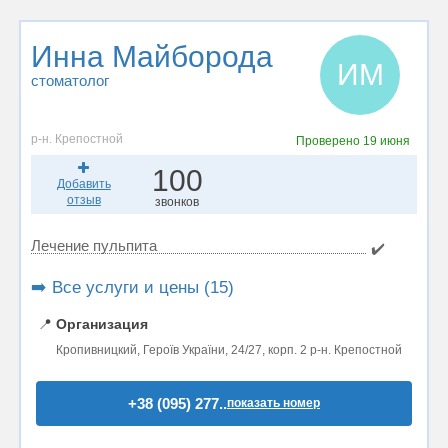
Инна Майборода
ИМ
стоматолог
р-н. Крепостной
Проверено
19 июня
100
Добавить
отзыв
звонков
Лечение пульпита
✔️
➡️ Все услуги и цены (15)
📍
Организация
Кропивницкий, Героїв України, 24/27, корп. 2 р-н. Крепостной
+38 (095) 277..
показать номер