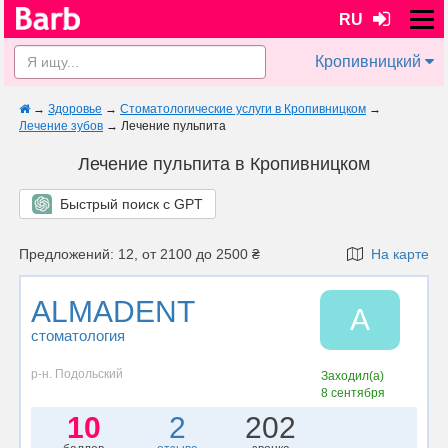
RU
Кропивницкий
→
Здоровье
→
Стоматологические услуги в Кропивницком
→
Лечение зубов
→
Лечение пульпита
Лечение пульпита в Кропивницком
Быстрый поиск с GPT
Предложений: 12, от 2100 до 2500 ₴
На карте
ALMADENT
A
стоматология
р-н. Подольский
Заходил(а)
8 сентября
10
2
202