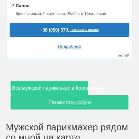
📍
Салон
Кропивницкий, Пашутінська, 48/82 р-н. Подольский
+38 (050) 579..
показать номер
Подробнее
145
Все мужской парикмахер в Кропивницком
Разместить услуги
Мужской парикмахер рядом
со мной на карте