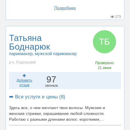
Подробнее
173
Татьяна
ТБ
Боднарюк
парикмахер
, мужской парикмахер
р-н. Подольский
Проверено
21 июня
97
Добавить
отзыв
звонков
➡️ Все услуги и цены (8)
Здесь все, о чем мечтают твои волосы. Мужские и
женские стрижки, окрашивание любой сложности.
Работаю с разными длинами волос: короткими,...