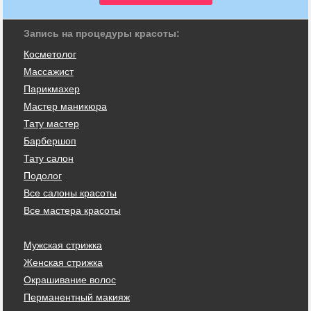
Запись на процедуры красоты:
Косметолог
Массажист
Парикмахер
Мастер маникюра
Тату мастер
Барбершоп
Тату салон
Подолог
Все салоны красоты
Все мастера красоты
Мужская стрижка
Женская стрижка
Окрашивание волос
Перманентный макияж