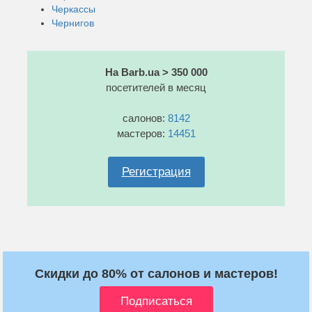
Черкассы
Чернигов
На Barb.ua > 350 000
посетителей в месяц
салонов:
8142
мастеров:
14451
Регистрация
Скидки до 80% от салонов и мастеров!