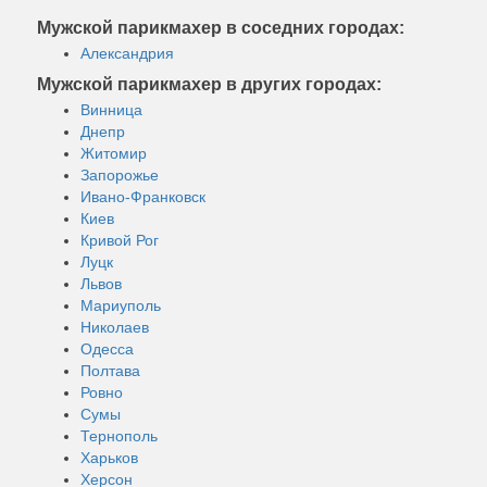
Мужской парикмахер в соседних городах:
Александрия
Мужской парикмахер в других городах:
Винница
Днепр
Житомир
Запорожье
Ивано-Франковск
Киев
Кривой Рог
Луцк
Львов
Мариуполь
Николаев
Одесса
Полтава
Ровно
Сумы
Тернополь
Харьков
Херсон