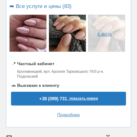
➡️ Все услуги и цены (83)
6 фото
📍
Частный кабинет
Кропивницкий, вул. Арсенія Тарковського 76/3 р-н.
Подольский
🚗
Выезжаю к клиенту
+38 (099) 731..
показать номер
Подробнее