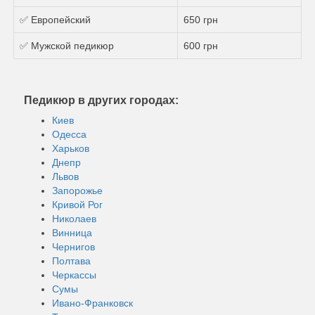
✅ Европейский
650 грн
✅ Мужской педикюр
600 грн
Педикюр в других городах:
Киев
Одесса
Харьков
Днепр
Львов
Запорожье
Кривой Рог
Николаев
Винница
Чернигов
Полтава
Черкассы
Сумы
Ивано-Франковск