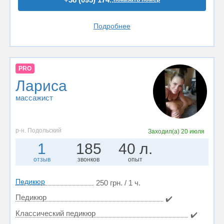
Подробнее
PRO
Лариса
массажист
р-н. Подольский
Заходил(а)
20 июля
1
185
40 л.
отзыв
звонков
опыт
Педикюр
250 грн. / 1 ч.
Педикюр
✔️
Классический педикюр
✔️