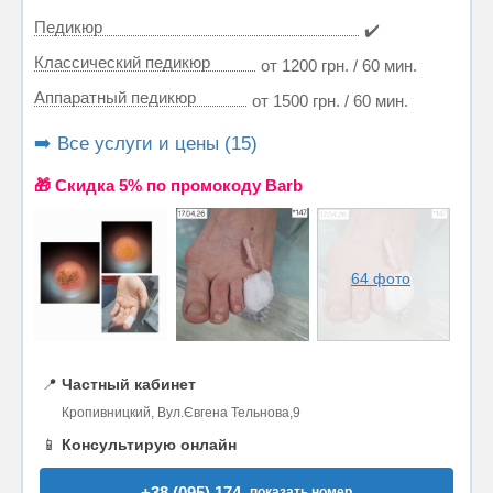
Педикюр
✔️
Классический педикюр
от 1200 грн. / 60 мин.
Аппаратный педикюр
от 1500 грн. / 60 мин.
➡️ Все услуги и цены (15)
🎁 Cкидка 5% по промокоду Barb
64 фото
📍
Частный кабинет
Кропивницкий, Вул.Євгена Тельнова,9
📱
Консультирую онлайн
+38 (095) 174..
показать номер