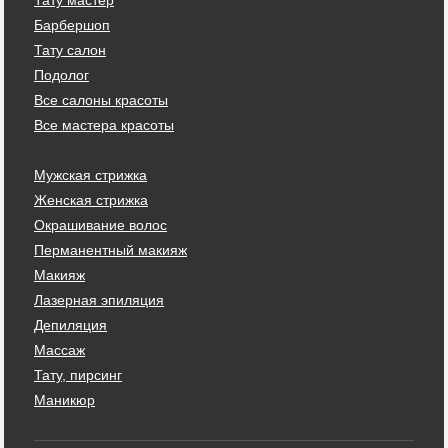
Барбершоп
Тату салон
Подолог
Все салоны красоты
Все мастера красоты
Мужская стрижка
Женская стрижка
Окрашивание волос
Перманентный макияж
Макияж
Лазерная эпиляция
Депиляция
Массаж
Тату, пирсинг
Маникюр