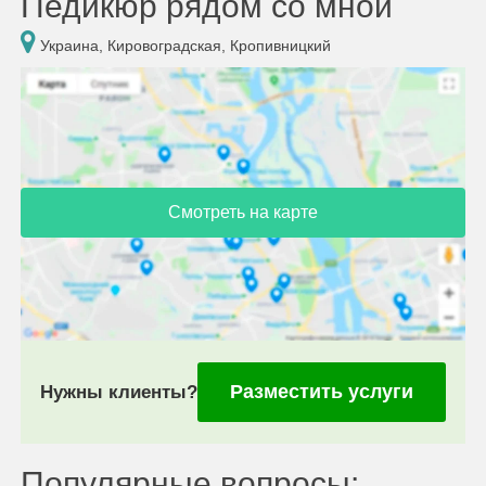
Педикюр рядом со мной
Украина, Кировоградская, Кропивницкий
Смотреть на карте
Разместить услуги
Нужны клиенты?
Популярные вопросы: