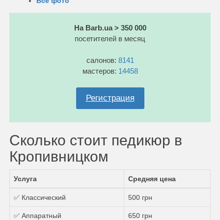
Все фото
На Barb.ua > 350 000
посетителей в месяц
салонов:
8141
мастеров:
14458
Регистрация
Сколько стоит педикюр в
Кропивницком
Услуга
Средняя цена
✅ Классический
500 грн
✅ Аппаратный
650 грн