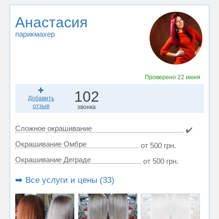
Анастасия
парикмахер
Проверено
22 июня
102
Добавить
отзыв
звонка
Сложное окрашивание
✔️
Окрашивание Омбре
от 500 грн.
Окрашивание Деграде
от 500 грн.
➡️ Все услуги и цены (33)