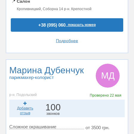
📍
Салон
Кропивницкий, Соборна 14 р-н. Крепостной
+38 (095) 060..
показать номер
Подробнее
Марина Дубенчук
МД
парикмахер-колорист
р-н. Подольский
Проверено
22 мая
100
Добавить
отзыв
звонков
Сложное окрашивание
от 3500 грн.