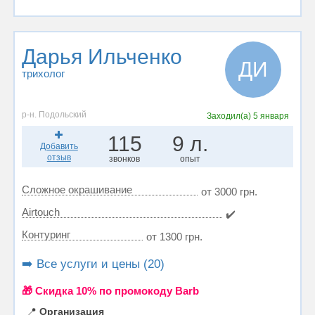
Дарья Ильченко
ДИ
трихолог
р-н. Подольский
Заходил(а)
5 января
115
9 л.
Добавить
отзыв
звонков
опыт
Сложное окрашивание
от 3000 грн.
Airtouch
✔️
Контуринг
от 1300 грн.
➡️ Все услуги и цены (20)
🎁 Cкидка 10% по промокоду Barb
📍
Организация