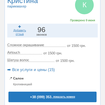
Кристина
К
парикмахер
Проверено
9 июня
96
Добавить
отзыв
звонков
Сложное окрашивание
от 1500 грн.
Airtouch
от 1500 грн.
Шатуш волос
от 1500 грн.
➡️ Все услуги и цены (15)
📍
Салон
Кропивницкий
+38 (099) 353..
показать номер