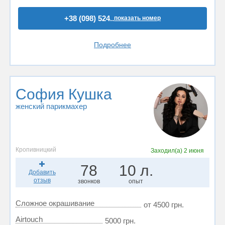
+38 (098) 524..
показать номер
Подробнее
София Кушка
женский парикмахер
Кропивницкий
Заходил(а)
2 июня
78
10 л.
Добавить
отзыв
звонков
опыт
Сложное окрашивание
от 4500 грн.
Airtouch
5000 грн.