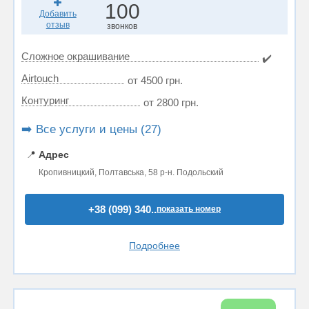
100
Добавить
отзыв
звонков
Сложное окрашивание
✔️
Airtouch
от 4500 грн.
Контуринг
от 2800 грн.
➡️ Все услуги и цены (27)
📍
Адрес
Кропивницкий, Полтавська, 58 р-н. Подольский
+38 (099) 340..
показать номер
Подробнее