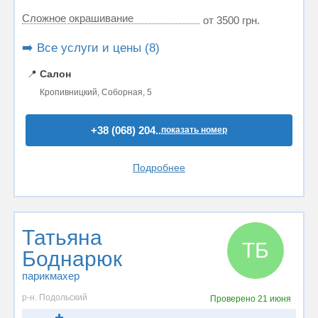
Сложное окрашивание
от 3500 грн.
➡️ Все услуги и цены (8)
📍
Салон
Кропивницкий, Соборная, 5
+38 (068) 204..
показать номер
Подробнее
Татьяна
ТБ
Боднарюк
парикмахер
р-н. Подольский
Проверено
21 июня