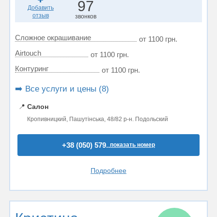
97
Добавить
отзыв
звонков
Сложное окрашивание
от 1100 грн.
Airtouch
от 1100 грн.
Контуринг
от 1100 грн.
➡️ Все услуги и цены (8)
📍
Салон
Кропивницкий, Пашутінська, 48/82 р-н. Подольский
+38 (050) 579..
показать номер
Подробнее