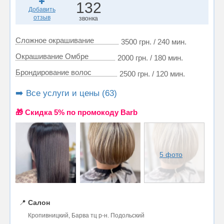
132
Добавить
отзыв
звонка
Сложное окрашивание
3500 грн. / 240 мин.
Окрашивание Омбре
2000 грн. / 180 мин.
Брондирование волос
2500 грн. / 120 мин.
➡️ Все услуги и цены (63)
🎁 Cкидка 5% по промокоду Barb
5 фото
📍
Салон
Кропивницкий, Барва тц р-н. Подольский