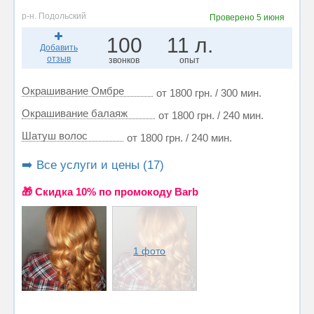
р-н. Подольский
Проверено
5 июня
100
11 л.
Добавить
отзыв
звонков
опыт
Окрашивание Омбре
от 1800 грн. / 300 мин.
Окрашивание балаяж
от 1800 грн. / 240 мин.
Шатуш волос
от 1800 грн. / 240 мин.
➡️ Все услуги и цены (17)
🎁 Cкидка 10% по промокоду Barb
1 фото