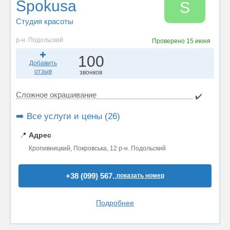
Spokusa
S
Студия красоты
р-н. Подольский
Проверено
15 июня
100
Добавить
отзыв
звонков
Сложное окрашивание
✔️
➡️ Все услуги и цены (26)
📍
Адрес
Кропивницкий, Покровська, 12 р-н. Подольский
+38 (099) 567..
показать номер
Подробнее