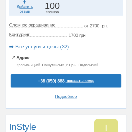
100
Добавить
отзыв
звонков
Сложное окрашивание
от 2700 грн.
Контуринг
1700 грн.
➡️ Все услуги и цены (32)
📍
Адрес
Кропивницкий, Пашутинська, 61 р-н. Подольский
+38 (050) 888..
показать номер
Подробнее
InStyle
I