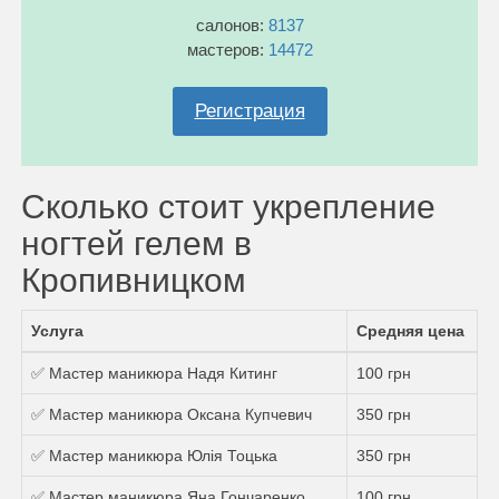
салонов:
8137
мастеров:
14472
Регистрация
Сколько стоит укрепление
ногтей гелем в
Кропивницком
Услуга
Средняя цена
✅ Мастер маникюра Надя Китинг
100 грн
✅ Мастер маникюра Оксана Купчевич
350 грн
✅ Мастер маникюра Юлія Тоцька
350 грн
✅ Мастер маникюра Яна Гончаренко
100 грн