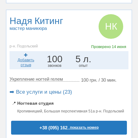
Надя Китинг
НК
мастер маникюра
р-н. Подольский
Проверено
14 июня
100
5 л.
Добавить
отзыв
звонков
опыт
Укрепление ногтей гелем
100 грн. / 30 мин.
➡️ Все услуги и цены (23)
📍
Ногтевая студия
Кропивницкий, Большая перспективная 51а р-н. Подольский
+38 (095) 162..
показать номер