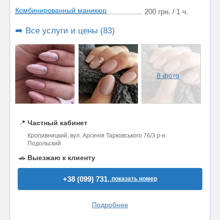
Комбинированный маникюр
200 грн. / 1 ч.
➡️ Все услуги и цены (83)
8 фото
📍
Частный кабинет
Кропивницкий, вул. Арсенія Тарковського 76/3 р-н.
Подольский
🚗
Выезжаю к клиенту
+38 (099) 731..
показать номер
Подробнее