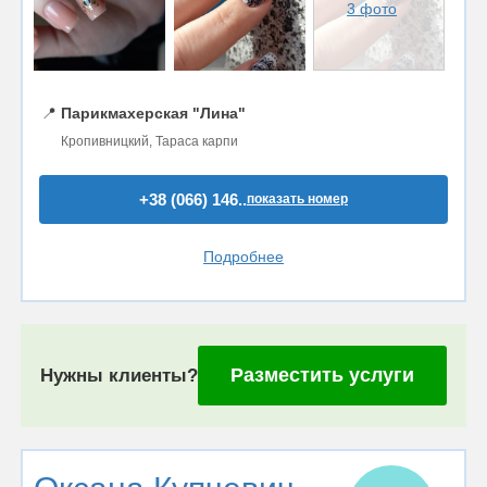
3 фото
📍
Парикмахерская "Лина"
Кропивницкий, Тараса карпи
+38 (066) 146..
показать номер
Подробнее
Разместить услуги
Нужны клиенты?