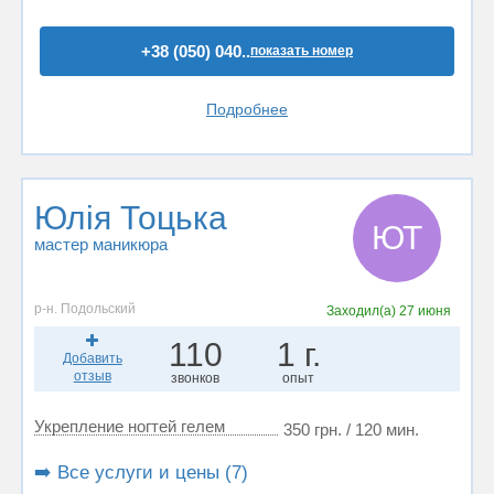
+38 (050) 040..
показать номер
Подробнее
Юлія Тоцька
ЮТ
мастер маникюра
р-н. Подольский
Заходил(а)
27 июня
110
1 г.
Добавить
отзыв
звонков
опыт
Укрепление ногтей гелем
350 грн. / 120 мин.
➡️ Все услуги и цены (7)