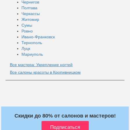
Чернигов
Полтава
Черкассы
Житомир
Сумы
Ровно
Ивано-Франковск
Тернополь
Луцк
Мариуполь
Все мастера: Укрепление ногтей
Все салоны красоты в Кропивницком
Скидки до 80% от салонов и мастеров!