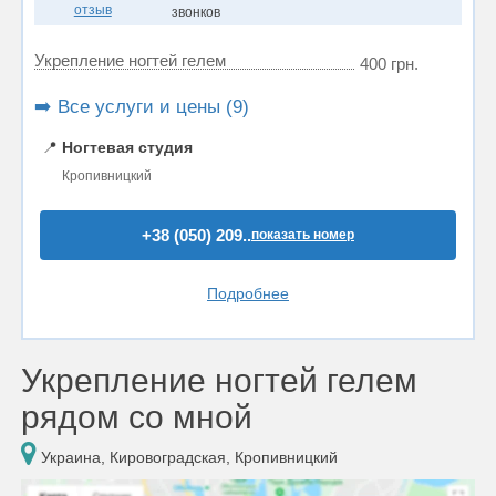
отзыв
звонков
Укрепление ногтей гелем
400 грн.
➡️ Все услуги и цены (9)
📍
Ногтевая студия
Кропивницкий
+38 (050) 209..
показать номер
Подробнее
Укрепление ногтей гелем
рядом со мной
Украина, Кировоградская, Кропивницкий