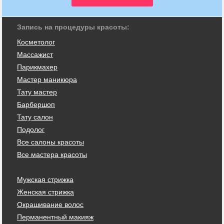
Запись на процедуры красоты:
Косметолог
Массажист
Парикмахер
Мастер маникюра
Тату мастер
Барбершоп
Тату салон
Подолог
Все салоны красоты
Все мастера красоты
Мужская стрижка
Женская стрижка
Окрашивание волос
Перманентный макияж