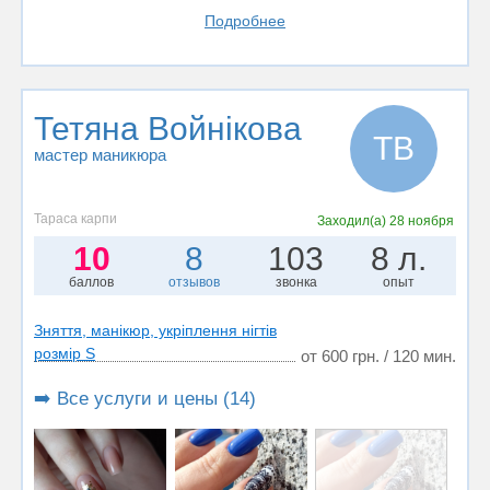
Подробнее
Тетяна Войнікова
ТВ
мастер маникюра
Тараса карпи
Заходил(а)
28 ноября
10
8
103
8 л.
баллов
отзывов
звонка
опыт
Зняття, манікюр, укріплення нігтів
розмір S
от 600 грн. / 120 мин.
➡️ Все услуги и цены (14)