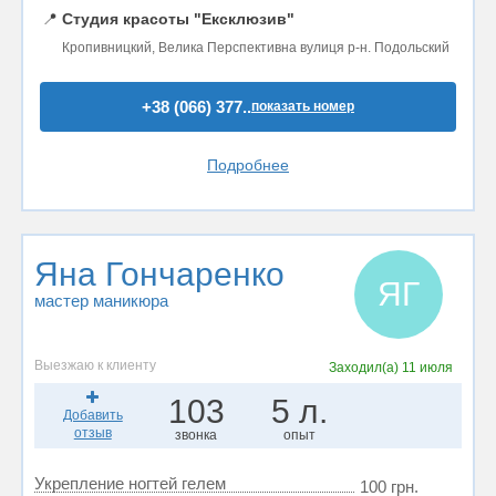
📍
Студия красоты "Ексклюзив"
Кропивницкий, Велика Перспективна вулиця р-н. Подольский
+38 (066) 377..
показать номер
Подробнее
Яна Гончаренко
ЯГ
мастер маникюра
Выезжаю к клиенту
Заходил(а)
11 июля
103
5 л.
Добавить
отзыв
звонка
опыт
Укрепление ногтей гелем
100 грн.