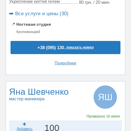
Укрепление ногтей гелем
80 грн. / 20 мин.
➡️ Все услуги и цены (30)
📍
Ногтевая студия
Кропивницкий
+38 (095) 130..
показать номер
Подробнее
Яна Шевченко
ЯШ
мастер маникюра
Проверено
16 июня
100
Добавить