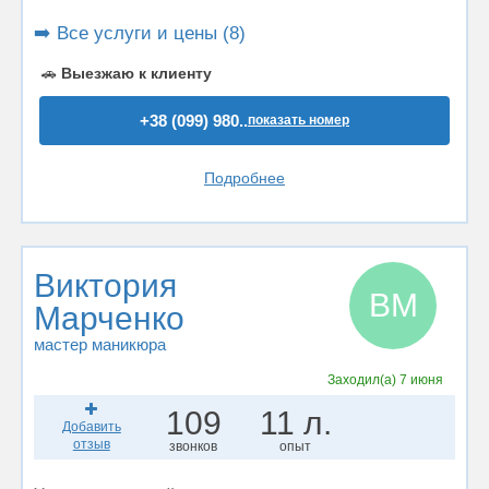
➡️ Все услуги и цены (8)
🚗
Выезжаю к клиенту
+38 (099) 980..
показать номер
Подробнее
Виктория
ВМ
Марченко
мастер маникюра
Заходил(а)
7 июня
109
11 л.
Добавить
отзыв
звонков
опыт