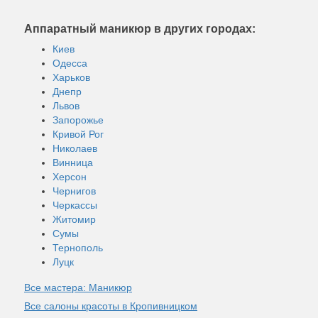
Аппаратный маникюр в других городах:
Киев
Одесса
Харьков
Днепр
Львов
Запорожье
Кривой Рог
Николаев
Винница
Херсон
Чернигов
Черкассы
Житомир
Сумы
Тернополь
Луцк
Все мастера: Маникюр
Все салоны красоты в Кропивницком