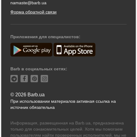
namaste@barb.ua
Форма обратной связи
Приложения для специалистов:
Barb в социальных сетях:
© 2026 Barb.ua
При использовании материалов активная ссылка на
источник обязательна
Информация, размещенная на Barb.ua, предназначена
только для ознакомительных целей. Хотя мы помогаем
пользователям найти проверенных исполнителей, мы не