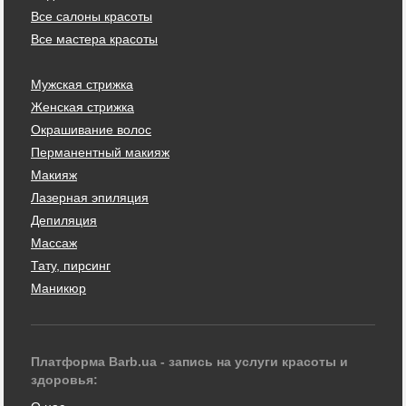
Все салоны красоты
Все мастера красоты
Мужская стрижка
Женская стрижка
Окрашивание волос
Перманентный макияж
Макияж
Лазерная эпиляция
Депиляция
Массаж
Тату, пирсинг
Маникюр
Платформа Barb.ua - запись на услуги красоты и
здоровья: