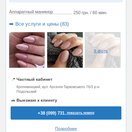
Аппаратный маникюр
250 грн. / 60 мин.
➡️ Все услуги и цены (83)
8 фото
📍
Частный кабинет
Кропивницкий, вул. Арсенія Тарковського 76/3 р-н.
Подольский
🚗
Выезжаю к клиенту
+38 (099) 731..
показать номер
Подробнее