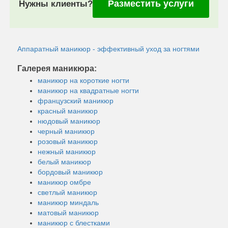
Разместить услуги
Нужны клиенты?
Аппаратный маникюр - эффективный уход за ногтями
Галерея маникюра:
маникюр на короткие ногти
маникюр на квадратные ногти
французский маникюр
красный маникюр
нюдовый маникюр
черный маникюр
розовый маникюр
нежный маникюр
белый маникюр
бордовый маникюр
маникюр омбре
светлый маникюр
маникюр миндаль
матовый маникюр
маникюр с блестками