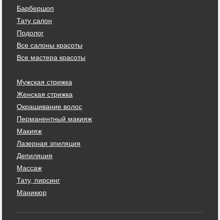
Барбершоп
Тату салон
Подолог
Все салоны красоты
Все мастера красоты
Мужская стрижка
Женская стрижка
Окрашивание волос
Перманентный макияж
Макияж
Лазерная эпиляция
Депиляция
Массаж
Тату, пирсинг
Маникюр