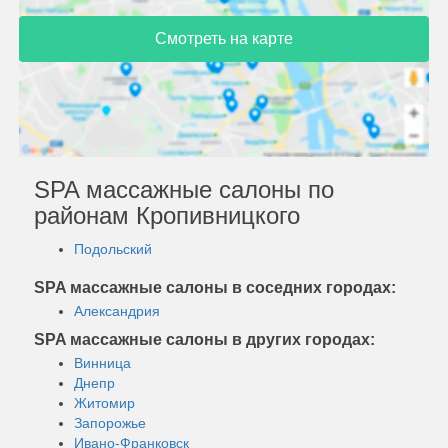
Смотреть на карте
SPA массажные салоны по
районам Кропивницкого
Подольский
SPA массажные салоны в соседних городах:
Александрия
SPA массажные салоны в других городах:
Винница
Днепр
Житомир
Запорожье
Ивано-Франковск