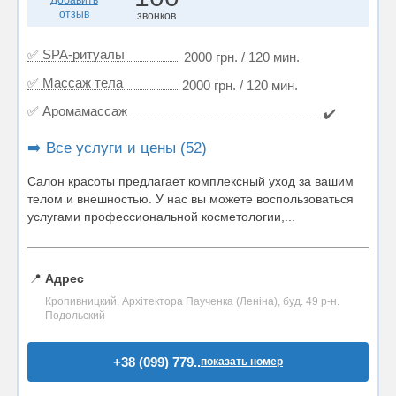
Добавить
отзыв
звонков
✅ SPA-ритуалы
2000 грн. / 120 мин.
✅ Массаж тела
2000 грн. / 120 мин.
✅ Аромамассаж
✔️
➡️ Все услуги и цены (52)
Салон красоты предлагает комплексный уход за вашим
телом и внешностью. У нас вы можете воспользоваться
услугами профессиональной косметологии,...
📍
Адрес
Кропивницкий, Архітектора Паученка (Леніна), буд. 49 р-н.
Подольский
+38 (099) 779..
показать номер