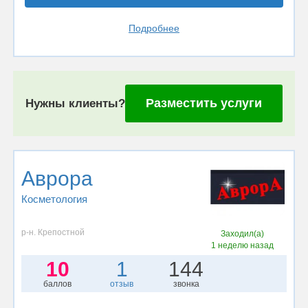
Подробнее
Разместить услуги
Нужны клиенты?
Аврора
Косметология
р-н. Крепостной
Заходил(а)
1 неделю назад
10
1
144
баллов
отзыв
звонка