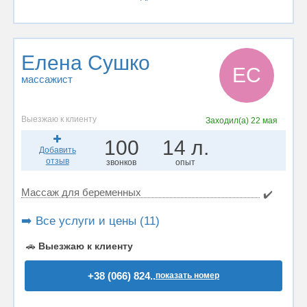
Елена Сушко
ЕС
массажист
Выезжаю к клиенту
Заходил(а)
22 мая
100
14 л.
Добавить
отзыв
звонков
опыт
Массаж для беременных
✔️
➡️ Все услуги и цены (11)
🚗
Выезжаю к клиенту
+38 (066) 824..
показать номер