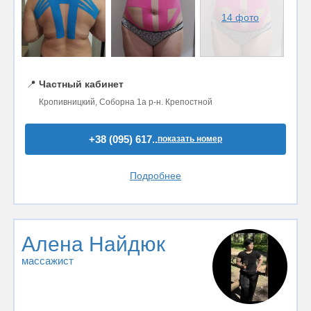
14 фото
📍
Частный кабинет
Кропивницкий, Соборна 1а р-н. Крепостной
+38 (095) 617..
показать номер
Подробнее
Алена Найдюк
массажист