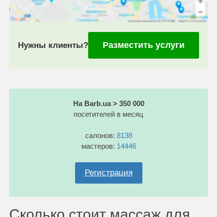
Разместить услуги
Нужны клиенты?
На Barb.ua > 350 000
посетителей в месяц
салонов:
8138
мастеров:
14446
Регистрация
Сколько стоит массаж для