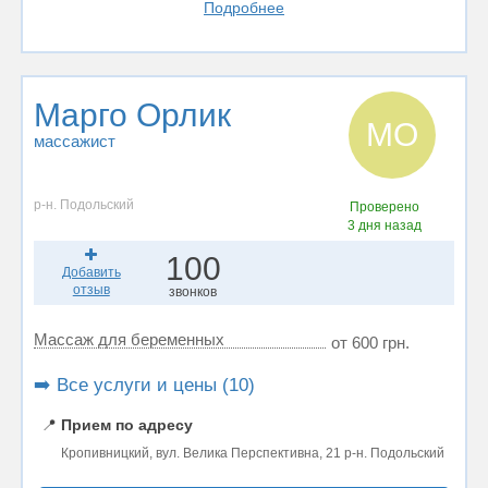
Подробнее
Марго Орлик
МО
массажист
р-н. Подольский
Проверено
3 дня назад
100
Добавить
отзыв
звонков
Массаж для беременных
от 600 грн.
➡️ Все услуги и цены (10)
📍
Прием по адресу
Кропивницкий, вул. Велика Перспективна, 21 р-н. Подольский