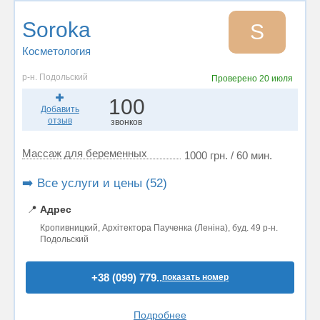
Soroka
S
Косметология
р-н. Подольский
Проверено
20 июля
100
Добавить
отзыв
звонков
Массаж для беременных
1000 грн. / 60 мин.
➡️ Все услуги и цены (52)
📍
Адрес
Кропивницкий, Архітектора Паученка (Леніна), буд. 49 р-н.
Подольский
+38 (099) 779..
показать номер
Подробнее