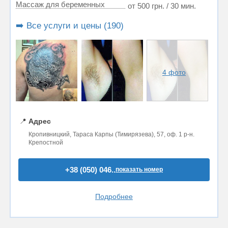
Массаж для беременных
от 500 грн. / 30 мин.
➡️ Все услуги и цены (190)
4 фото
📍
Адрес
Кропивницкий, Тараса Карпы (Тимирязева), 57, оф. 1 р-н.
Крепостной
+38 (050) 046..
показать номер
Подробнее