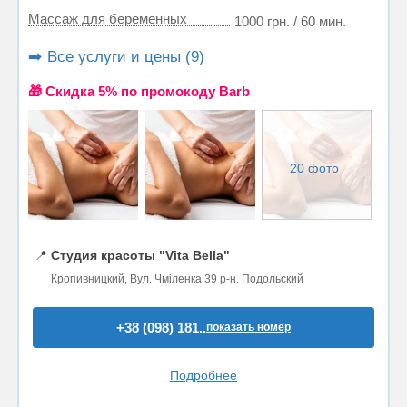
Массаж для беременных
1000 грн. / 60 мин.
➡️ Все услуги и цены (9)
🎁 Cкидка 5% по промокоду Barb
20 фото
📍
Студия красоты "Vita Bella"
Кропивницкий, Вул. Чміленка 39 р-н. Подольский
+38 (098) 181..
показать номер
Подробнее