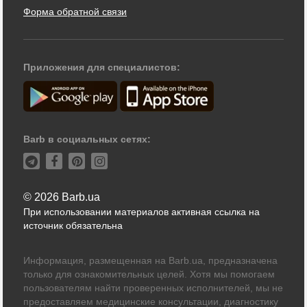
Форма обратной связи
Приложения для специалистов:
Barb в социальных сетях:
© 2026 Barb.ua
При использовании материалов активная ссылка на
источник обязательна
Информация, размещенная на Barb.ua, предназначена
только для ознакомительных целей. Хотя мы помогаем
пользователям найти проверенных исполнителей, мы не
предоставляем медицинские консультации, диагностику