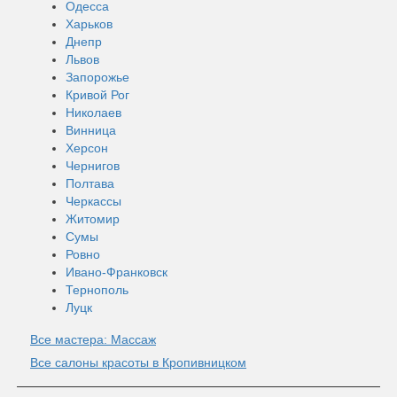
Одесса
Харьков
Днепр
Львов
Запорожье
Кривой Рог
Николаев
Винница
Херсон
Чернигов
Полтава
Черкассы
Житомир
Сумы
Ровно
Ивано-Франковск
Тернополь
Луцк
Все мастера: Массаж
Все салоны красоты в Кропивницком