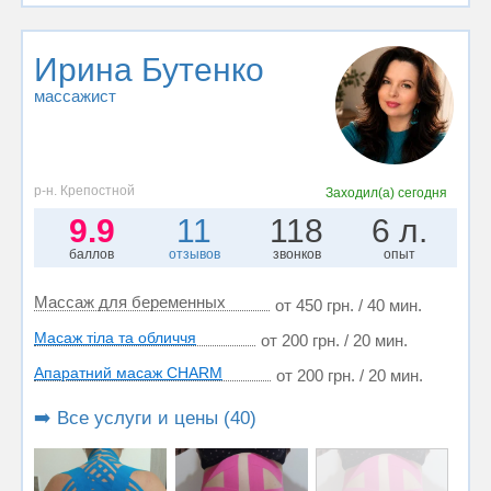
Ирина Бутенко
массажист
р-н. Крепостной
Заходил(а)
сегодня
9.9
11
118
6 л.
баллов
отзывов
звонков
опыт
Массаж для беременных
от 450 грн. / 40 мин.
Масаж тіла та обличчя
от 200 грн. / 20 мин.
Апаратний масаж CHARM
от 200 грн. / 20 мин.
➡️ Все услуги и цены (40)