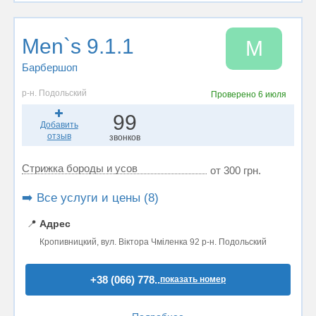
Men`s 9.1.1
M
Барбершоп
р-н. Подольский
Проверено
6 июля
99
Добавить
отзыв
звонков
Стрижка бороды и усов
от 300 грн.
➡️ Все услуги и цены (8)
📍
Адрес
Кропивницкий, вул. Віктора Чміленка 92 р-н. Подольский
+38 (066) 778..
показать номер