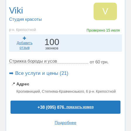
Viki
V
Студия красоты
р-н. Крепостной
Проверено
15 июля
100
Добавить
отзыв
звонков
Стрижка бороды и усов
от 60 грн.
➡️ Все услуги и цены (21)
📍
Адрес
Кропивницкий, Степняка-Кравчинскького, 6 р-н. Крепостной
+38 (095) 876..
показать номер
Подробнее