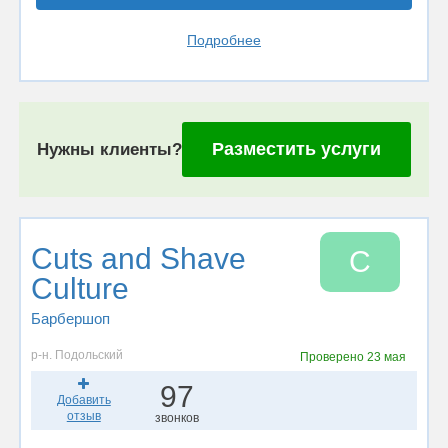
Подробнее
Разместить услуги
Нужны клиенты?
Сuts and Shave
С
Culture
Барбершоп
р-н. Подольский
Проверено
23 мая
97
Добавить
отзыв
звонков