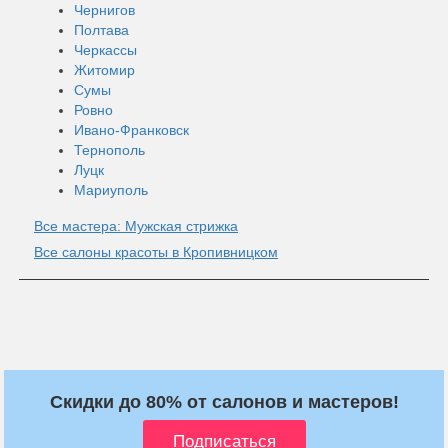
Чернигов
Полтава
Черкассы
Житомир
Сумы
Ровно
Ивано-Франковск
Тернополь
Луцк
Мариуполь
Все мастера: Мужская стрижка
Все салоны красоты в Кропивницком
Скидки до 80% от салонов и мастеров!