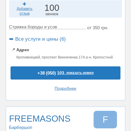
100
Добавить
отзыв
звонков
Стрижка бороды и усов
от 350 грн.
➡️ Все услуги и цены (6)
📍
Адрес
Кропивницкий, проспект Винниченка 17А р-н. Крепостной
+38 (050) 103..
показать номер
Подробнее
FREEMASONS
F
Барбершоп