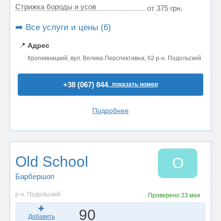
Стрижка бороды и усов
от 375 грн.
➡️ Все услуги и цены (6)
📍
Адрес
Кропивницкий, вул. Велика Перспективна, 62 р-н. Подольский
+38 (067) 844..
показать номер
Подробнее
Old School
O
Барбершоп
р-н. Подольский
Проверено
23 мая
90
Добавить