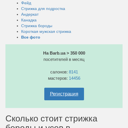
Фейд
Стрижка для подростка
Андеркат
Канадка
Стрижка бороды
Короткая мужская стрижка
Все фото
На Barb.ua > 350 000
посетителей в месяц
салонов:
8141
мастеров:
14456
Регистрация
Сколько стоит стрижка
бороды и усов в