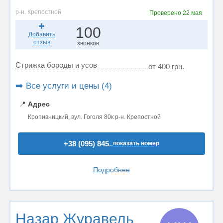
р-н. Крепостной
Проверено
22 мая
100
Добавить
отзыв
звонков
Стрижка бороды и усов
от 400 грн.
➡️ Все услуги и цены (4)
📍
Адрес
Кропивницкий, вул. Гоголя 80к р-н. Крепостной
+38 (095) 845..
показать номер
Подробнее
Назар Журавель