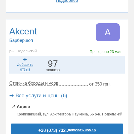
Подробнее
Akcent
A
Барбершоп
р-н. Подольский
Проверено
23 мая
97
Добавить
отзыв
звонков
Стрижка бороды и усов
от 350 грн.
➡️ Все услуги и цены (6)
📍
Адрес
Кропивницкий, вул. Архітектора Паученка, 66 р-н. Подольский
+38 (073) 732..
показать номер