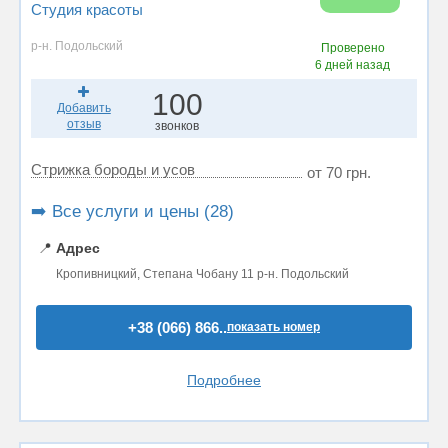
Студия красоты
р-н. Подольский
Проверено
6 дней назад
100
Добавить
отзыв
звонков
Стрижка бороды и усов
от 70 грн.
➡️ Все услуги и цены (28)
📍
Адрес
Кропивницкий, Степана Чобану 11 р-н. Подольский
+38 (066) 866..
показать номер
Подробнее