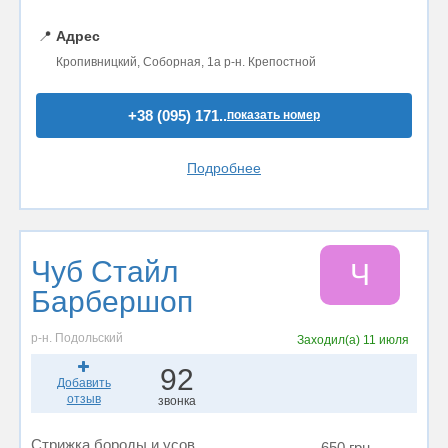
📍
Адрес
Кропивницкий, Соборная, 1а р-н. Крепостной
+38 (095) 171..
показать номер
Подробнее
Чуб Стайл
Ч
Барбершоп
р-н. Подольский
Заходил(а)
11 июля
92
Добавить
отзыв
звонка
Стрижка бороды и усов
650 грн.