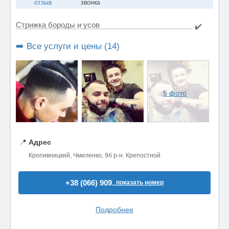
отзыв
звонка
Стрижка бороды и усов
✔️
➡️ Все услуги и цены (14)
5 фото
📍
Адрес
Кропивницкий, Чмиленко, 9б р-н. Крепостной
+38 (066) 909..
показать номер
Подробнее