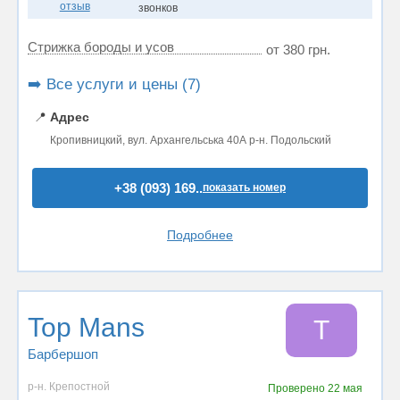
отзыв
звонков
Стрижка бороды и усов
от 380 грн.
➡️ Все услуги и цены (7)
📍
Адрес
Кропивницкий, вул. Архангельська 40А р-н. Подольский
+38 (093) 169..
показать номер
Подробнее
Top Mans
T
Барбершоп
р-н. Крепостной
Проверено
22 мая