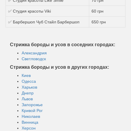
✅ Студия красоты Like Smile
70 грн
✅ Студия красоты Viki
60 грн
✅ Барбершоп Чуб Стайл Барбершоп
650 грн
Стрижка бороды и усов в соседних городах:
Александрия
Светловодск
Стрижка бороды и усов в других городах:
Киев
Одесса
Харьков
Днепр
Львов
Запорожье
Кривой Рог
Николаев
Винница
Херсон