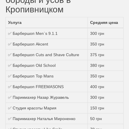
Кропивницком
Услуга
Средняя цена
✅ Барбершоп Men`s 9.1.1
300 грн
✅ Барбершоп Akcent
350 грн
✅ Барбершоп Сuts and Shave Culture
375 грн
✅ Барбершоп Old School
380 грн
✅ Барбершоп Top Mans
350 грн
✅ Барбершоп FREEMASONS
400 грн
✅ Парикмахер Назар Журавель
300 грн
✅ Студия красоты Maрия
150 грн
✅ Парикмахер Наталья Мироненко
50 грн