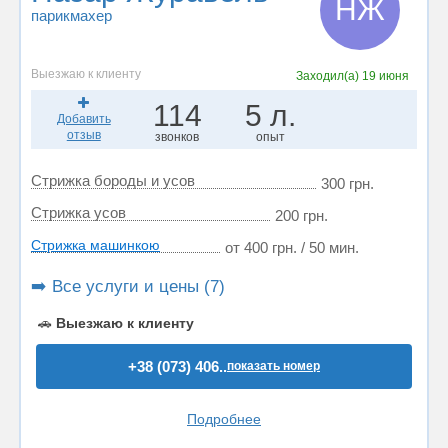
НЖ
парикмахер
Выезжаю к клиенту
Заходил(а)
19 июня
114
5 л.
Добавить
отзыв
звонков
опыт
Стрижка бороды и усов
300 грн.
Стрижка усов
200 грн.
Стрижка машинкою
от 400 грн. / 50 мин.
➡️ Все услуги и цены (7)
🚗
Выезжаю к клиенту
+38 (073) 406..
показать номер
Подробнее