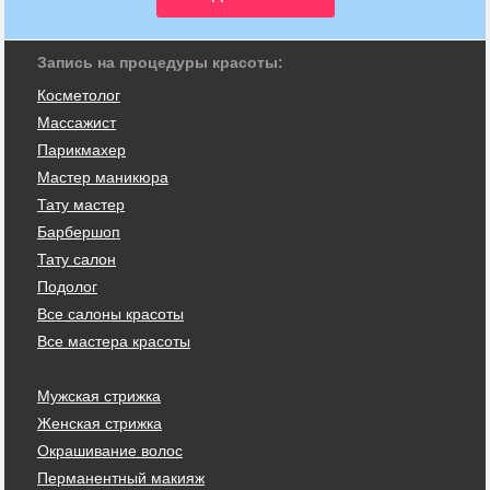
Запись на процедуры красоты:
Косметолог
Массажист
Парикмахер
Мастер маникюра
Тату мастер
Барбершоп
Тату салон
Подолог
Все салоны красоты
Все мастера красоты
Мужская стрижка
Женская стрижка
Окрашивание волос
Перманентный макияж