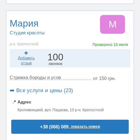
Maрия
M
Студия красоты
р-н. Крепостной
Проверено
18 июля
100
Добавить
отзыв
звонков
Стрижка бороды и усов
от 150 грн.
➡️ Все услуги и цены (23)
📍
Адрес
Кропивницкий, вул. Пацаєва, 10 р-н. Крепостной
+38 (066) 089..
показать номер