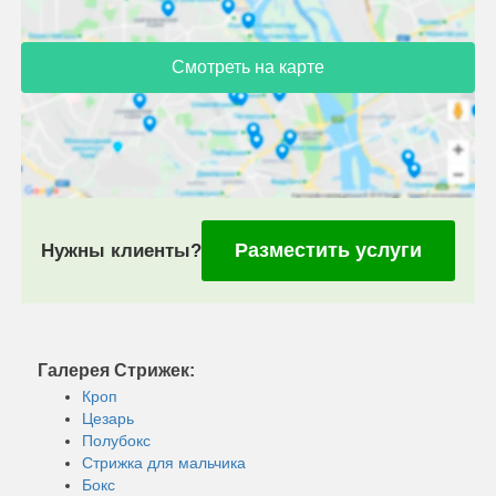
Смотреть на карте
Разместить услуги
Нужны клиенты?
Галерея Стрижек:
Кроп
Цезарь
Полубокс
Стрижка для мальчика
Бокс