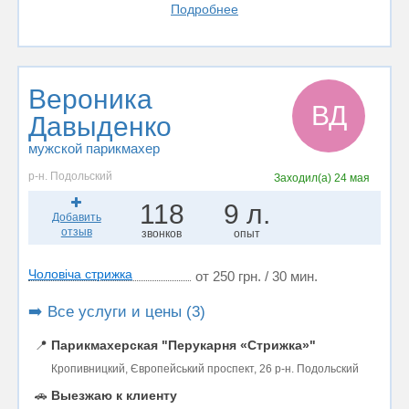
Подробнее
Вероника
ВД
Давыденко
мужской парикмахер
р-н. Подольский
Заходил(а)
24 мая
118
9 л.
Добавить
отзыв
звонков
опыт
Чоловіча стрижка
от 250 грн. / 30 мин.
➡️ Все услуги и цены (3)
📍
Парикмахерская "Перукарня «Стрижка»"
Кропивницкий, Європейський проспект, 26 р-н. Подольский
🚗
Выезжаю к клиенту