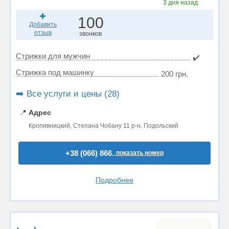
3 дня назад
100
Добавить
отзыв
звонков
Стрижки для мужчин
✔️
Стрижка под машинку
200 грн.
➡️ Все услуги и цены (28)
📍
Адрес
Кропивницкий, Степана Чобану 11 р-н. Подольский
+38 (066) 866..
показать номер
Подробнее