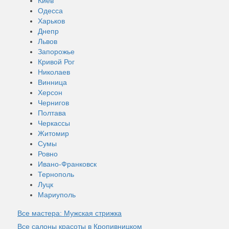
Киев
Одесса
Харьков
Днепр
Львов
Запорожье
Кривой Рог
Николаев
Винница
Херсон
Чернигов
Полтава
Черкассы
Житомир
Сумы
Ровно
Ивано-Франковск
Тернополь
Луцк
Мариуполь
Все мастера: Мужская стрижка
Все салоны красоты в Кропивницком