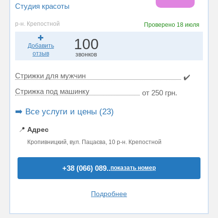
Студия красоты
р-н. Крепостной
Проверено
18 июля
100
Добавить
отзыв
звонков
Стрижки для мужчин
✔️
Стрижка под машинку
от 250 грн.
➡️ Все услуги и цены (23)
📍
Адрес
Кропивницкий, вул. Пацаєва, 10 р-н. Крепостной
+38 (066) 089..
показать номер
Подробнее