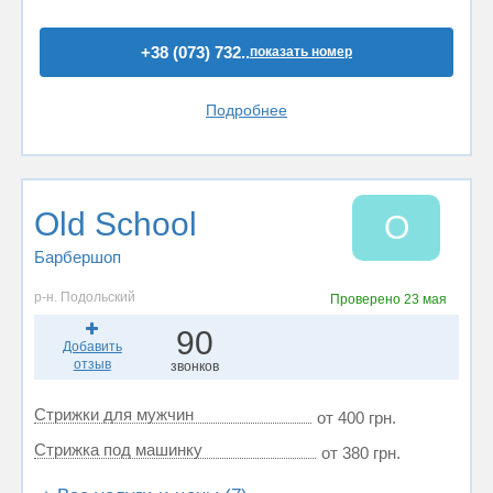
+38 (073) 732..
показать номер
Подробнее
Old School
O
Барбершоп
р-н. Подольский
Проверено
23 мая
90
Добавить
отзыв
звонков
Стрижки для мужчин
от 400 грн.
Стрижка под машинку
от 380 грн.