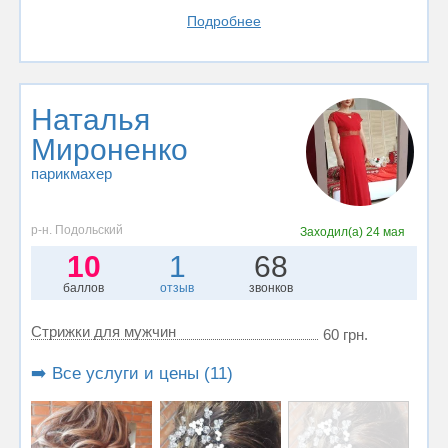
Подробнее
Наталья
Мироненко
парикмахер
р-н. Подольский
Заходил(а)
24 мая
10
1
68
баллов
отзыв
звонков
Стрижки для мужчин
60 грн.
➡️ Все услуги и цены (11)