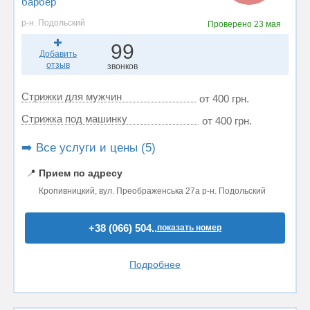
барбер
р-н. Подольский
Проверено
23 мая
99
Добавить
отзыв
звонков
Стрижки для мужчин
от 400 грн.
Стрижка под машинку
от 400 грн.
➡️ Все услуги и цены (5)
📍
Прием по адресу
Кропивницкий, вул. Преображенська 27а р-н. Подольский
+38 (066) 504..
показать номер
Подробнее