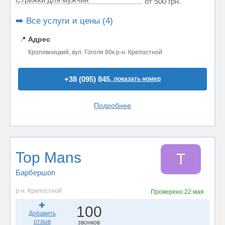
от 500 грн.
➡️ Все услуги и цены (4)
📍
Адрес
Кропивницкий, вул. Гоголя 80к р-н. Крепостной
+38 (095) 845..
показать номер
Подробнее
Top Mans
T
Барбершоп
р-н. Крепостной
Проверено
22 мая
100
Добавить
отзыв
звонков