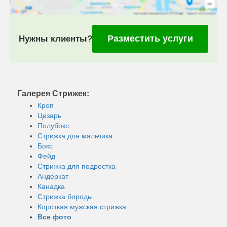
Разместить услуги
Нужны клиенты?
Галерея Стрижек:
Кроп
Цезарь
Полубокс
Стрижка для мальчика
Бокс
Фейд
Стрижка для подростка
Андеркат
Канадка
Стрижка бороды
Короткая мужская стрижка
Все фото