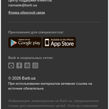
Центр поддержки клиентов:
namaste@barb.ua
Форма обратной связи
Приложения для специалистов:
Barb в социальных сетях:
© 2026 Barb.ua
При использовании материалов активная ссылка на
источник обязательна
Информация, размещенная на Barb.ua, предназначена
только для ознакомительных целей. Хотя мы помогаем