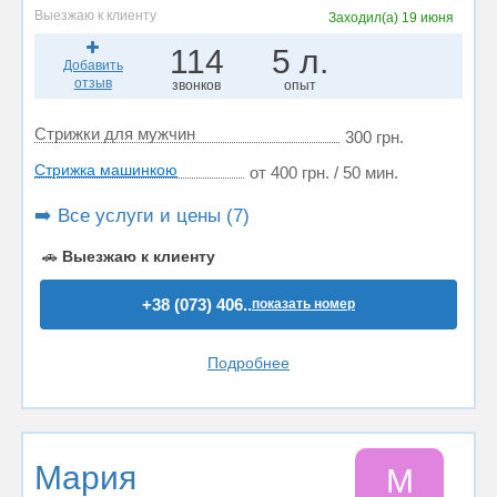
Выезжаю к клиенту
Заходил(а)
19 июня
114
5 л.
Добавить
отзыв
звонков
опыт
Стрижки для мужчин
300 грн.
Стрижка машинкою
от 400 грн. / 50 мин.
➡️ Все услуги и цены (7)
🚗
Выезжаю к клиенту
+38 (073) 406..
показать номер
Подробнее
Maрия
M