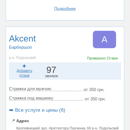
Подробнее
Akcent
A
Барбершоп
р-н. Подольский
Проверено
23 мая
97
Добавить
отзыв
звонков
Стрижки для мужчин
от 350 грн.
Стрижка под машинку
от 350 грн.
➡️ Все услуги и цены (6)
📍
Адрес
Кропивницкий, вул. Архітектора Паученка, 66 р-н. Подольский