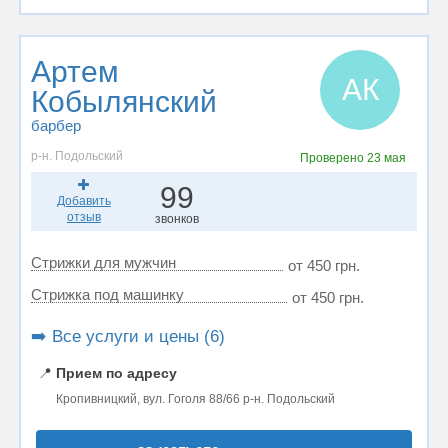
Артем
АК
Кобылянский
барбер
р-н. Подольский
Проверено
23 мая
99
Добавить
отзыв
звонков
Стрижки для мужчин
от 450 грн.
Стрижка под машинку
от 450 грн.
➡️ Все услуги и цены (6)
📍
Прием по адресу
Кропивницкий, вул. Гоголя 88/66 р-н. Подольский