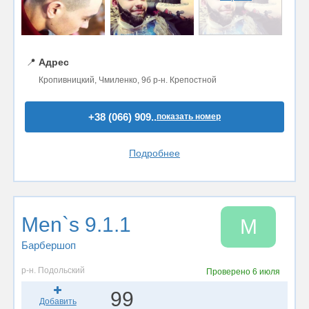
📍
Адрес
Кропивницкий, Чмиленко, 9б р-н. Крепостной
+38 (066) 909..
показать номер
Подробнее
Men`s 9.1.1
M
Барбершоп
р-н. Подольский
Проверено
6 июля
99
Добавить