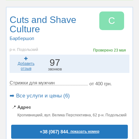
Сuts and Shave
С
Culture
Барбершоп
р-н. Подольский
Проверено
23 мая
97
Добавить
отзыв
звонков
Стрижки для мужчин
от 400 грн.
➡️ Все услуги и цены (6)
📍
Адрес
Кропивницкий, вул. Велика Перспективна, 62 р-н. Подольский
+38 (067) 844..
показать номер