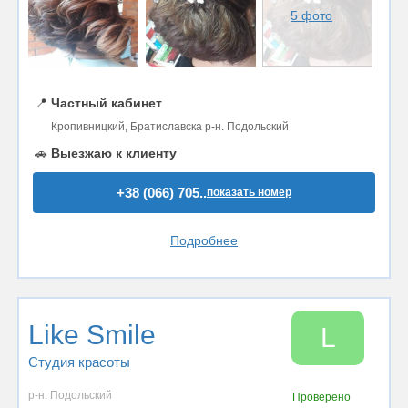
5 фото
📍
Частный кабинет
Кропивницкий, Братиславска р-н. Подольский
🚗
Выезжаю к клиенту
+38 (066) 705..
показать номер
Подробнее
Like Smile
L
Студия красоты
р-н. Подольский
Проверено