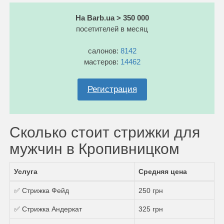
На Barb.ua > 350 000
посетителей в месяц
салонов:
8142
мастеров:
14462
Регистрация
Сколько стоит стрижки для
мужчин в Кропивницком
Услуга
Средняя цена
✅ Стрижка Фейд
250 грн
✅ Стрижка Андеркат
325 грн