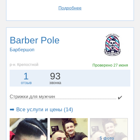
Подробнее
Barber Pole
Барбершоп
р-н. Крепостной
Проверено
27 июня
1
93
отзыв
звонка
Стрижки для мужчин
✔️
➡️ Все услуги и цены (14)
5 фото