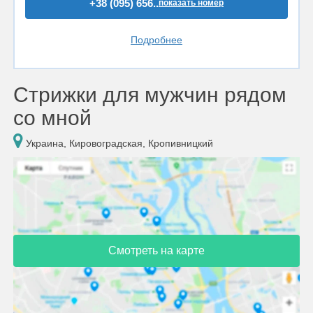
+38 (095) 656..
показать номер
Подробнее
Стрижки для мужчин рядом
со мной
Украина, Кировоградская, Кропивницкий
Смотреть на карте