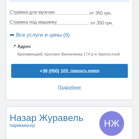
Стрижки для мужчин
от 350 грн.
Стрижка под машинку
от 350 грн.
➡️ Все услуги и цены (6)
📍
Адрес
Кропивницкий, проспект Винниченка 17А р-н. Крепостной
+38 (050) 103..
показать номер
Подробнее
Назар Журавель
НЖ
парикмахер