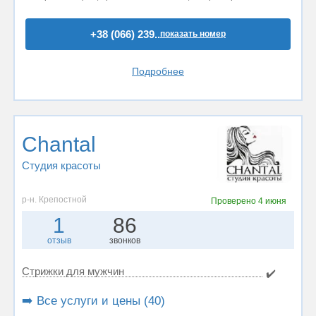
+38 (066) 239..
показать номер
Подробнее
Chantal
Студия красоты
р-н. Крепостной
Проверено
4 июня
1
86
отзыв
звонков
Стрижки для мужчин
✔️
➡️ Все услуги и цены (40)