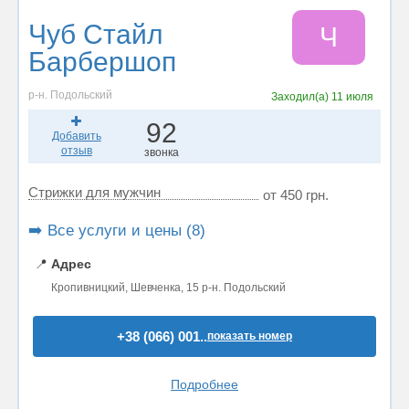
Чуб Стайл
Ч
Барбершоп
р-н. Подольский
Заходил(а)
11 июля
92
Добавить
отзыв
звонка
Стрижки для мужчин
от 450 грн.
➡️ Все услуги и цены (8)
📍
Адрес
Кропивницкий, Шевченка, 15 р-н. Подольский
+38 (066) 001..
показать номер
Подробнее