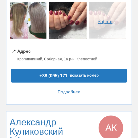
6 фото
📍
Адрес
Кропивницкий, Соборная, 1а р-н. Крепостной
+38 (095) 171..
показать номер
Подробнее
Александр
АК
Куликовский