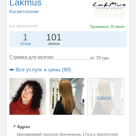
Lakmus
Косметология
р-н. Крепостной
Проверено
25 июня
1
101
отзыв
звонок
Стрижки для мужчин
от 70 грн.
➡️ Все услуги и цены (60)
6 фото
📍
Адрес
Кропивницкий, проспект Винниченка, 17а р-н. Крепостной