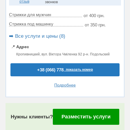
отзыв
звонков
Стрижки для мужчин
от 400 грн.
Стрижка под машинку
от 350 грн.
➡️ Все услуги и цены (8)
📍
Адрес
Кропивницкий, вул. Віктора Чміленка 92 р-н. Подольский
+38 (066) 778..
показать номер
Подробнее
Разместить услуги
Нужны клиенты?