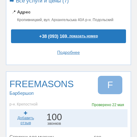
➡️ Все услуги и цены (7)
📍
Адрес
Кропивницкий, вул. Архангельська 40А р-н. Подольский
+38 (093) 169..
показать номер
Подробнее
FREEMASONS
F
Барбершоп
р-н. Крепостной
Проверено
22 мая
100
Добавить
отзыв
звонков
Стрижки для мужчин