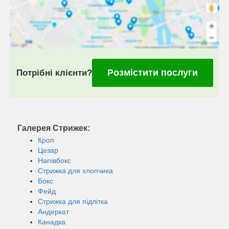
Розмістити послуги
Потрібні клієнти?
Галерея Стрижек:
Кроп
Цезар
Напівбокс
Стрижка для хлопчика
Бокс
Фейд
Стрижка для підлітка
Андеркат
Канадка