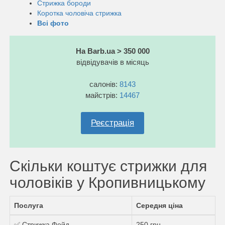
Стрижка бороди
Коротка чоловіча стрижка
Всі фото
На Barb.ua > 350 000
відвідувачів в місяць
салонів:
8143
майстрів:
14467
Реєстрація
Скільки коштує стрижки для
чоловіків у Кропивницькому
Послуга
Середня ціна
✅ Стрижка Фейд
250 грн