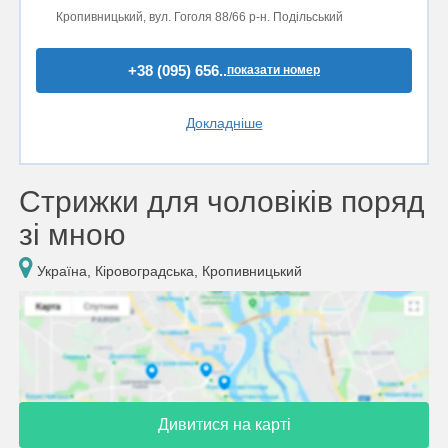
Кропивницький, вул. Гоголя 88/66 р-н. Подільський
+38 (095) 656..
показати номер
Докладніше
Стрижки для чоловіків поряд
зі мною
Україна, Кіровоградська, Кропивницький
Дивитися на карті