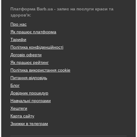
Платформа Barb.ua - запис на послуги краси та
здоров'я:
Про нас
Як працює платформа
Тарифи
Політика конфіденційності
Договір оферти
Як працює рейтинг
Політика використання cookie
Питання-відповідь
Блог
Довідник процедур
Навчальні програми
Хештеги
Карта сайту
Знижки в телеграм