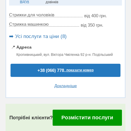
відгук
дзвінків
Стрижки для чоловіків
від 400 грн.
Стрижка машинкою
від 350 грн.
➡️ Усі послуги та ціни (8)
📍
Адреса
Кропивницький, вул. Віктора Чміленка 92 р-н. Подільський
+38 (066) 778..
показати номер
Докладніше
Розмістити послуги
Потрібні клієнти?