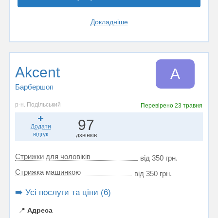
Докладніше
Akcent
A
Барбершоп
р-н. Подільський
Перевірено
23 травня
97
Додати
відгук
дзвінків
Стрижки для чоловіків
від 350 грн.
Стрижка машинкою
від 350 грн.
➡️ Усі послуги та ціни (6)
📍
Адреса