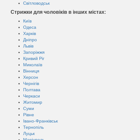
Світловодськ
Стрижки для чоловіків в інших містах:
Київ
Одеса
Харків
Дніпро
Львів
Запоріжжя
Кривий Ріг
Миколаїв
Вінниця
Херсон
Чернігів
Полтава
Черкаси
Житомир
Суми
Рівне
Івано-Франківськ
Тернопіль
Луцьк
Маріуполь