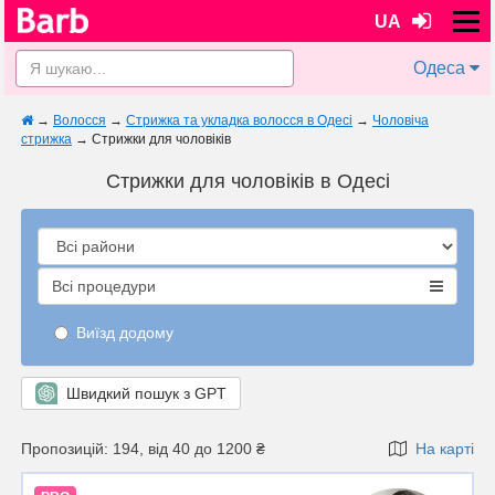
UA
Одеса
→
Волосся
→
Стрижка та укладка волосся в Одесі
→
Чоловіча
стрижка
→
Стрижки для чоловіків
Стрижки для чоловіків в Одесі
Всі процедури
Виїзд додому
Швидкий пошук з GPT
Пропозицій: 194, від 40 до 1200 ₴
На карті