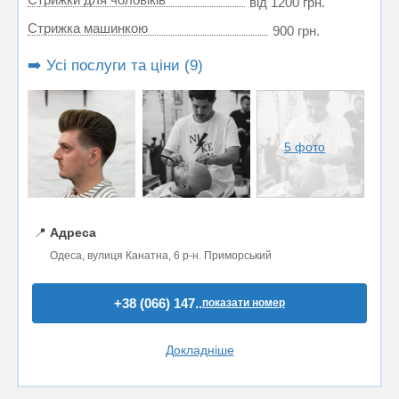
від 1200 грн.
Стрижка машинкою
900 грн.
➡️ Усі послуги та ціни (9)
5 фото
📍
Адреса
Одеса, вулиця Канатна, 6 р-н. Приморський
+38 (066) 147..
показати номер
Докладніше