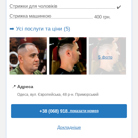
Стрижки для чоловіків
✔️
Стрижка машинкою
400 грн.
➡️ Усі послуги та ціни (5)
5 фото
📍
Адреса
Одеса, вул. Європейська, 48 р-н. Приморський
+38 (068) 918..
показати номер
Докладніше