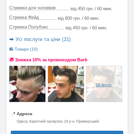
Стрижки для чоловіків
від 450 грн. / 60 мин.
Стрижка Фейд
від 800 грн. / 60 мин.
Стрижка Полубокс
від 450 грн. / 60 мин.
➡️ Усі послуги та ціни (21)
🛍️ Товари (10)
🎁 Знижка 10% за промокодом Barb
16 фото
📍
Адреса
Одеса, Каретний провулок, 18 р-н. Приморський