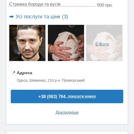
Стрижка бороди та вусів
500 грн.
➡️ Усі послуги та ціни (3)
5 фото
📍
Адреса
Одеса, Шевченко, 21б р-н. Приморський
+38 (063) 764..
показати номер
Докладніше