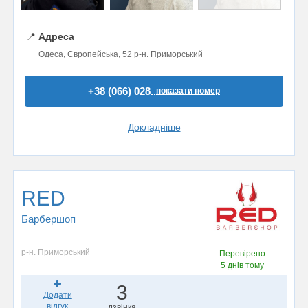
📍
Адреса
Одеса, Європейська, 52 р-н. Приморський
+38 (066) 028..
показати номер
Докладніше
RED
Барбершоп
р-н. Приморський
Перевірено
5 днів тому
3
Додати
відгук
дзвінка