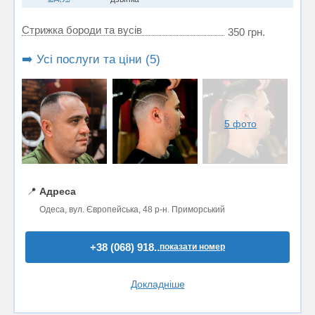
Стрижка бороди та вусів
350 грн.
➡️ Усі послуги та ціни (5)
5 фото
📍
Адреса
Одеса, вул. Європейська, 48 р-н. Приморський
+38 (068) 918..
показати номер
Докладніше