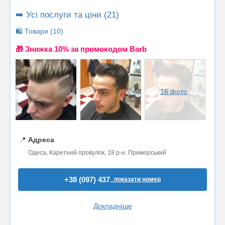
➡️ Усі послуги та ціни (21)
🛍️ Товари (10)
🎁 Знижка 10% за промокодом Barb
16 фото
📍
Адреса
Одеса, Каретний провулок, 18 р-н. Приморський
+38 (097) 437..
показати номер
Докладніше