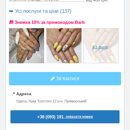
➡️ Усі послуги та ціни (137)
🎁 Знижка 10% за промокодом Barb
63 фото
Зв'язатися
📍
Адреса
Одеса, Льва Толстого 22 р-н. Приморський
+38 (093) 191..
показати номер