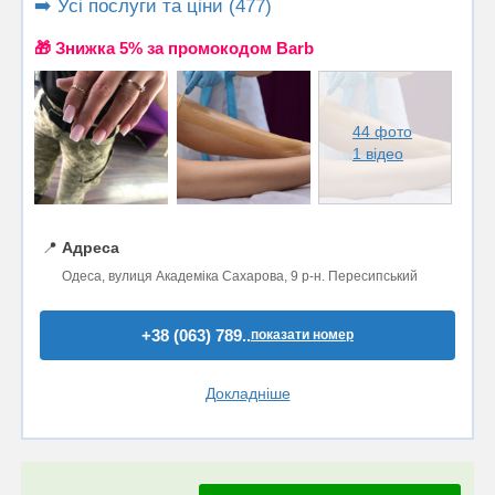
➡️ Усі послуги та ціни (477)
🎁 Знижка 5% за промокодом Barb
44 фото
1 відео
📍
Адреса
Одеса, вулиця Академіка Сахарова, 9 р-н. Пересипський
+38 (063) 789..
показати номер
Докладніше