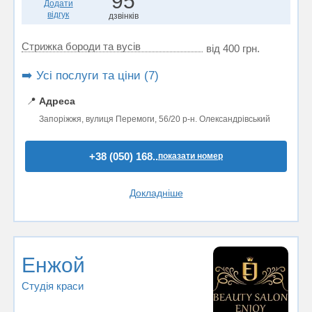
95
Додати
відгук
дзвінків
Стрижка бороди та вусів
від 400 грн.
➡️ Усі послуги та ціни (7)
📍
Адреса
Запоріжжя, вулиця Перемоги, 56/20 р-н. Олександрівський
+38 (050) 168..
показати номер
Докладніше
Енжой
Студія краси