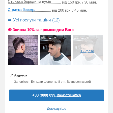
Стрижка бороди та вусів
від 150 грн. / 30 мин.
Стрижка бороды
від 200 грн. / 45 мин.
➡️ Усі послуги та ціни (12)
🎁 Знижка 10% за промокодом Barb
12 фото
📍
Адреса
Запоріжжя, Бульвар Шевченко 8 р-н. Вознесенівський
+38 (099) 099..
показати номер
Докладніше