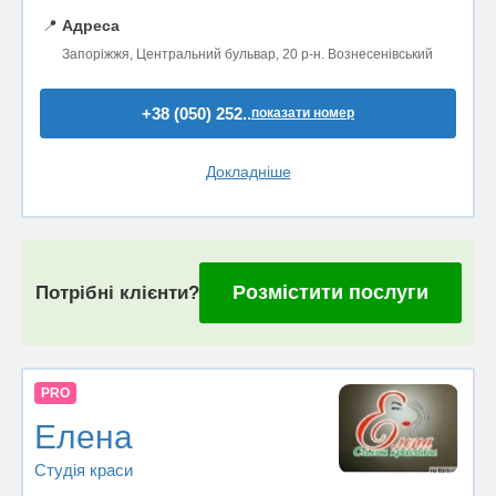
📍
Адреса
Запоріжжя, Центральний бульвар, 20 р-н. Вознесенівський
+38 (050) 252..
показати номер
Докладніше
Розмістити послуги
Потрібні клієнти?
PRO
Елена
Студія краси