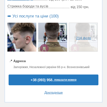
Стрижка бороди та вусів
від 150 грн.
➡️ Усі послуги та ціни (100)
214 фото
📍
Адреса
Запоріжжя, Незалежної україни 66 р-н. Вознесенівський
+38 (093) 958..
показати номер
Докладніше