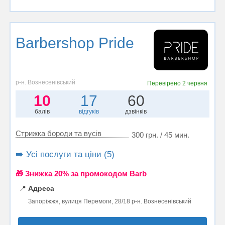
Barbershop Pride
р-н. Вознесенівський
Перевірено
2 червня
10
17
60
балів
відгуків
дзвінків
Стрижка бороди та вусів
300 грн. / 45 мин.
➡️ Усі послуги та ціни (5)
🎁 Знижка 20% за промокодом Barb
📍
Адреса
Запоріжжя, вулиця Перемоги, 28/18 р-н. Вознесенівський