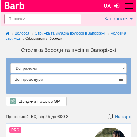
UA
Запоріжжя
→
Волосся
→
Стрижка та укладка волосся в Запоріжжі
→
Чоловіча
стрижка
→
Оформлення бороди
Стрижка бороди та вусів в Запоріжжі
Всі процедури
Швидкий пошук з GPT
Пропозицій: 53, від 25 до 600 ₴
На карті
PRO