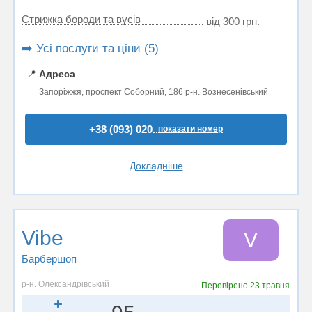
Стрижка бороди та вусів
від 300 грн.
➡️ Усі послуги та ціни (5)
📍
Адреса
Запоріжжя, проспект Соборний, 186 р-н. Вознесенівський
+38 (093) 020..
показати номер
Докладніше
Vibe
V
Барбершоп
р-н. Олександрівський
Перевірено
23 травня