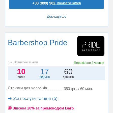
+38 (099) 902..
показати номер
Докладніше
Barbershop Pride
р-н. Вознесенівський
Перевірено
2 червня
10
17
60
балів
відгуків
дзвінків
Стрижки для чоловіків
350 грн. / 60 мин.
➡️ Усі послуги та ціни (5)
🎁 Знижка 20% за промокодом Barb