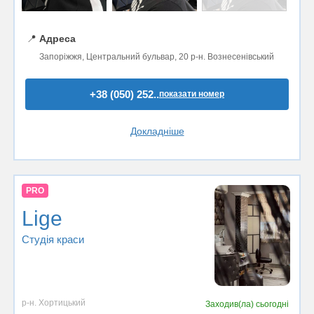
📍
Адреса
Запоріжжя, Центральний бульвар, 20 р-н. Вознесенівський
+38 (050) 252..
показати номер
Докладніше
PRO
Lige
Студія краси
р-н. Хортицький
Заходив(ла)
сьогодні