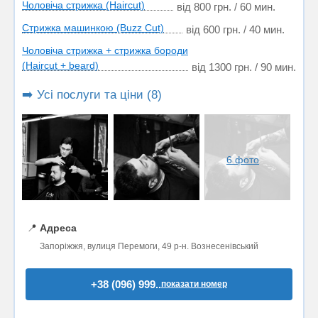
Чоловіча стрижка (Haircut)
від 800 грн. / 60 мин.
Стрижка машинкою (Buzz Cut)
від 600 грн. / 40 мин.
Чоловіча стрижка + стрижка бороди
(Haircut + beard)
від 1300 грн. / 90 мин.
➡️ Усі послуги та ціни (8)
6 фото
📍
Адреса
Запоріжжя, вулиця Перемоги, 49 р-н. Вознесенівський
+38 (096) 999..
показати номер