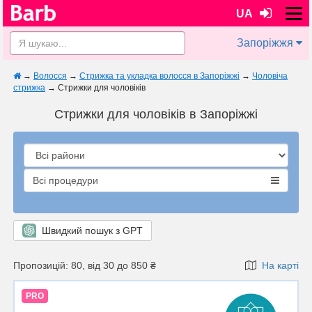
UA
Запоріжжя
→
Волосся
→
Стрижка та укладка волосся в Запоріжжі
→
Чоловіча
стрижка
→
Стрижки для чоловіків
Стрижки для чоловіків в Запоріжжі
Всі процедури
Швидкий пошук з GPT
Пропозицій: 80, від 30 до 850 ₴
На карті
PRO