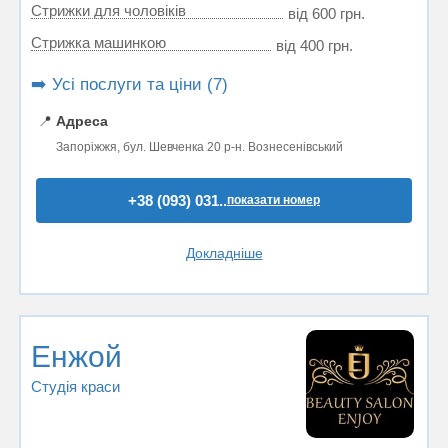
Стрижки для чоловіків
від 600 грн.
Стрижка машинкою
від 400 грн.
➡️ Усі послуги та ціни (7)
📍
Адреса
Запоріжжя, бул. Шевченка 20 р-н. Вознесенівський
+38 (093) 031..
показати номер
Докладніше
Енжой
Студія краси