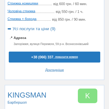
Стрижка ножицями
від 600 грн. / 60 мин.
Чоловіча стрижка
від 550 грн. / 1 ч.
Стрижка + борода
від 850 грн. / 90 мин.
➡️ Усі послуги та ціни (9)
📍
Адреса
Запоріжжя, вулиця Перемоги, 59 р-н. Вознесенівський
+38 (066) 337..
показати номер
Докладніше
KINGSMAN
K
Барбершоп