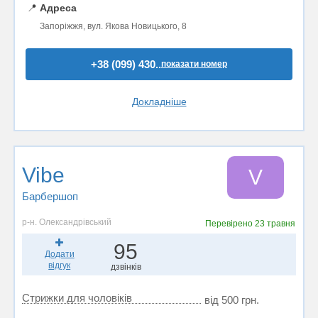
📍
Адреса
Запоріжжя, вул. Якова Новицького, 8
+38 (099) 430..
показати номер
Докладніше
Vibe
V
Барбершоп
р-н. Олександрівський
Перевірено
23 травня
95
Додати
відгук
дзвінків
Стрижки для чоловіків
від 500 грн.