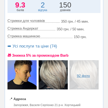
9.3
2
150
балів
відгука
дзвінків
Стрижки для чоловіків
350 грн. / 45 мин.
Стрижка Андеркат
350 грн. / 50 мин.
Стрижка машинкою
150 грн.
➡️ Усі послуги та ціни (74)
🎁 Знижка 5% за промокодом Barb
92 фото
📍
Адреса
Запоріжжя, Василя Сергієнко 21 р-н. Хортицький