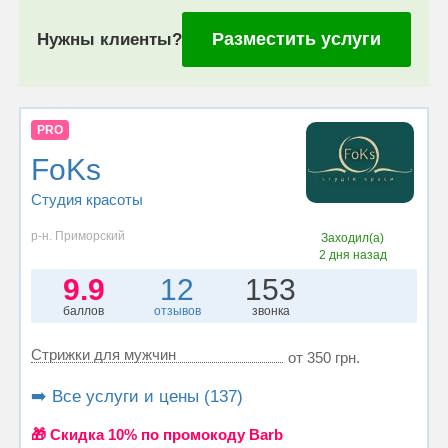
Разместить услуги
Нужны клиенты?
PRO
FoKs
Студия красоты
р-н. Приморский
Заходил(а)
2 дня назад
9.9
12
153
баллов
отзывов
звонка
Стрижки для мужчин
от 350 грн.
➡️ Все услуги и цены (137)
🎁 Cкидка 10% по промокоду Barb