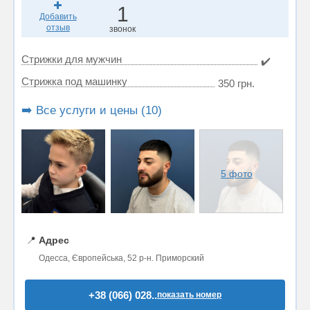
1
Добавить
отзыв
звонок
Стрижки для мужчин
✔️
Стрижка под машинку
350 грн.
➡️ Все услуги и цены (10)
5 фото
📍
Адрес
Одесса, Європейська, 52 р-н. Приморский
+38 (066) 028..
показать номер