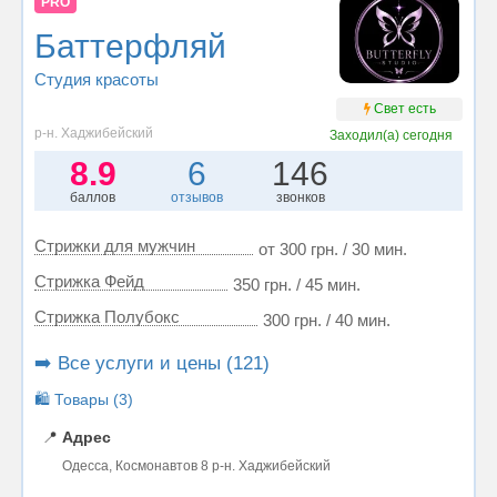
PRO
Баттерфляй
Студия красоты
Свет есть
р-н. Хаджибейский
Заходил(а)
сегодня
8.9
6
146
баллов
отзывов
звонков
Стрижки для мужчин
от 300 грн. / 30 мин.
Стрижка Фейд
350 грн. / 45 мин.
Стрижка Полубокс
300 грн. / 40 мин.
➡️ Все услуги и цены (121)
🛍️ Товары (3)
📍
Адрес
Одесса, Космонавтов 8 р-н. Хаджибейский