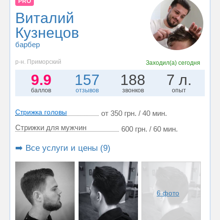
PRO
Виталий
Кузнецов
барбер
р-н. Приморский
Заходил(а)
сегодня
9.9
157
188
7 л.
баллов
отзывов
звонков
опыт
Стрижка головы
от 350 грн. / 40 мин.
Стрижки для мужчин
600 грн. / 60 мин.
➡️ Все услуги и цены (9)
6 фото