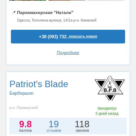
📍
Парикмахерская "Натали"
Одесса, Тополина вулиця, 14/1а р-н. Киевский
+38 (093) 732..
показать номер
Подробнее
Patriot’s Blade
Барбершоп
р-н. Приморский
Заходил(а)
5 дней назад
9.8
19
118
баллов
отзывов
звонков