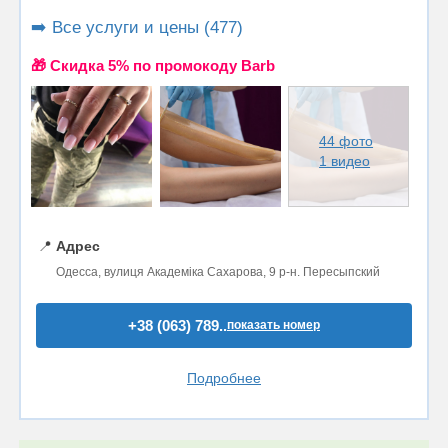
➡️ Все услуги и цены (477)
🎁 Cкидка 5% по промокоду Barb
44 фото
1 видео
📍
Адрес
Одесса, вулиця Академіка Сахарова, 9 р-н. Пересыпский
+38 (063) 789..
показать номер
Подробнее