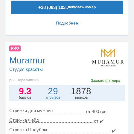
+38 (063) 103..
показать номер
Подробнее
PRO
Muramur
Студия красоты
р-н. Пересыпский
Заходил(а)
вчера
9.3
29
1878
баллов
отзывов
звонков
Стрижки для мужчин
от 400 грн.
Стрижка Фейд
от ✔️
Стрижка Полубокс
✔️