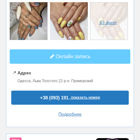
63 фото
Онлайн запись
📍
Адрес
Одесса, Льва Толстого 22 р-н. Приморский
+38 (093) 191..
показать номер
Подробнее