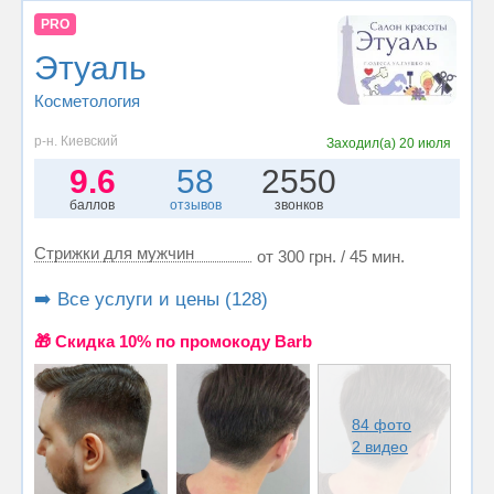
PRO
Этуаль
Косметология
р-н. Киевский
Заходил(а)
20 июля
9.6
58
2550
баллов
отзывов
звонков
Стрижки для мужчин
от 300 грн. / 45 мин.
➡️ Все услуги и цены (128)
🎁 Cкидка 10% по промокоду Barb
84 фото
2 видео