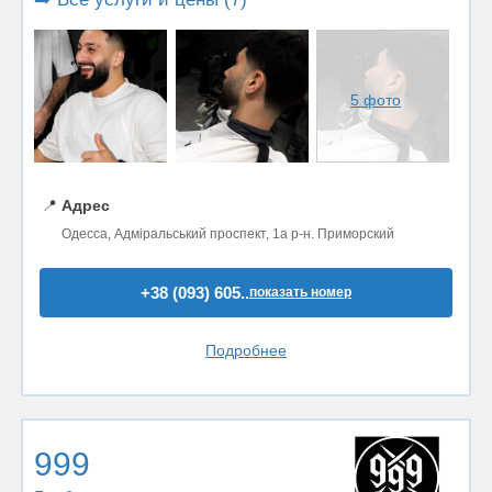
5 фото
📍
Адрес
Одесса, Адміральський проспект, 1а р-н. Приморский
+38 (093) 605..
показать номер
Подробнее
999