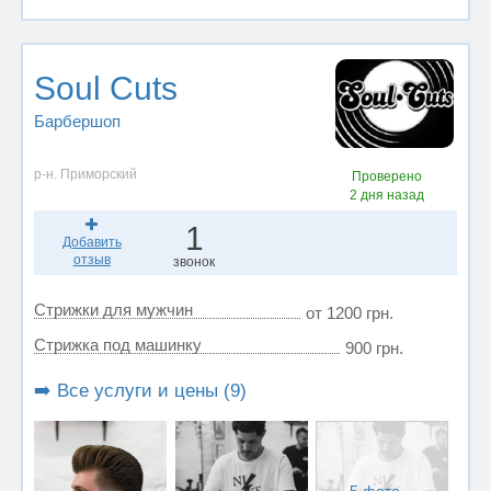
Soul Cuts
Барбершоп
р-н. Приморский
Проверено
2 дня назад
1
Добавить
отзыв
звонок
Стрижки для мужчин
от 1200 грн.
Стрижка под машинку
900 грн.
➡️ Все услуги и цены (9)