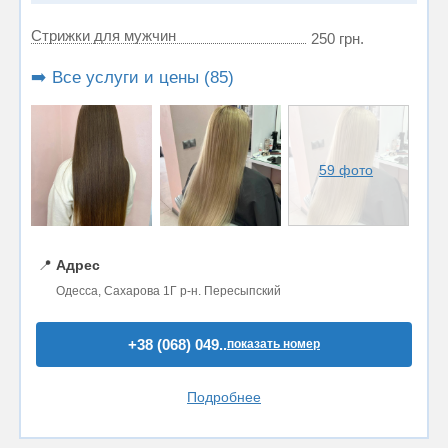
Стрижки для мужчин
250 грн.
➡️ Все услуги и цены (85)
59 фото
📍
Адрес
Одесса, Сахарова 1Г р-н. Пересыпский
+38 (068) 049..
показать номер
Подробнее