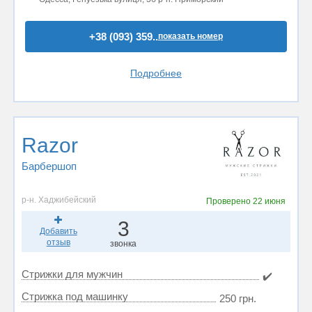
+38 (093) 359..
показать номер
Подробнее
Razor
Барбершоп
р-н. Хаджибейский
Проверено
22 июня
3
Добавить
отзыв
звонка
Стрижки для мужчин
✔️
Стрижка под машинку
250 грн.