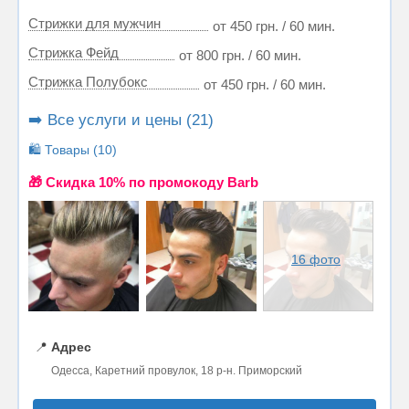
Стрижки для мужчин
от 450 грн. / 60 мин.
Стрижка Фейд
от 800 грн. / 60 мин.
Стрижка Полубокс
от 450 грн. / 60 мин.
➡️ Все услуги и цены (21)
🛍️ Товары (10)
🎁 Cкидка 10% по промокоду Barb
16 фото
📍
Адрес
Одесса, Каретний провулок, 18 р-н. Приморский