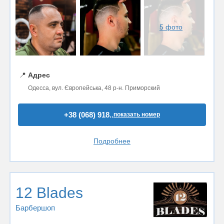
5 фото
📍
Адрес
Одесса, вул. Європейська, 48 р-н. Приморский
+38 (068) 918..
показать номер
Подробнее
12 Blades
Барбершоп