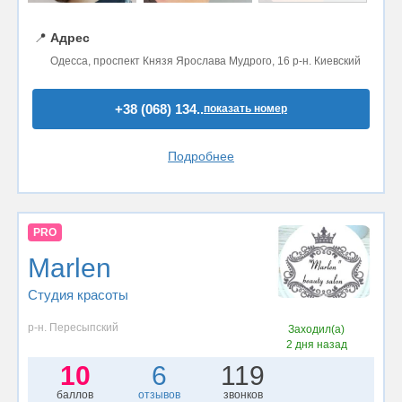
📍
Адрес
Одесса, проспект Князя Ярослава Мудрого, 16 р-н. Киевский
+38 (068) 134..
показать номер
Подробнее
PRO
Marlen
Студия красоты
р-н. Пересыпский
Заходил(а)
2 дня назад
10
6
119
баллов
отзывов
звонков