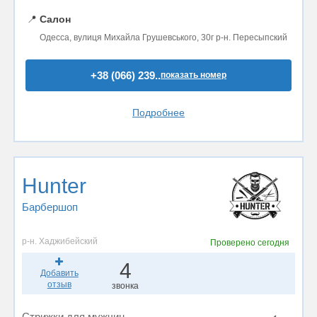
📍
Салон
Одесса, вулиця Михайла Грушевського, 30г р-н. Пересыпский
+38 (066) 239..
показать номер
Подробнее
Hunter
Барбершоп
р-н. Хаджибейский
Проверено
сегодня
4
Добавить
отзыв
звонка
Стрижки для мужчин