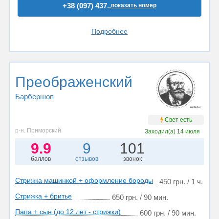
+38 (097) 437..
показать номер
Подробнее
Преображенский
Барбершоп
Свет есть
р-н. Приморский
Заходил(а)
14 июля
9.9
9
101
баллов
отзывов
звонок
Стрижка машинкой + оформление бороды
450 грн. / 1 ч.
Стрижка + бритье
650 грн. / 90 мин.
Папа + сын (до 12 лет - стрижки)
600 грн. / 90 мин.