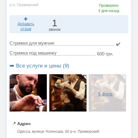
р-н. Приморский
Проверено
3 дня назад
1
Добавить
отзыв
звонок
Стрижки для мужчин
✔️
Стрижка под машинку
600 грн.
➡️ Все услуги и цены (9)
5 фото
📍
Адрес
Одесса, вулиця Успенська, 60 р-н. Приморский