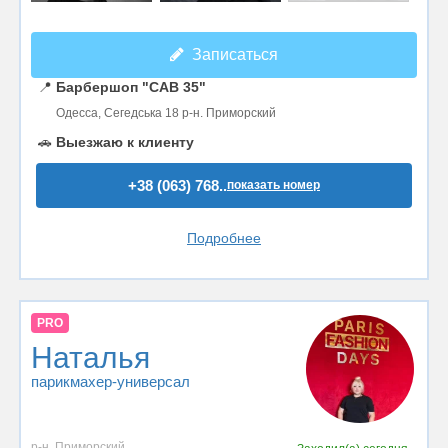
Записаться
📍
Барбершоп "CAB 35"
Одесса, Сегедська 18 р-н. Приморский
🚗
Выезжаю к клиенту
+38 (063) 768..
показать номер
Подробнее
PRO
Наталья
парикмахер-универсал
р-н. Приморский