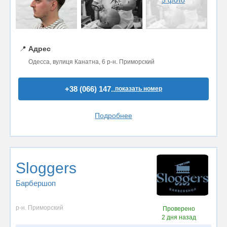
5 фото
📍
Адрес
Одесса, вулиця Канатна, 6 р-н. Приморский
+38 (066) 147..
показать номер
Подробнее
Sloggers
Барбершоп
р-н. Приморский
Проверено
2 дня назад