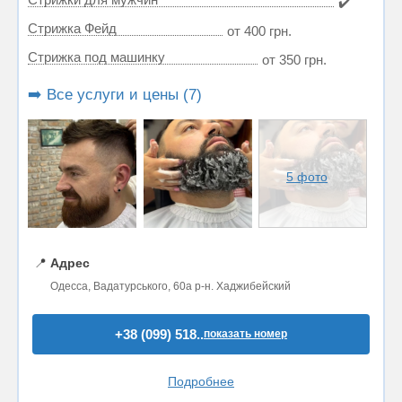
✔️
Стрижка Фейд
от 400 грн.
Стрижка под машинку
от 350 грн.
➡️ Все услуги и цены (7)
5 фото
📍
Адрес
Одесса, Вадатурського, 60а р-н. Хаджибейский
+38 (099) 518..
показать номер
Подробнее