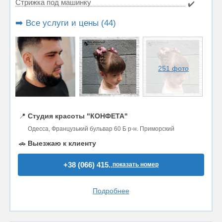
Стрижка под машинку
✔️
➡️ Все услуги и цены (44)
251 фото
📍
Студия красоты "КОНФЕТА"
Одесса, Французький бульвар 60 Б р-н. Приморский
🚗
Выезжаю к клиенту
+38 (066) 415..
показать номер
Подробнее