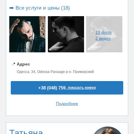
➡️ Все услуги и цены (18)
19 фото
2 видео
📍
Адрес
Одесса, 34, Odessa Passage р-н. Приморский
+38 (048) 759..
показать номер
Подробнее
Татьяна