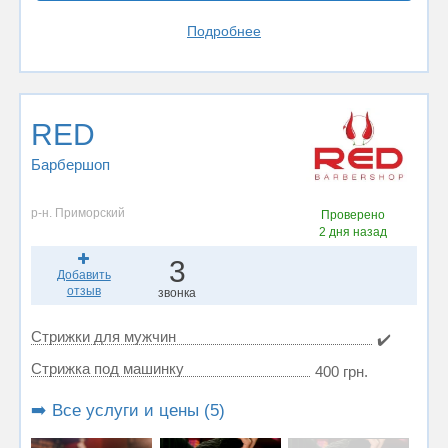
Подробнее
RED
Барбершоп
р-н. Приморский
Проверено
2 дня назад
3
Добавить
отзыв
звонка
Стрижки для мужчин
✔️
Стрижка под машинку
400 грн.
➡️ Все услуги и цены (5)