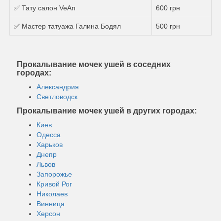
✅ Тату салон VeAn
600 грн
✅ Мастер татуажа Галина Бодял
500 грн
Прокалывание мочек ушей в соседних
городах:
Александрия
Светловодск
Прокалывание мочек ушей в других городах:
Киев
Одесса
Харьков
Днепр
Львов
Запорожье
Кривой Рог
Николаев
Винница
Херсон