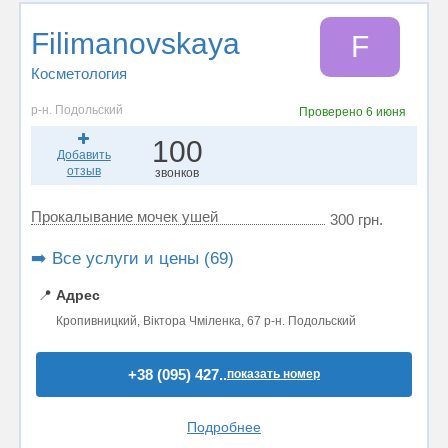
Filimanovskaya
F
Косметология
р-н. Подольский
Проверено
6 июня
100
Добавить
отзыв
звонков
Прокалывание мочек ушей
300 грн.
➡️ Все услуги и цены (69)
📍
Адрес
Кропивницкий, Віктора Чміленка, 67 р-н. Подольский
+38 (095) 427..
показать номер
Подробнее