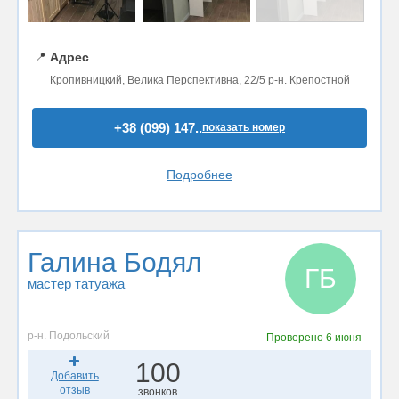
📍
Адрес
Кропивницкий, Велика Перспективна, 22/5 р-н. Крепостной
+38 (099) 147..
показать номер
Подробнее
Галина Бодял
ГБ
мастер татуажа
р-н. Подольский
Проверено
6 июня
100
Добавить
отзыв
звонков