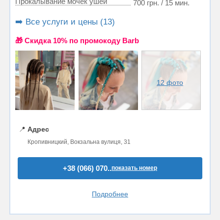
Прокалывание мочек ушей
700 грн. / 15 мин.
➡️ Все услуги и цены (13)
🎁 Cкидка 10% по промокоду Barb
12 фото
📍
Адрес
Кропивницкий, Вокзальна вулиця, 31
+38 (066) 070..
показать номер
Подробнее