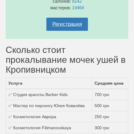
салонов:
8142
мастеров:
14464
Регистрация
Сколько стоит
прокалывание мочек ушей в
Кропивницком
Услуга
Средняя цена
✅ Студия красоты Barber Kids
700 грн
✅ Мастер по пирсингу Юлия Ковалёва
500 грн
✅ Косметология Аврора
250 грн
✅ Косметология Filimanovskaya
300 грн