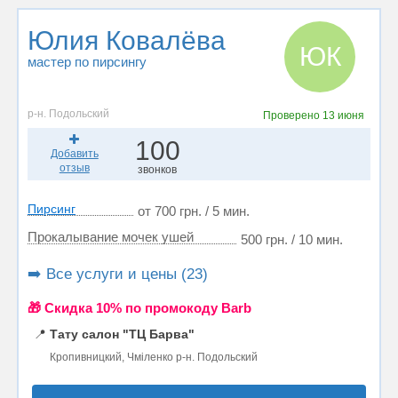
Юлия Ковалёва
ЮК
мастер по пирсингу
р-н. Подольский
Проверено
13 июня
100
Добавить
отзыв
звонков
Пирсинг
от 700 грн. / 5 мин.
Прокалывание мочек ушей
500 грн. / 10 мин.
➡️ Все услуги и цены (23)
🎁 Cкидка 10% по промокоду Barb
📍
Тату салон "ТЦ Барва"
Кропивницкий, Чміленко р-н. Подольский