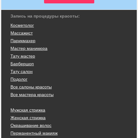
Запись на процедуры красоты:
Косметолог
Массажист
Парикмахер
Мастер маникюра
Тату мастер
Барбершоп
Тату салон
Подолог
Все салоны красоты
Все мастера красоты
Мужская стрижка
Женская стрижка
Окрашивание волос
Перманентный макияж