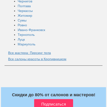
Чернигов
Полтава
Черкассы
Житомир
Сумы
Ровно
Ивано-Франковск
Тернополь
Луцк
Мариуполь
Все мастера: Пирсинг тела
Все салоны красоты в Кропивницком
Скидки до 80% от салонов и мастеров!