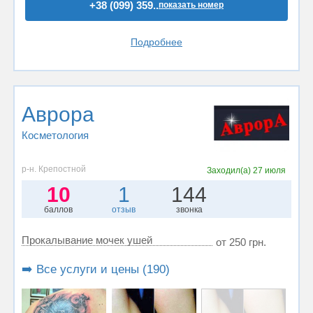
+38 (099) 359..
показать номер
Подробнее
Аврора
Косметология
р-н. Крепостной
Заходил(а)
27 июля
10
1
144
баллов
отзыв
звонка
Прокалывание мочек ушей
от 250 грн.
➡️ Все услуги и цены (190)