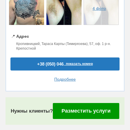
4 фото
📍
Адрес
Кропивницкий, Тараса Карпы (Тимирязева), 57, оф. 1 р-н.
Крепостной
+38 (050) 046..
показать номер
Подробнее
Разместить услуги
Нужны клиенты?