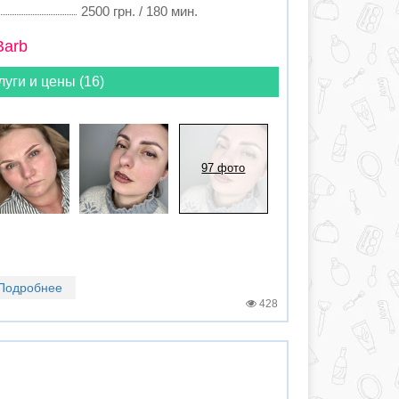
2500 грн. / 180 мин.
Barb
луги и цены (16)
97 фото
Подробнее
428