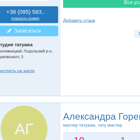
Все ус
+38 (095) 583..
показать номер
Добавить отзыв
Записаться
тудия татуажа
ропивницкий, Подольский р-н,
рковського, 5
мотреть на карте
Александра Горе
АГ
мастер татуажа, тату мастер