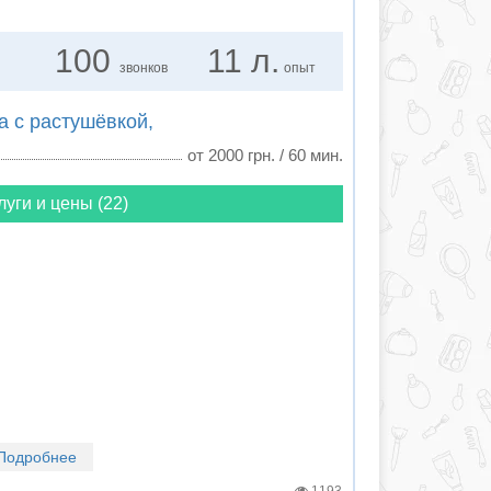
100
11 л.
звонков
опыт
а с растушёвкой,
от 2000 грн. / 60 мин.
луги и цены (22)
Подробнее