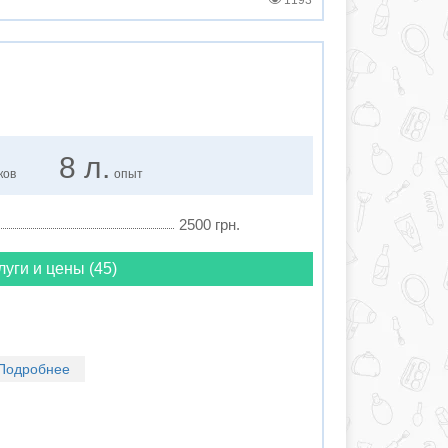
1193
8 л.
ков
опыт
2500 грн.
луги и цены (45)
Подробнее