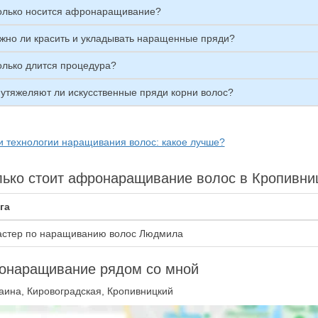
олько носится афронаращивание?
жно ли красить и укладывать наращенные пряди?
олько длится процедура?
 утяжеляют ли искусственные пряди корни волос?
и технологии наращивания волос: какое лучше?
ько стоит афронаращивание волос в Кропивни
га
стер по наращиванию волос Людмила
онаращивание рядом со мной
аина, Кировоградская, Кропивницкий