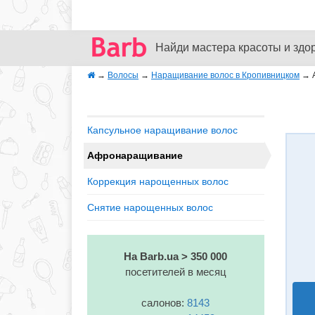
Найди мастера красоты и здо
→
Волосы
→
Наращивание волос в Кропивницком
→
Капсульное наращивание волос
Афронаращивание
Коррекция нарощенных волос
Снятие нарощенных волос
На Barb.ua > 350 000
посетителей в месяц
салонов:
8143