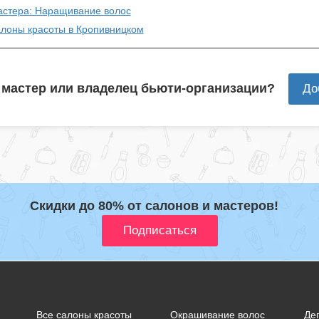
астера: Наращивание волос
алоны красоты в Кропивницком
 мастер или владелец бьюти-организации?
До
Скидки до 80% от салонов и мастеров!
Все салоны красоты
Окрашивание волос
Де