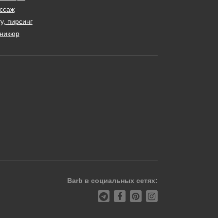
ссаж
у, пирсинг
никюр
Barb в социальных сетях: