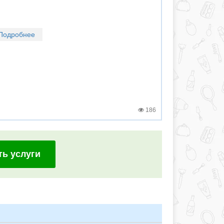
Подробнее
186
ть услуги