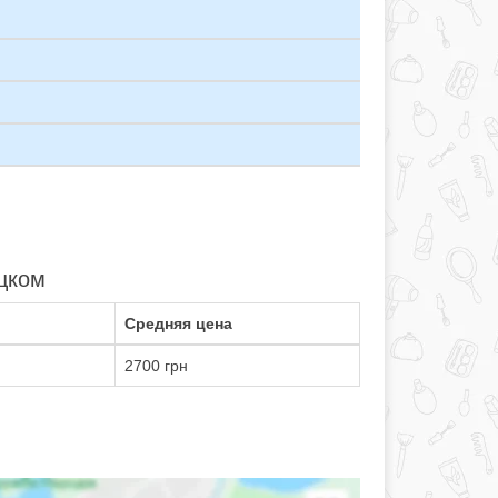
цком
Средняя цена
2700 грн