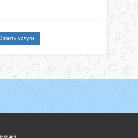
бавить услуги
пиляция