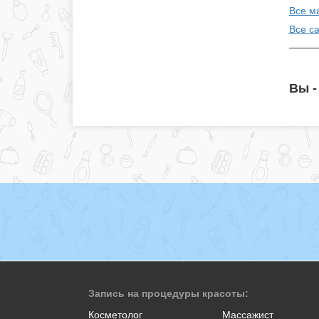
Все м
Все с
Вы -
Запись на процедуры красоты:
Косметолог
Массажист