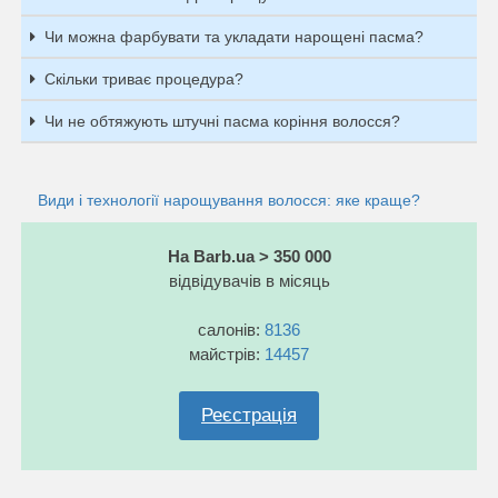
Чи можна фарбувати та укладати нарощені пасма?
Скільки триває процедура?
Чи не обтяжують штучні пасма коріння волосся?
Види і технології нарощування волосся: яке краще?
На Barb.ua > 350 000
відвідувачів в місяць
салонів:
8136
майстрів:
14457
Реєстрація