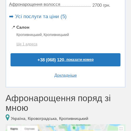
Афронарощення волосся
2700 грн.
➡️ Усі послуги та ціни (5)
📍
Салон
Кропивницький, Кропивницький
Ще 1 адреса
+38 (068) 120..
показати номер
Докладніше
Афронарощення поряд зі
мною
Україна, Кіровоградська, Кропивницький