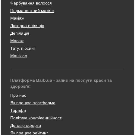
Фарбування волосся
Перманентний макіяж
Макіяж
Лазерна епіляція
Депіляція
Масаж
Тату, пірсинг
Манікюр
Платформа Barb.ua - запис на послуги краси та
здоров'я:
Про нас
Як працює платформа
Тарифи
Політика конфіденційності
Договір оферти
Як працює рейтинг