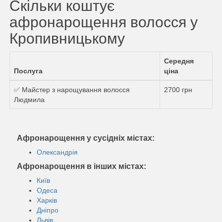
Скільки коштує
афронарощення волосся у
Кропивницькому
Середня
Послуга
ціна
✅ Майстер з нарощування волосся
2700 грн
Людмила
Афронарощення у сусідніх містах:
Олександрія
Афронарощення в інших містах:
Київ
Одеса
Харків
Дніпро
Львів