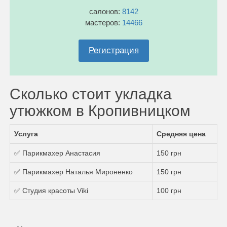
салонов:
8142
мастеров:
14466
Регистрация
Сколько стоит укладка
утюжком в Кропивницком
Услуга
Средняя цена
✅ Парикмахер Анастасия
150 грн
✅ Парикмахер Наталья Мироненко
150 грн
✅ Студия красоты Viki
100 грн