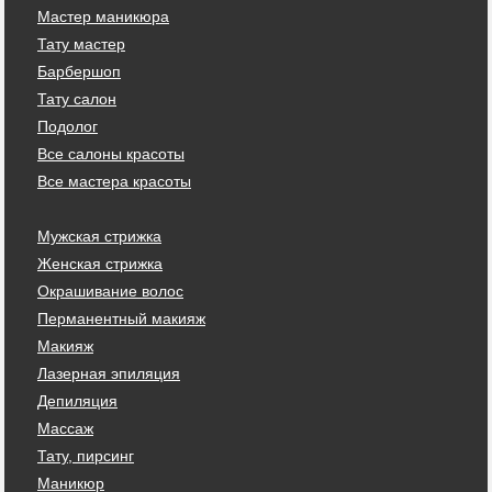
Мастер маникюра
Тату мастер
Барбершоп
Тату салон
Подолог
Все салоны красоты
Все мастера красоты
Мужская стрижка
Женская стрижка
Окрашивание волос
Перманентный макияж
Макияж
Лазерная эпиляция
Депиляция
Массаж
Тату, пирсинг
Маникюр