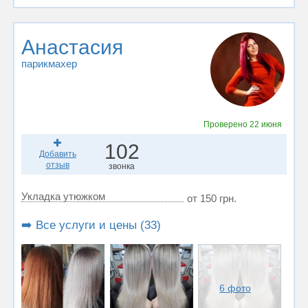
Анастасия
парикмахер
Проверено
22 июня
102
Добавить
отзыв
звонка
Укладка утюжком
от 150 грн.
➡️ Все услуги и цены (33)
6 фото