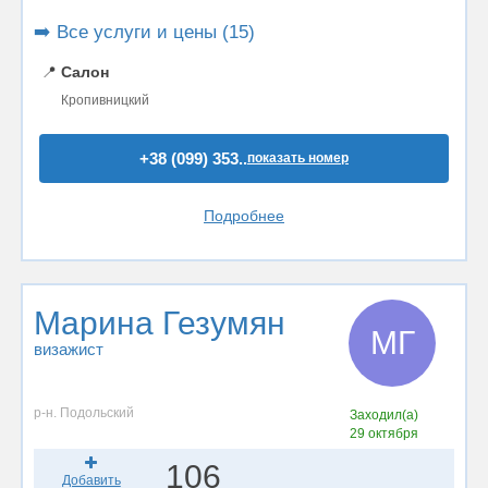
➡️ Все услуги и цены (15)
📍
Салон
Кропивницкий
+38 (099) 353..
показать номер
Подробнее
Марина Гезумян
МГ
визажист
р-н. Подольский
Заходил(а)
29 октября
106
Добавить