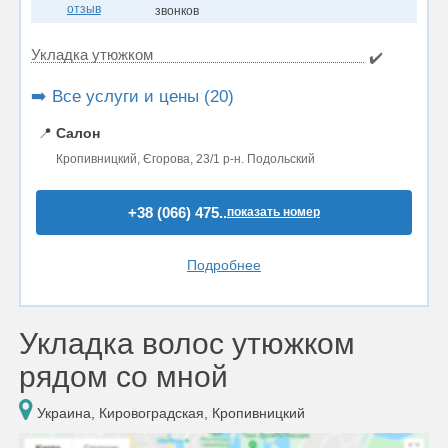
отзыв
звонков
Укладка утюжком
✔️
➡️ Все услуги и цены (20)
📍
Салон
Кропивницкий, Єгорова, 23/1 р-н. Подольский
+38 (066) 475..
показать номер
Подробнее
Укладка волос утюжком
рядом со мной
Украина, Кировоградская, Кропивницкий