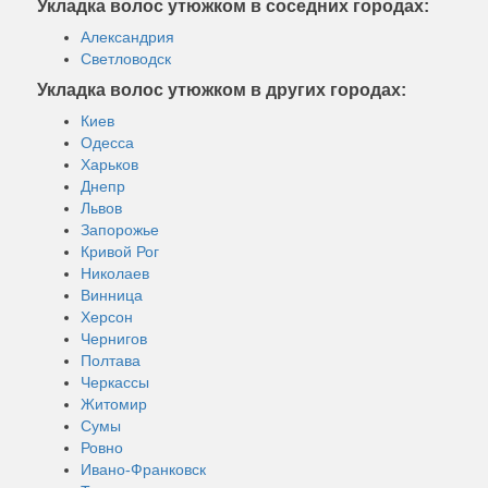
Укладка волос утюжком в соседних городах:
Александрия
Светловодск
Укладка волос утюжком в других городах:
Киев
Одесса
Харьков
Днепр
Львов
Запорожье
Кривой Рог
Николаев
Винница
Херсон
Чернигов
Полтава
Черкассы
Житомир
Сумы
Ровно
Ивано-Франковск