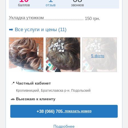
баллов
отзыв
звонков
Укладка утюжком
150 грн.
➡️ Все услуги и цены (11)
5 фото
📍
Частный кабинет
Кропивницкий, Братиславска р-н. Подольский
🚗
Выезжаю к клиенту
+38 (066) 705..
показать номер
Подробнее