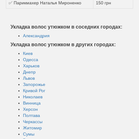
✅ Парикмахер Наталья Мироненко
150 грн
Укладка волос утюжком в соседних городах:
Александрия
Укладка волос утюжком в других городах:
Киев
Одесса
Харьков
Днепр
Львов
Запорожье
Кривой Рог
Николаев
Винница
Херсон
Полтава
Черкассы
Житомир
Сумы