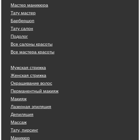
Мастер маникюра
Тату мастер
Барбершоп
Тату салон
Подолог
Все салоны красоты
Все мастера красоты
Мужская стрижка
Женская стрижка
Окрашивание волос
Перманентный макияж
Макияж
Лазерная эпиляция
Депиляция
Массаж
Тату, пирсинг
Маникюр