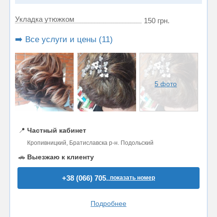
Укладка утюжком
150 грн.
➡️ Все услуги и цены (11)
5 фото
📍
Частный кабинет
Кропивницкий, Братиславска р-н. Подольский
🚗
Выезжаю к клиенту
+38 (066) 705..
показать номер
Подробнее