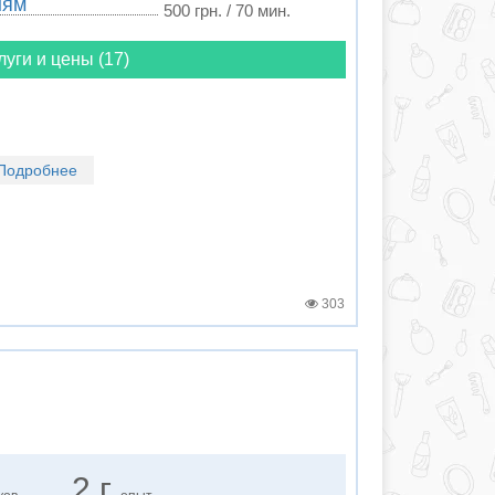
ням
500 грн. / 70 мин.
луги и цены (17)
Подробнее
303
2 г.