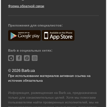
Форма обратной связи
Приложения для специалистов:
Barb в социальных сетях:
© 2026 Barb.ua
При использовании материалов активная ссылка на
источник обязательна
Информация, размещенная на Barb.ua, предназначена
только для ознакомительных целей. Хотя мы помогаем
пользователям найти проверенных исполнителей, мы не
предоставляем медицинские консультации, диагностику