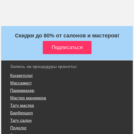
Скидки до 80% от салонов и мастеров!
Запись на процедуры красоты:
Косметолог
Массажист
Парикмахер
Мастер маникюра
Тату мастер
Барбершоп
Тату салон
Подолог