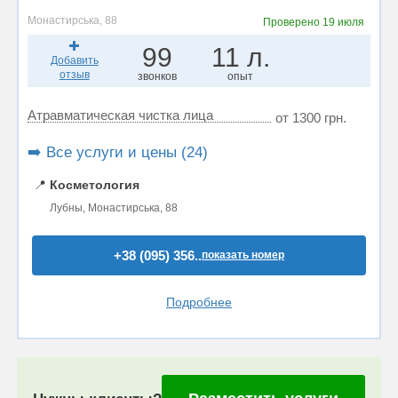
Монастирська, 88
Проверено
19 июля
99
11 л.
Добавить
отзыв
звонков
опыт
Атравматическая чистка лица
от 1300 грн.
➡️ Все услуги и цены (24)
📍
Косметология
Лубны, Монастирська, 88
+38 (095) 356..
показать номер
Подробнее