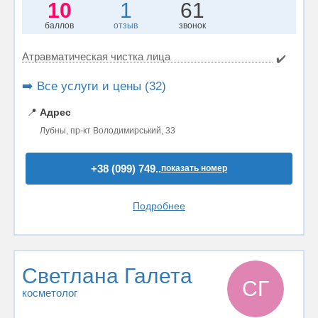
10
1
61
баллов
отзыв
звонок
Атравматическая чистка лица
✔️
➡️ Все услуги и цены (32)
📍
Адрес
Лубны, пр-кт Володимирський, 33
+38 (099) 749..
показать номер
Подробнее
Светлана Галета
СГ
косметолог