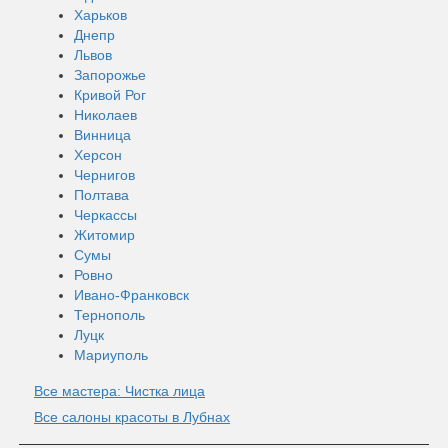
Харьков
Днепр
Львов
Запорожье
Кривой Рог
Николаев
Винница
Херсон
Чернигов
Полтава
Черкассы
Житомир
Сумы
Ровно
Ивано-Франковск
Тернополь
Луцк
Мариуполь
Все мастера: Чистка лица
Все салоны красоты в Лубнах