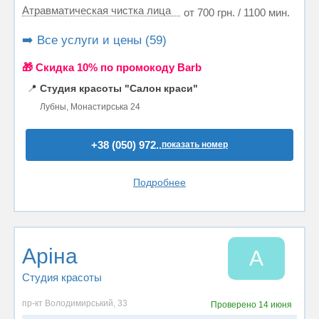
Атравматическая чистка лица
от 700 грн. / 1100 мин.
➡️ Все услуги и цены (59)
🎁 Cкидка 10% по промокоду Barb
📍
Студия красоты "Салон краси"
Лубны, Монастирська 24
+38 (050) 972..
показать номер
Подробнее
Аріна
А
Студия красоты
пр-кт Володимирський, 33
Проверено
14 июня