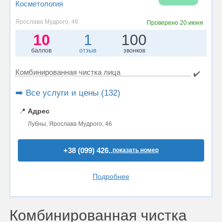
Косметология
Ярослава Мудрого, 46
Проверено
20 июня
10
1
100
баллов
отзыв
звонков
Комбинированная чистка лица
✔️
➡️ Все услуги и цены (132)
📍
Адрес
Лубны, Ярослава Мудрого, 46
+38 (099) 426..
показать номер
Подробнее
Комбинированная чистка