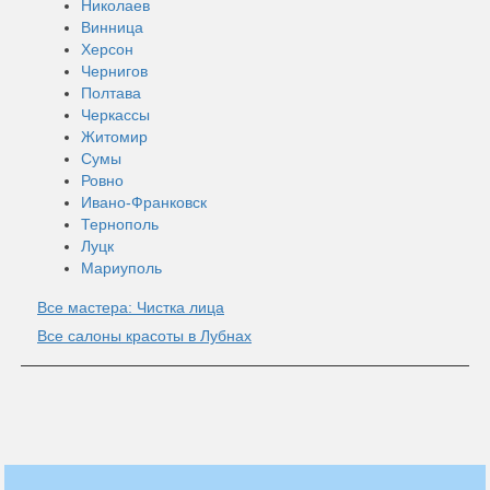
Николаев
Винница
Херсон
Чернигов
Полтава
Черкассы
Житомир
Сумы
Ровно
Ивано-Франковск
Тернополь
Луцк
Мариуполь
Все мастера: Чистка лица
Все салоны красоты в Лубнах