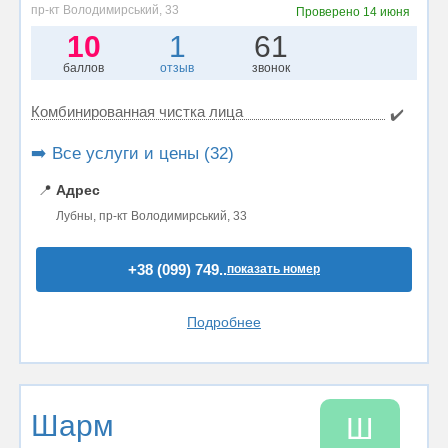
пр-кт Володимирський, 33
Проверено
14 июня
10
1
61
баллов
отзыв
звонок
Комбинированная чистка лица
✔️
➡️ Все услуги и цены (32)
📍
Адрес
Лубны, пр-кт Володимирський, 33
+38 (099) 749..
показать номер
Подробнее
Шарм
Ш