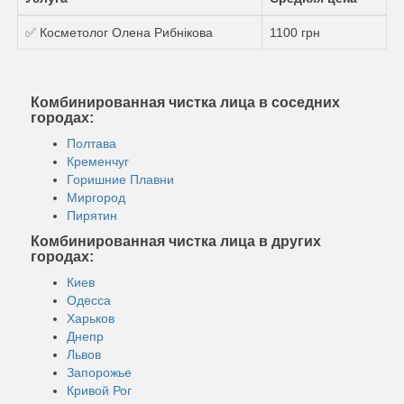
✅ Косметолог Олена Рибнікова
1100 грн
Комбинированная чистка лица в соседних
городах:
Полтава
Кременчуг
Горишние Плавни
Миргород
Пирятин
Комбинированная чистка лица в других
городах:
Киев
Одесса
Харьков
Днепр
Львов
Запорожье
Кривой Рог