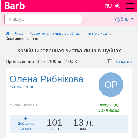
RU
Лубны
→
Лицо
→
Косметология лица в Лубнах
→
Чистка лица
→
Комбинированная
Комбинированная чистка лица в Лубнах
Предложений: 3, от 1100 до 1100 ₴
На карте
Олена Рибнікова
ОР
косметолог
Монастирська 24
Заходил(а)
2 дня назад
101
13 л.
Добавить
отзыв
звонок
опыт