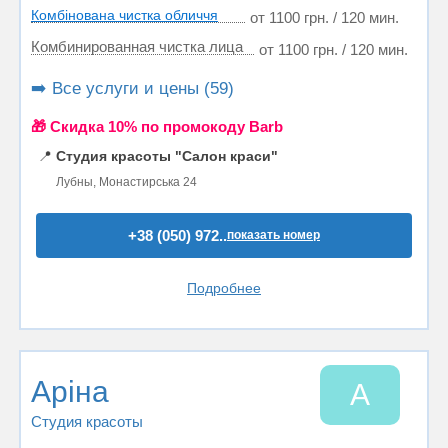
Комбінована чистка обличчя
от 1100 грн. / 120 мин.
Комбинированная чистка лица
от 1100 грн. / 120 мин.
➡️ Все услуги и цены (59)
🎁 Cкидка 10% по промокоду Barb
📍
Студия красоты "Салон краси"
Лубны, Монастирська 24
+38 (050) 972..
показать номер
Подробнее
Аріна
А
Студия красоты