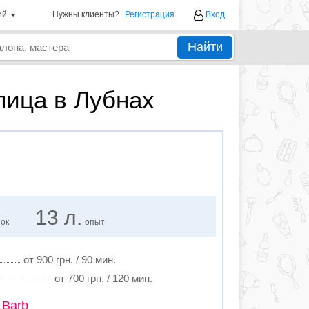
ий
Нужны клиенты?
Регистрация
Вход
Найти
лица в Лубнах
13 л.
нок
опыт
от 900 грн. / 90 мин.
от 700 грн. / 120 мин.
 Barb