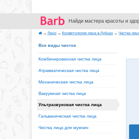
Найди мастера красоты и здо
→
Лицо
→
Косметология лица в Лубнах
→
Чистка лиц
Все виды чисток
Комбинированная чистка лица
Атравматическая чистка лица
Механическая чистка лица
Вакуумная чистка лица
Ультразвуковая чистка лица
Гальваническая чистка лица
Чистка лица для мужчин