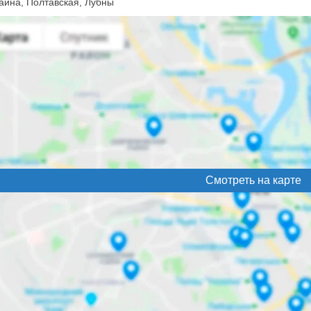
аина, Полтавская, Лубны
Смотреть на карте