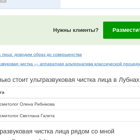
Размести
Нужны клиенты?
а лица: доводим образ до совершенства
азвуковая чистка — аппаратная альтернатива классической процед
ько стоит ультразвуковая чистка лица в Лубнах
га
сметолог Олена Рибнікова
сметолог Светлана Галета
развуковая чистка лица рядом со мной