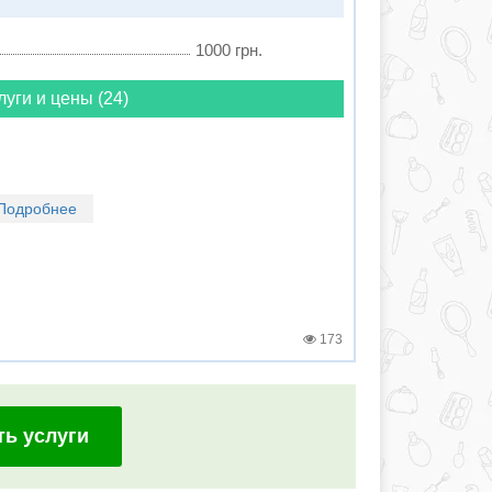
1000 грн.
луги и цены (24)
Подробнее
173
ть услуги