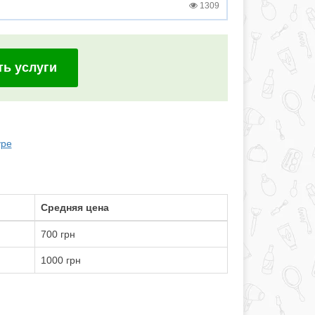
1309
ть услуги
уре
Средняя цена
700 грн
1000 грн