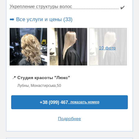
Укрепление структуры волос
✔️
➡️ Все услуги и цены (33)
10 фото
📍
Студия красоты "Люкс"
Лубны, Монастирська,50
+38 (099) 467..
показать номер
Подробнее