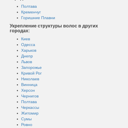
Полтава
Кременчуг
Горишние Плавни
Укрепление структуры волос в других
городах:
Киев
Одесса
Харьков
Днепр
Львов
Запорожье
Кривой Рог
Николаев
Винница
Херсон
Чернигов
Полтава
Черкассы
Житомир
Сумы
Ровно