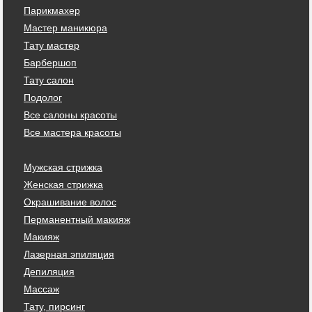
Парикмахер
Мастер маникюра
Тату мастер
Барбершоп
Тату салон
Подолог
Все салоны красоты
Все мастера красоты
Мужская стрижка
Женская стрижка
Окрашивание волос
Перманентный макияж
Макияж
Лазерная эпиляция
Депиляция
Массаж
Тату, пирсинг