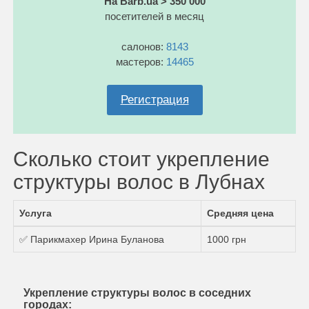
На Barb.ua > 350 000
посетителей в месяц
салонов:
8143
мастеров:
14465
Регистрация
Сколько стоит укрепление
структуры волос в Лубнах
Услуга
Средняя цена
✅ Парикмахер Ирина Буланова
1000 грн
Укрепление структуры волос в соседних
городах: