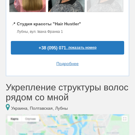
📍
Студия красоты "Hair Hustler"
Лубны, вул. Івана Франка 1
+38 (095) 071..
показать номер
Подробнее
Укрепление структуры волос
рядом со мной
Украина, Полтавская, Лубны