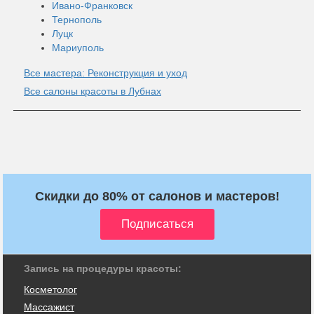
Ивано-Франковск
Тернополь
Луцк
Мариуполь
Все мастера: Реконструкция и уход
Все салоны красоты в Лубнах
Скидки до 80% от салонов и мастеров!
Запись на процедуры красоты:
Косметолог
Массажист