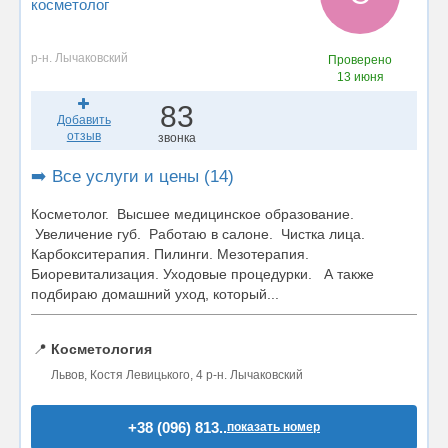
косметолог
р-н. Лычаковский
Проверено
13 июня
83
Добавить
отзыв
звонка
➡️ Все услуги и цены (14)
Косметолог. Высшее медицинское образование.
Увеличение губ. Работаю в салоне. Чистка лица.
Карбокситерапия. Пилинги. Мезотерапия.
Биоревитализация. Уходовые процедурки. А также
подбираю домашний уход, который...
📍
Косметология
Львов, Костя Левицького, 4 р-н. Лычаковский
+38 (096) 813..
показать номер