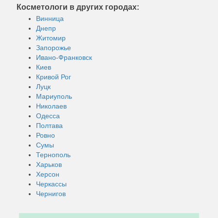
Косметологи в других городах:
Винница
Днепр
Житомир
Запорожье
Ивано-Франковск
Киев
Кривой Рог
Луцк
Мариуполь
Николаев
Одесса
Полтава
Ровно
Сумы
Тернополь
Харьков
Херсон
Черкассы
Чернигов