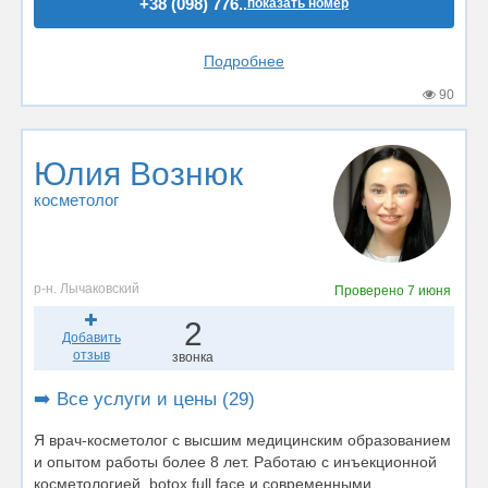
+38 (098) 776..
показать номер
Подробнее
90
Юлия Вознюк
косметолог
р-н. Лычаковский
Проверено
7 июня
2
Добавить
отзыв
звонка
➡️ Все услуги и цены (29)
Я врач-косметолог с высшим медицинским образованием
и опытом работы более 8 лет. Работаю с инъекционной
косметологией, botox full face и современными