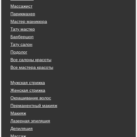
Массажист
Парикмахер
Мастер маникюра
Тату мастер
Барбершоп
Тату салон
Подолог
Все салоны красоты
Все мастера красоты
Мужская стрижка
Женская стрижка
Окрашивание волос
Перманентный макияж
Макияж
Лазерная эпиляция
Депиляция
Массаж