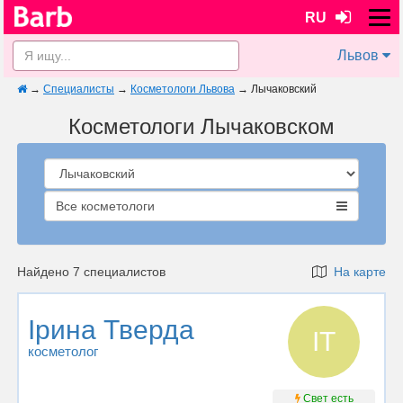
RU
Львов
→
Специалисты
→
Косметологи Львова
→
Лычаковский
Косметологи Лычаковском
Все косметологи
Найдено 7 специалистов
На карте
Ірина Тверда
ІТ
косметолог
Свет есть