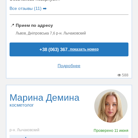
Все отзывы (11) ➡️
📍
Прием по адресу
Львов, Дніпровська 7,б р-н. Лычаковский
+38 (063) 367..
показать номер
Подробнее
588
Марина Демина
косметолог
р-н. Лычаковский
Проверено
11 июня