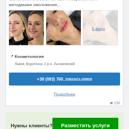
методиками омоложения,...
5 фото
📍
Косметология
Львов, Водогінна, 2 р-н. Лычаковский
+38 (093) 760..
показать номер
Подробнее
150
Разместить услуги
Нужны клиенты?