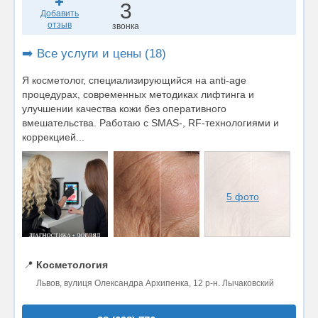
3
Добавить
отзыв
звонка
➡️ Все услуги и цены (18)
Я косметолог, специализирующийся на anti-age
процедурах, современных методиках лифтинга и
улучшении качества кожи без оперативного
вмешательства. Работаю с SMAS-, RF-технологиями и
коррекцией...
5 фото
📍
Косметология
Львов, вулиця Олександра Архипенка, 12 р-н. Лычаковский