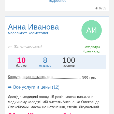
Подробнее
6755
Анна Иванова
АИ
массажист
, косметолог
р-н. Железнодорожный
Заходил(а)
4 дня назад
10
8
100
баллов
отзывов
звонков
Консультация косметолога
500 грн.
➡️ Все услуги и цены (12)
Досвід в медицині понад 15 років, масаж вивчала в
медичному коледжі, мій вчитель Антоненко Олександр
Олексійович, масаж це натхнення, стихія. Лікувальний...