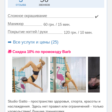
отзыва
звонков
Сложное окрашивание
✔️
Маникюр
60 грн. / 15 мин.
Покрытие ногтей / руки
120 грн. / 10 мин.
➡️ Все услуги и цены (25)
🎁 Cкидка 10% по промокоду Barb
Studio Gatto - пространство здоровья, спорта, красоты и
наслаждения. Здесь нет правил или ограничений - только
удовольствие! Лучшие тренировки...