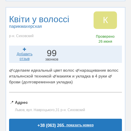
Квіти у волоссі
К
парикмахерская
р-н. Сиховский
Проверено
26 июня
99
Добавить
отзыв
звонков
🌿сделаем идеальный цвет волос 🌿наращивание волос
итальянской техникой 🌿макияж и укладка в 4 руки 🌿
брови (долговременная укладка)
📍
Адрес
Львов, вул. Навроцького,31 р-н. Сиховский
+38 (063) 265..
показать номер