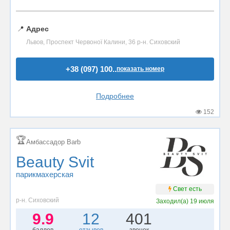
📍
Адрес
Львов, Проспект Червоної Калини, 36 р-н. Сиховский
+38 (097) 100..
показать номер
Подробнее
152
🏆
Амбассадор Barb
Beauty Svit
парикмахерская
Свет есть
р-н. Сиховский
Заходил(а)
19 июля
9.9
12
401
баллов
отзывов
звонок