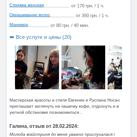
Стрижка женская
от 170 грн. / 1 ч.
Окрашивание волос
от 350 грн. / 1 ч.
Маникюр
от 80 грн. / 40 мин.
➡️ Все услуги и цены (20)
Мастерская красоты и стиля Евгении и Руслана Носач
приглашает заглянуть на чашечку кофе, отдохнуть и в
уютной обстановке познакомиться...
Галина, отзыв от 28.02.2024:
Молода майстриня до мене уважно прислухалася і