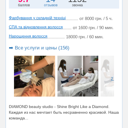
баллов
отзывов
звонка
Фарбування у складній техніці
от 8000 грн. / 5 ч.
СПА та відновлення волосся
от 1600 грн. / 90 мин.
Нарощення волосся
18000 грн. / 60 мин.
➡️ Все услуги и цены (156)
2 фото
DIAMOND beauty studio - Shine Bright Like a Diamond.
Каждая из нас мечтает быть несравненно красивой. Наша
команда...