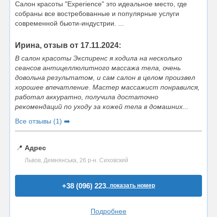
Салон красоты "Experience" это идеальное место, где
собраны все востребованные и популярные услуги
современной бьюти-индустрии. ...
Ирина, отзыв от 17.11.2024:
В салон красоты Экспиренс я ходила на несколько
сеансов антицеллюлитного массажа тела, очень
довольна результатом, и сам салон в целом произвел
хорошее впечатление. Мастер массажист понравился,
работал аккуратно, получила достаточно
рекомендаций по уходу за кожей тела в домашних...
Все отзывы (1) ➡️
📍
Адрес
Львов, Демнянська, 26 р-н. Сиховский
+38 (096) 223..
показать номер
Подробнее