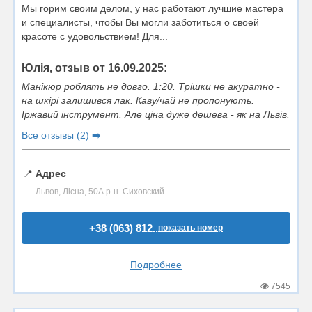
Мы горим своим делом, у нас работают лучшие мастера
и специалисты, чтобы Вы могли заботиться о своей
красоте с удовольствием! Для...
Юлія, отзыв от 16.09.2025:
Манікюр роблять не довго. 1:20. Трішки не акуратно -
на шкірі залишився лак. Каву/чай не пропонують.
Іржавий інструмент. Але ціна дуже дешева - як на Львів.
Все отзывы (2) ➡️
📍
Адрес
Львов, Лісна, 50А р-н. Сиховский
+38 (063) 812..
показать номер
Подробнее
7545