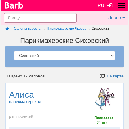
RU
Львов
→
Салоны красоты
→
Парикмахерские Львова
→
Сиховский
Парикмахерские Сиховский
Найдено 17 салонов
На карте
Алиса
парикмахерская
р-н. Сиховский
Проверено
21 июня