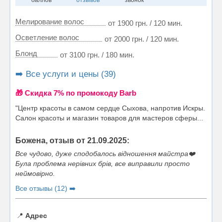
Мелирование волос
от 1900 грн. / 120 мин.
Осветление волос
от 2000 грн. / 120 мин.
Блонд
от 3100 грн. / 180 мин.
➡️ Все услуги и цены (39)
🎁 Cкидка 7% по промокоду Barb
"Центр красоты в самом сердце Сыхова, напротив Искры.
Салон красоты и магазин товаров для мастеров сферы...
Божена, отзыв от 21.09.2025:
Все чудово, дуже сподобалось відношення майстра❤️
Була проблема нерівних брів, все виправили просто
неймовірно.
Все отзывы (12) ➡️
📍
Адрес