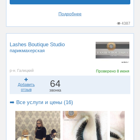
Подробнее
4387
Lashes Boutique Studio
парикмахерская
р-н. Галицкий
Проверено
8 июня
64
Добавить
отзыв
звонка
➡️ Все услуги и цены (16)