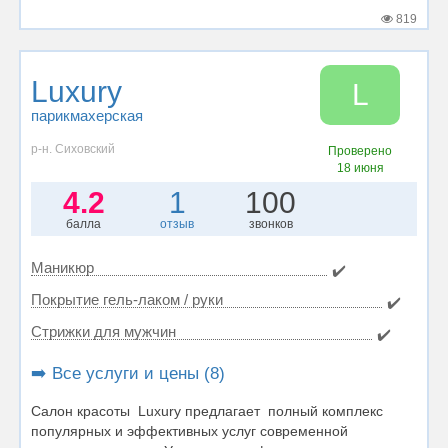
819
Luxury
L
парикмахерская
р-н. Сиховский
Проверено
18 июня
4.2
1
100
балла
отзыв
звонков
Маникюр
✔️
Покрытие гель-лаком / руки
✔️
Стрижки для мужчин
✔️
➡️ Все услуги и цены (8)
Салон красоты Luxury предлагает полный комплекс
популярных и эффективных услуг современной