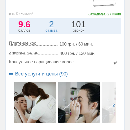
р-н. Сиховский
Заходил(а)
27 июля
9.6
2
101
баллов
отзыва
звонок
Плетение кос
100 грн. / 60 мин.
Завивка волос
400 грн. / 120 мин.
Капсульное наращивание волос
✔️
➡️ Все услуги и цены (90)
2 фото