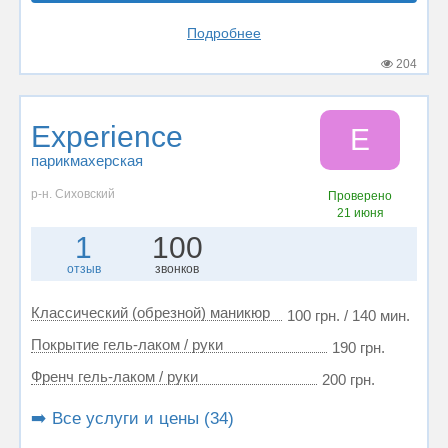
Подробнее
204
Experience
E
парикмахерская
р-н. Сиховский
Проверено
21 июня
1
100
отзыв
звонков
Классический (обрезной) маникюр
100 грн. / 140 мин.
Покрытие гель-лаком / руки
190 грн.
Френч гель-лаком / руки
200 грн.
➡️ Все услуги и цены (34)