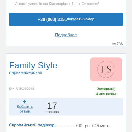
Львов, вулиця Івана Кавалерідзе, 1 р-н. Сиховский
+38 (068) 315..
показать номер
Подробнее
736
Family Style
парикмахерская
р-н. Сиховский
Заходил(а)
4 дня назад
17
Добавить
отзыв
звонков
Європейський педикюр
700 грн. / 45 мин.