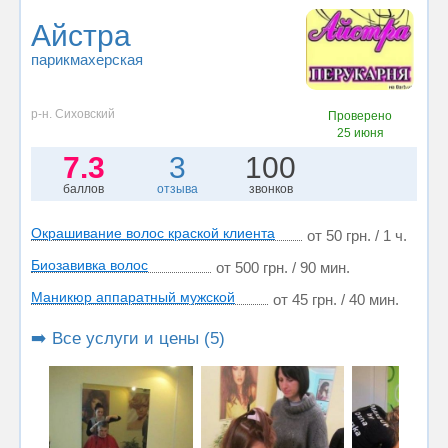
Айстра
парикмахерская
р-н. Сиховский
Проверено
25 июня
7.3
3
100
баллов
отзыва
звонков
Окрашивание волос краской клиента
от 50 грн. / 1 ч.
Биозавивка волос
от 500 грн. / 90 мин.
Маникюр аппаратный мужской
от 45 грн. / 40 мин.
➡️ Все услуги и цены (5)