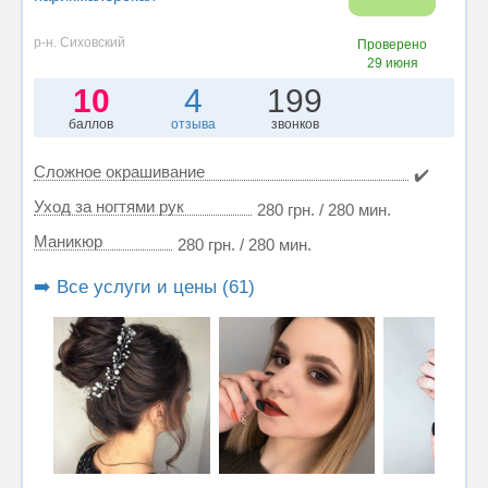
р-н. Сиховский
Проверено
29 июня
10
4
199
баллов
отзыва
звонков
Сложное окрашивание
✔️
Уход за ногтями рук
280 грн. / 280 мин.
Маникюр
280 грн. / 280 мин.
➡️ Все услуги и цены (61)