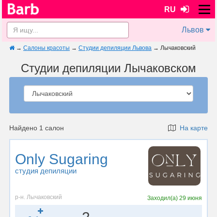
RU
Львов
→
Салоны красоты
→
Студии депиляции Львова
→
Лычаковский
Студии депиляции Лычаковском
Найдено 1 салон
На карте
Only Sugaring
студия депиляции
р-н. Лычаковский
Заходил(а)
29 июня