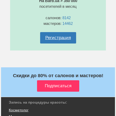
На Barb.ua > 350 000
посетителей в месяц
салонов:
8142
мастеров:
14462
Регистрация
Скидки до 80% от салонов и мастеров!
Запись на процедуры красоты:
Косметолог