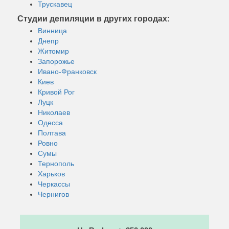
Трускавец
Студии депиляции в других городах:
Винница
Днепр
Житомир
Запорожье
Ивано-Франковск
Киев
Кривой Рог
Луцк
Николаев
Одесса
Полтава
Ровно
Сумы
Тернополь
Харьков
Черкассы
Чернигов