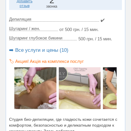
2
Добавить
отзыв
звонка
Депиляция
✔️
Шугаринг / жен.
от 500 грн. / 15 мин.
Шугаринг глубокое бикини
500 грн. / 15 мин.
➡️ Все услуги и цены (10)
🏷️ Акция! Акція на комплекси послуг
Студия био-депиляции, где гладкость кожи сочетается с
комфортом, безопасностью и деликатным подходом к