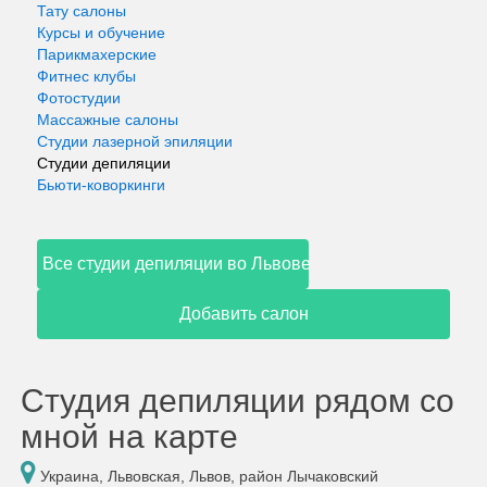
Тату салоны
Курсы и обучение
Парикмахерские
Фитнес клубы
Фотостудии
Массажные салоны
Студии лазерной эпиляции
Студии депиляции
Бьюти-коворкинги
Все студии депиляции во Львове
Добавить салон
Студия депиляции рядом со
мной на карте
Украина, Львовская, Львов, район Лычаковский