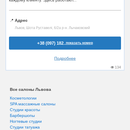
каждому клиенту. Здесь работают...
📍
Адрес
Львов, Шота Руставелі, 6/2а р-н. Лычаковский
+38 (097) 182..
показать номер
Подробнее
134
Все салоны Львова
Косметологии
SPA массажные салоны
Студии красоты
Барбершопы
Ногтевые студии
Студии татуажа