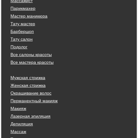
Массажист
Парикмахер
Мастер маникюра
Тату мастер
Барбершоп
Тату салон
Подолог
Все салоны красоты
Все мастера красоты
Мужская стрижка
Женская стрижка
Окрашивание волос
Перманентный макияж
Макияж
Лазерная эпиляция
Депиляция
Массаж