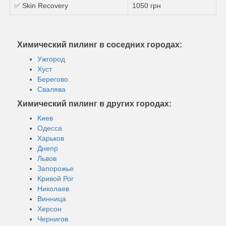
✅ Skin Recovery
1050 грн
Химический пилинг в соседних городах:
Ужгород
Хуст
Берегово
Свалява
Химический пилинг в других городах:
Киев
Одесса
Харьков
Днепр
Львов
Запорожье
Кривой Рог
Николаев
Винница
Херсон
Чернигов