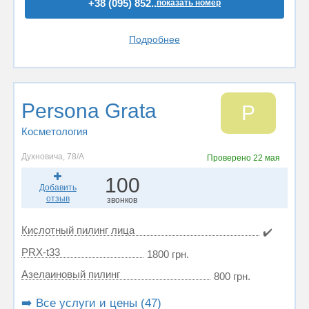
+38 (095) 852..
показать номер
Подробнее
Persona Grata
P
Косметология
Духновича, 78/А
Проверено
22 мая
100
Добавить
отзыв
звонков
Кислотный пилинг лица
✔️
PRX-t33
1800 грн.
Азелаиновый пилинг
800 грн.
➡️ Все услуги и цены (47)