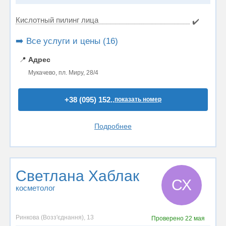
Кислотный пилинг лица
✔️
➡️ Все услуги и цены (16)
📍
Адрес
Мукачево, пл. Миру, 28/4
+38 (095) 152..
показать номер
Подробнее
Светлана Хаблак
СХ
косметолог
Ринкова (Возз'єднання), 13
Проверено
22 мая