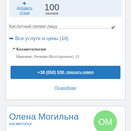
100
Добавить
отзыв
звонков
Кислотный пилинг лица
✔️
➡️ Все услуги и цены (10)
📍
Косметология
Мукачево, Ринкова (Возз'єднання), 13
+38 (050) 530..
показать номер
Подробнее
Олена Могильна
ОМ
косметолог