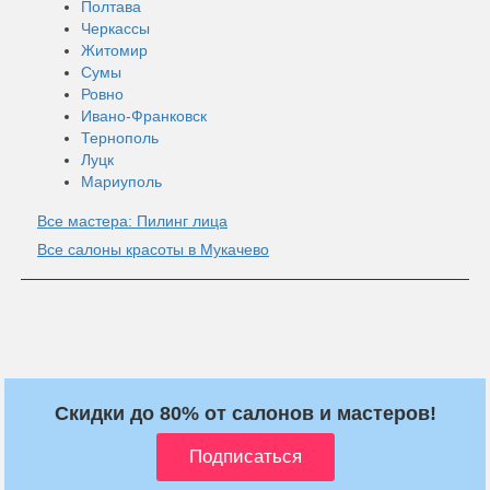
Полтава
Черкассы
Житомир
Сумы
Ровно
Ивано-Франковск
Тернополь
Луцк
Мариуполь
Все мастера: Пилинг лица
Все салоны красоты в Мукачево
Скидки до 80% от салонов и мастеров!