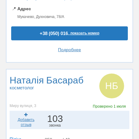
📍
Адрес
Мукачево, Духновича, 78/А
+38 (050) 016..
показать номер
Подробнее
Наталія Басараб
НБ
косметолог
Миру вулиця, 3
Проверено
1 июля
103
Добавить
отзыв
звонка