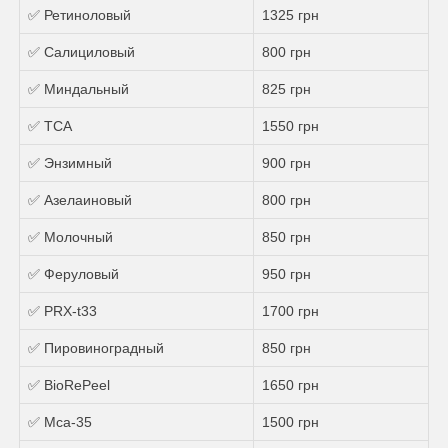
✅ Ретиноловый
1325 грн
✅ Салициловый
800 грн
✅ Миндальный
825 грн
✅ ТСА
1550 грн
✅ Энзимный
900 грн
✅ Азелаиновый
800 грн
✅ Молочный
850 грн
✅ Феруловый
950 грн
✅ PRX-t33
1700 грн
✅ Пировиноградный
850 грн
✅ BioRePeel
1650 грн
✅ Mса-35
1500 грн