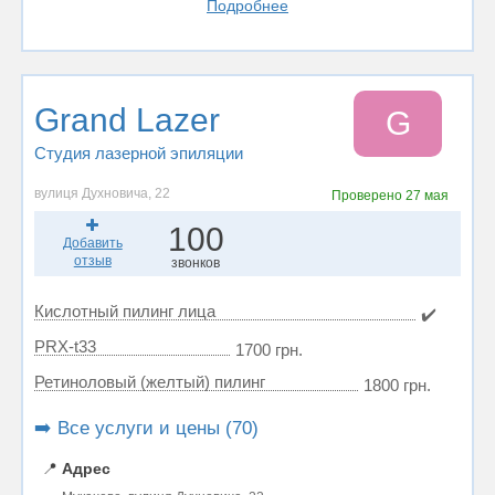
Подробнее
Grand Lazer
G
Студия лазерной эпиляции
вулиця Духновича, 22
Проверено
27 мая
100
Добавить
отзыв
звонков
Кислотный пилинг лица
✔️
PRX-t33
1700 грн.
Ретиноловый (желтый) пилинг
1800 грн.
➡️ Все услуги и цены (70)
📍
Адрес