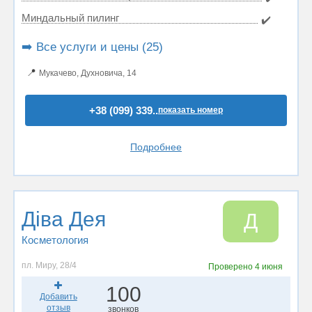
Миндальный пилинг
✔️
➡️ Все услуги и цены (25)
📍
Мукачево, Духновича, 14
+38 (099) 339..
показать номер
Подробнее
Діва Дея
Д
Косметология
пл. Миру, 28/4
Проверено
4 июня
100
Добавить
отзыв
звонков