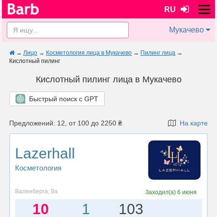
RU
Мукачево
→
Лицо
→
Косметология лица в Мукачево
→
Пилинг лица
→
Кислотный пилинг
Кислотный пилинг лица в Мукачево
Быстрый поиск с GPT
Предложений: 12, от 100 до 2250 ₴
На карте
Lazerhall
Косметология
Валенберга, 9а
Заходил(а)
6 июня
10
1
103