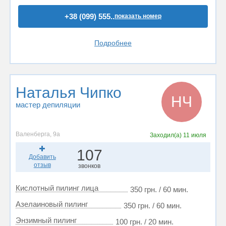
+38 (099) 555..
показать номер
Подробнее
Наталья Чипко
НЧ
мастер депиляции
Валенберга, 9а
Заходил(а)
11 июля
107
Добавить
отзыв
звонков
Кислотный пилинг лица
350 грн. / 60 мин.
Азелаиновый пилинг
350 грн. / 60 мин.
Энзимный пилинг
100 грн. / 20 мин.