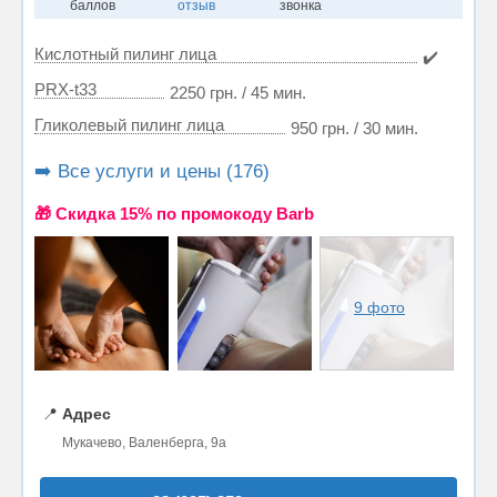
баллов
отзыв
звонка
Кислотный пилинг лица
✔️
PRX-t33
2250 грн. / 45 мин.
Гликолевый пилинг лица
950 грн. / 30 мин.
➡️ Все услуги и цены (176)
🎁 Cкидка 15% по промокоду Barb
9 фото
📍
Адрес
Мукачево, Валенберга, 9а