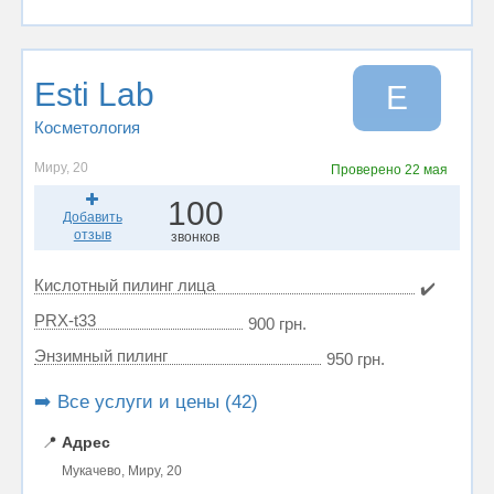
Esti Lab
E
Косметология
Миру, 20
Проверено
22 мая
100
Добавить
отзыв
звонков
Кислотный пилинг лица
✔️
PRX-t33
900 грн.
Энзимный пилинг
950 грн.
➡️ Все услуги и цены (42)
📍
Адрес
Мукачево, Миру, 20