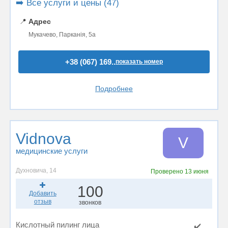
➡️ Все услуги и цены (47)
📍
Адрес
Мукачево, Парканія, 5а
+38 (067) 169..
показать номер
Подробнее
Vidnova
V
медицинские услуги
Духновича, 14
Проверено
13 июня
100
Добавить
отзыв
звонков
Кислотный пилинг лица
✔️