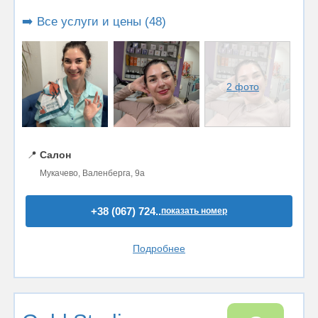
➡️ Все услуги и цены (48)
2 фото
📍
Салон
Мукачево, Валенберга, 9а
+38 (067) 724..
показать номер
Подробнее