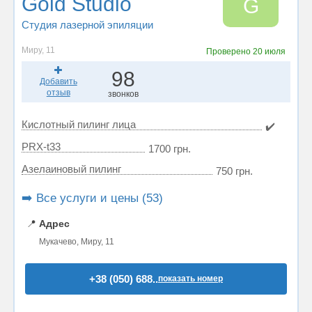
Gold Studio
G
Студия лазерной эпиляции
Миру, 11
Проверено
20 июля
98
Добавить
отзыв
звонков
Кислотный пилинг лица
✔️
PRX-t33
1700 грн.
Азелаиновый пилинг
750 грн.
➡️ Все услуги и цены (53)
📍
Адрес
Мукачево, Миру, 11
+38 (050) 688..
показать номер