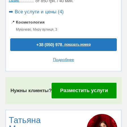
Пілінг
от 850 грн. / 40 мин.
➡️ Все услуги и цены (4)
📍
Косметология
Мукачево, Миру вулиця, 3
+38 (050) 978..
показать номер
Подробнее
Разместить услуги
Нужны клиенты?
Татьяна