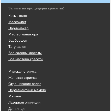
Запись на процедуры красоты:
Косметолог
Массажист
Парикмахер
Мастер маникюра
Барбершоп
Тату салон
Все салоны красоты
Все мастера красоты
Мужская стрижка
Женская стрижка
Окрашивание волос
Перманентный макияж
Макияж
Лазерная эпиляция
Депиляция