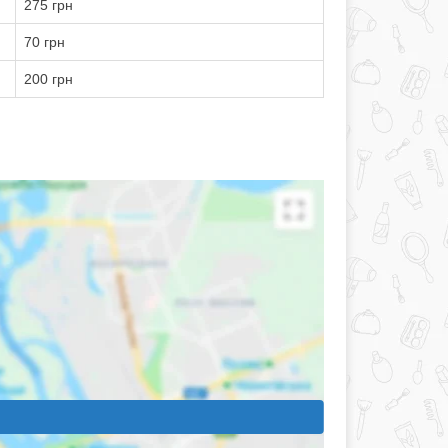
275 грн
70 грн
200 грн