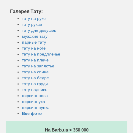
Галерея Тату:
тату на руке
тату рукав
тату для девушек
мужские тату
парные тату
тату на ноге
тату на предплечье
тату на плече
тату на запястье
тату на спине
тату на бедре
тату на груди
тату надпись
пирсинг носа
пирсинг уха
пирсинг пупка
Все фото
На Barb.ua > 350 000