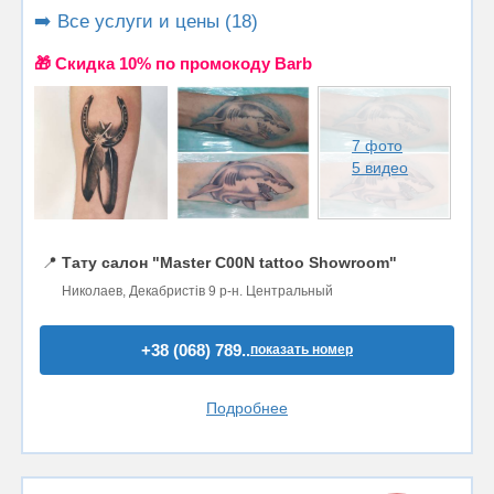
➡️ Все услуги и цены (18)
🎁 Cкидка 10% по промокоду Barb
7 фото
5 видео
📍
Тату салон "Master C00N tattoo Showroom"
Николаев, Декабристів 9 р-н. Центральный
+38 (068) 789..
показать номер
Подробнее