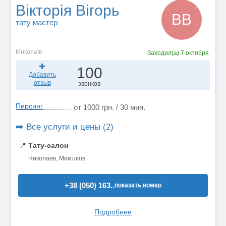
Вікторія Вігорь
ВВ
тату мастер
Миколаїв
Заходил(а)
7 октября
100
Добавить
отзыв
звонков
Пирсинг
от 1000 грн. / 30 мин.
➡️ Все услуги и цены (2)
📍
Тату-салон
Николаев, Миколаїв
+38 (050) 163..
показать номер
Подробнее