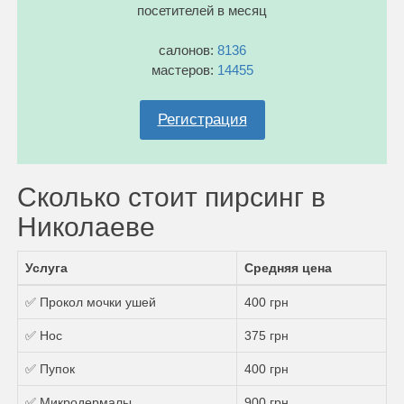
посетителей в месяц
салонов:
8136
мастеров:
14455
Регистрация
Сколько стоит пирсинг в
Николаеве
Услуга
Средняя цена
✅ Прокол мочки ушей
400 грн
✅ Нос
375 грн
✅ Пупок
400 грн
✅ Микродермалы
900 грн