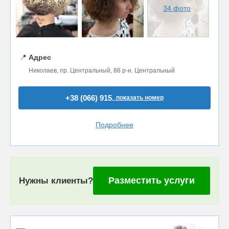
34 фото
📍
Адрес
Николаев, пр. Центральный, 88 р-н. Центральный
+38 (066) 915..
показать номер
Подробнее
Разместить услуги
Нужны клиенты?