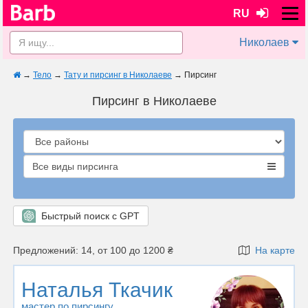
RU
Николаев
→
Тело
→
Тату и пирсинг в Николаеве
→
Пирсинг
Пирсинг в Николаеве
Все виды пирсинга
Быстрый поиск с GPT
Предложений: 14, от 100 до 1200 ₴
На карте
Наталья Ткачик
мастер по пирсингу