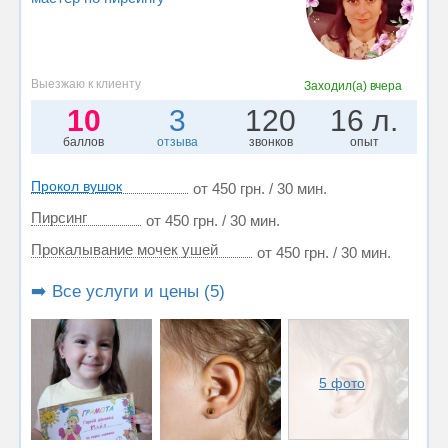
Выезжаю к клиенту
Заходил(а)
вчера
10
3
120
16 л.
баллов
отзыва
звонков
опыт
Прокол вушок
от 450 грн. / 30 мин.
Пирсинг
от 450 грн. / 30 мин.
Прокалывание мочек ушей
от 450 грн. / 30 мин.
➡️ Все услуги и цены (5)
5 фото