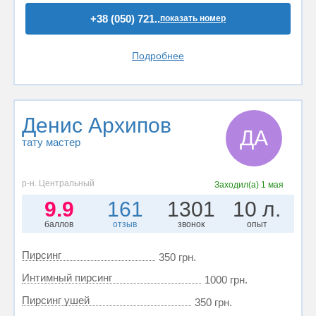
+38 (050) 721..
показать номер
Подробнее
Денис Архипов
ДА
тату мастер
р-н. Центральный
Заходил(а)
1 мая
9.9
161
1301
10 л.
баллов
отзыв
звонок
опыт
Пирсинг
350 грн.
Интимный пирсинг
1000 грн.
Пирсинг ушей
350 грн.