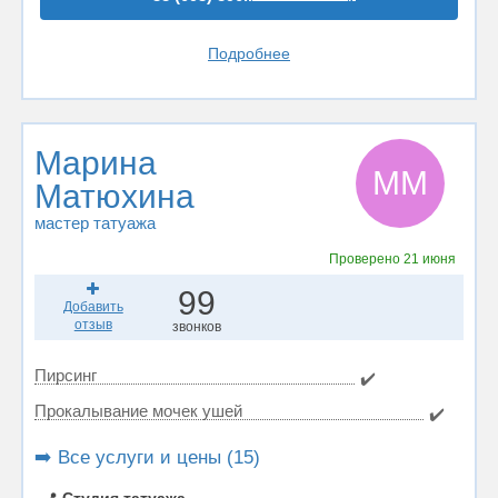
Подробнее
Марина
ММ
Матюхина
мастер татуажа
Проверено
21 июня
99
Добавить
отзыв
звонков
Пирсинг
✔️
Прокалывание мочек ушей
✔️
➡️ Все услуги и цены (15)