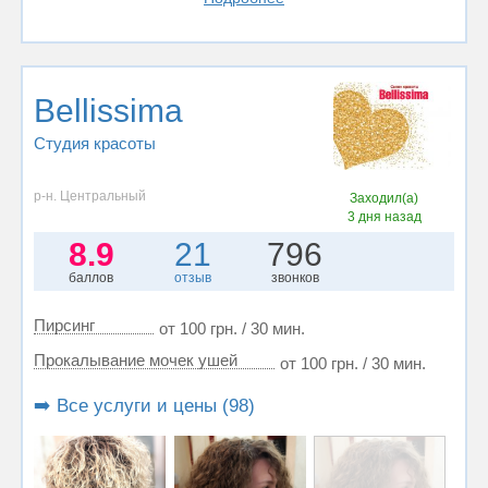
Bellissima
Студия красоты
р-н. Центральный
Заходил(а)
3 дня назад
8.9
21
796
баллов
отзыв
звонков
Пирсинг
от 100 грн. / 30 мин.
Прокалывание мочек ушей
от 100 грн. / 30 мин.
➡️ Все услуги и цены (98)