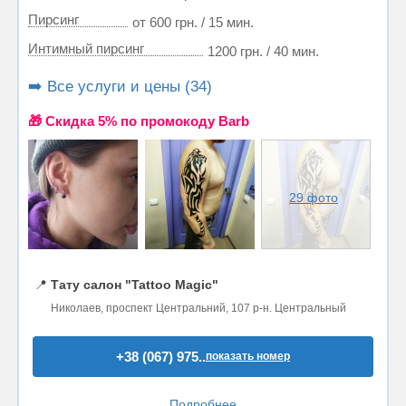
Пирсинг
от 600 грн. / 15 мин.
Интимный пирсинг
1200 грн. / 40 мин.
➡️ Все услуги и цены (34)
🎁 Cкидка 5% по промокоду Barb
29 фото
📍
Тату салон "Tattoo Magic"
Николаев, проспект Центральний, 107 р-н. Центральный
+38 (067) 975..
показать номер
Подробнее