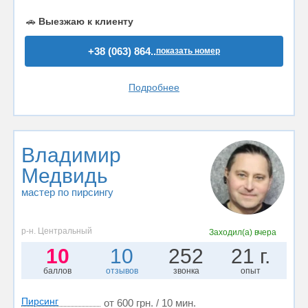
🚗
Выезжаю к клиенту
+38 (063) 864..
показать номер
Подробнее
Владимир
Медвидь
мастер по пирсингу
р-н. Центральный
Заходил(а)
вчера
10
10
252
21 г.
баллов
отзывов
звонка
опыт
Пирсинг
от 600 грн. / 10 мин.