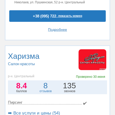
Николаев, ул. Пушкинская, 52 р-н. Центральный
+38 (095) 722..
показать номер
Подробнее
Харизма
Салон красоты
р-н. Центральный
Проверено
30 июня
8.4
8
135
баллов
отзывов
звонков
Пирсинг
✔️
➡️ Все услуги и цены (54)