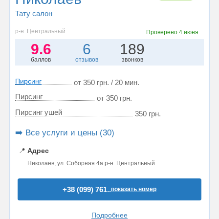
Тату салон
р-н. Центральный
Проверено
4 июня
9.6
6
189
баллов
отзывов
звонков
Пирсинг
от 350 грн. / 20 мин.
Пирсинг
от 350 грн.
Пирсинг ушей
350 грн.
➡️ Все услуги и цены (30)
📍
Адрес
Николаев, ул. Соборная 4а р-н. Центральный
+38 (099) 761..
показать номер
Подробнее