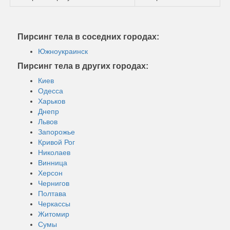
Пирсинг тела в соседних городах:
Южноукраинск
Пирсинг тела в других городах:
Киев
Одесса
Харьков
Днепр
Львов
Запорожье
Кривой Рог
Николаев
Винница
Херсон
Чернигов
Полтава
Черкассы
Житомир
Сумы