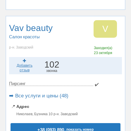
Vav beauty
V
Салон красоты
р-н. Заводский
Заходил(а)
23 октября
102
Добавить
отзыв
звонка
Пирсинг
✔️
➡️ Все услуги и цены (48)
📍
Адрес
Николаев, Бузника 10 р-н. Заводский
+38 (093) 890..
показать номер