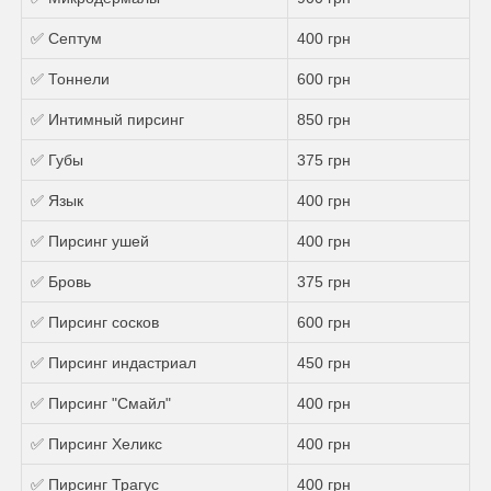
✅ Септум
400 грн
✅ Тоннели
600 грн
✅ Интимный пирсинг
850 грн
✅ Губы
375 грн
✅ Язык
400 грн
✅ Пирсинг ушей
400 грн
✅ Бровь
375 грн
✅ Пирсинг сосков
600 грн
✅ Пирсинг индастриал
450 грн
✅ Пирсинг "Смайл"
400 грн
✅ Пирсинг Хеликс
400 грн
✅ Пирсинг Трагус
400 грн