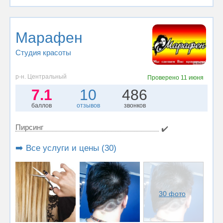
Марафен
Студия красоты
р-н. Центральный
Проверено
11 июня
7.1
10
486
баллов
отзывов
звонков
Пирсинг
✔️
➡️ Все услуги и цены (30)
30 фото