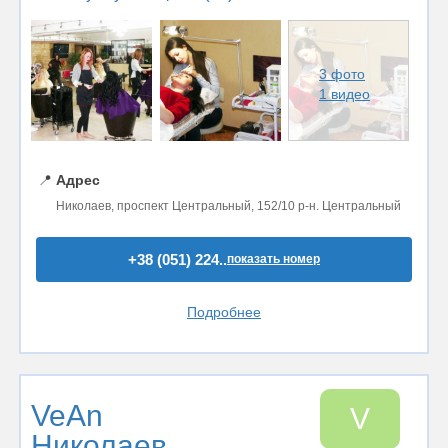
3 фото
1 видео
📍
Адрес
Николаев, проспект Центральный, 152/10 р-н. Центральный
+38 (051) 224..
показать номер
Подробнее
VeAn
V
Николаев