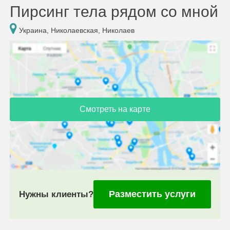
Пирсинг тела рядом со мной
Украина, Николаевская, Николаев
Смотреть на карте
Разместить услуги
Нужны клиенты?