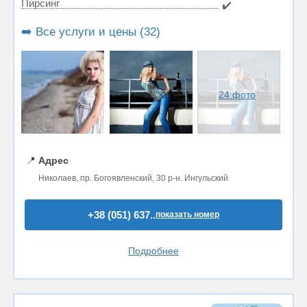
Пирсинг
✔️
➡️ Все услуги и цены (32)
24 фото
📍
Адрес
Николаев, пр. Богоявленский, 30 р-н. Ингульский
+38 (051) 637..
показать номер
Подробнее