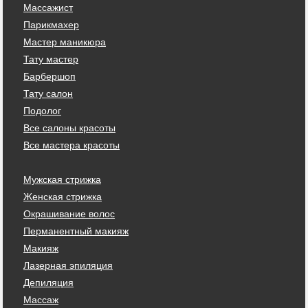
Массажист
Парикмахер
Мастер маникюра
Тату мастер
Барбершоп
Тату салон
Подолог
Все салоны красоты
Все мастера красоты
Мужская стрижка
Женская стрижка
Окрашивание волос
Перманентный макияж
Макияж
Лазерная эпиляция
Депиляция
Массаж