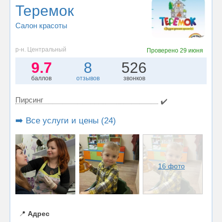
Теремок
Салон красоты
р-н. Центральный
Проверено
29 июня
9.7
8
526
баллов
отзывов
звонков
Пирсинг
✔️
➡️ Все услуги и цены (24)
16 фото
📍
Адрес