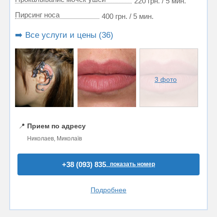
220 грн. / 5 мин.
Пирсинг носа
400 грн. / 5 мин.
➡️ Все услуги и цены (36)
3 фото
📍
Прием по адресу
Николаев, Миколаїв
+38 (093) 835..
показать номер
Подробнее