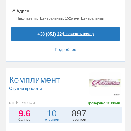
📍
Адрес
Николаев, пр. Центральный, 152а р-н. Центральный
+38 (051) 224..
показать номер
Подробнее
Комплимент
Студия красоты
р-н. Ингульский
Проверено
20 июня
9.6
10
897
баллов
отзывов
звонков