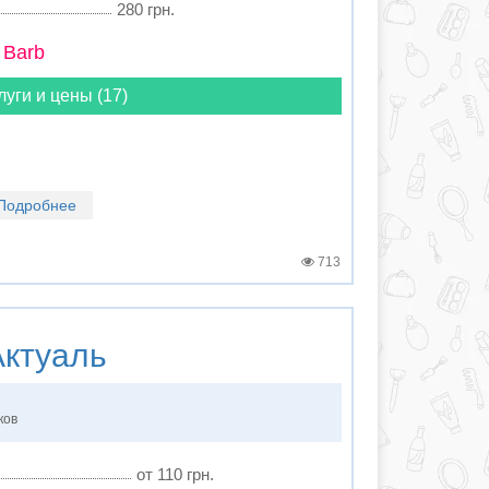
280 грн.
 Barb
луги и цены (17)
Подробнее
713
ктуаль
ков
от 110 грн.