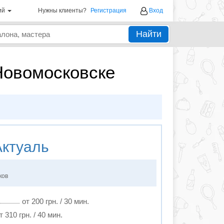
ий
Нужны клиенты?
Регистрация
Вход
Найти
Новомосковске
ктуаль
ков
от 200 грн. / 30 мин.
т 310 грн. / 40 мин.