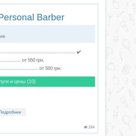
Personal Barber
ков
✔️
от 550 грн.
от 500 грн.
луги и цены (10)
Подробнее
184