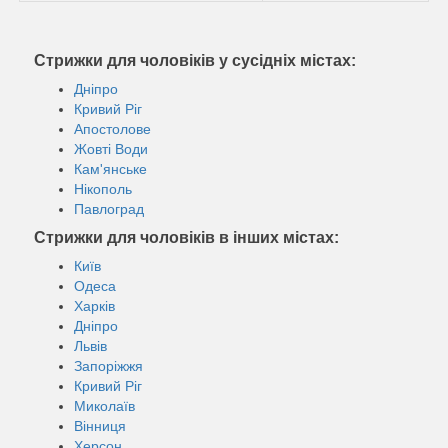
Стрижки для чоловіків у сусідніх містах:
Дніпро
Кривий Ріг
Апостолове
Жовті Води
Кам'янське
Нікополь
Павлоград
Стрижки для чоловіків в інших містах:
Київ
Одеса
Харків
Дніпро
Львів
Запоріжжя
Кривий Ріг
Миколаїв
Вінниця
Херсон