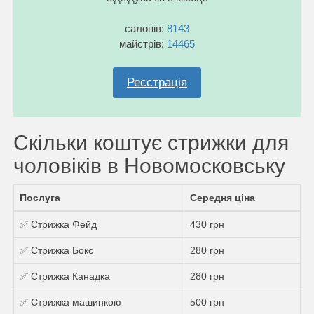
салонів:
8143
майстрів:
14465
Реєстрація
Скільки коштує стрижки для
чоловіків в Новомосковську
Послуга
Середня ціна
✅ Стрижка Фейд
430 грн
✅ Стрижка Бокс
280 грн
✅ Стрижка Канадка
280 грн
✅ Стрижка машинкою
500 грн