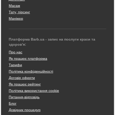
Масаж
Тату, пірсинг
Манікюр
Платформа Barb.ua - запис на послуги краси та
здоров'я:
Про нас
Як працює платформа
Тарифи
Політика конфіденційності
Договір оферти
Як працює рейтинг
Політика використання cookie
Питання-відповідь
Блог
Довідник процедур