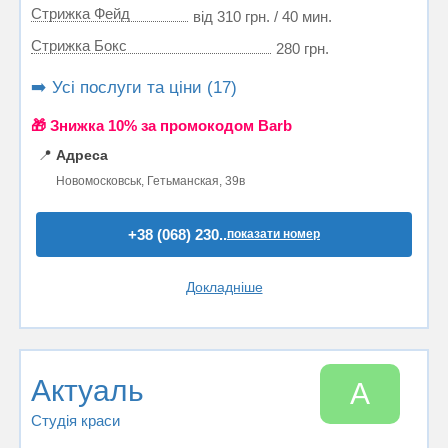
Стрижка Фейд
від 310 грн. / 40 мин.
Стрижка Бокс
280 грн.
➡️ Усі послуги та ціни (17)
🎁 Знижка 10% за промокодом Barb
📍
Адреса
Новомосковськ, Гетьманская, 39в
+38 (068) 230..
показати номер
Докладніше
Актуаль
А
Студія краси