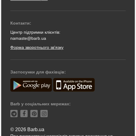
Контакти:
Центр підтримки клієнтів:
namaste@barb.ua
Форма зворотнього зв'язку
Застосунки для фахівців:
Barb у соціальних мережах:
© 2026 Barb.ua
При використанні матеріалів активне посилання на