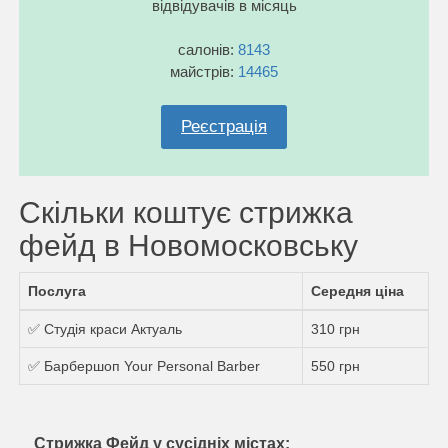
відвідувачів в місяць
салонів:
8143
майстрів:
14465
Реєстрація
Скільки коштує стрижка
фейд в Новомосковську
Послуга
Середня ціна
✅ Студія краси Актуаль
310 грн
✅ Барбершоп Your Personal Barber
550 грн
Стрижка Фейд у сусідніх містах: