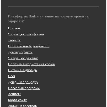
Платформа Barb.ua - запис на послуги краси та
здоров'я:
Про нас
Як працює платформа
Тарифи
Політика конфіденційності
Договір оферти
Як працює рейтинг
Політика використання cookie
Питання-відповідь
Блог
Довідник процедур
Навчальні програми
Хештеги
Карта сайту
Знижки в телеграм