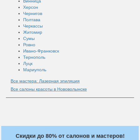
Винница
Херсон
Чернигов
Полтава
Черкассы
Житомир
Сумы
Ровно
Ивано-Франковск
Тернополь
Луцк
Мариуполь
Все мастера: Лазерная эпиляция
Все салоны красоты в Нововолынске
Скидки до 80% от салонов и мастеров!