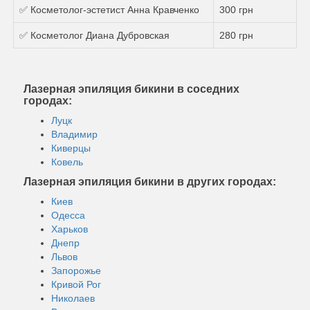
✅ Косметолог-эстетист Анна Кравченко
300 грн
✅ Косметолог Диана Дубровская
280 грн
Лазерная эпиляция бикини в соседних
городах:
Луцк
Владимир
Киверцы
Ковель
Лазерная эпиляция бикини в других городах:
Киев
Одесса
Харьков
Днепр
Львов
Запорожье
Кривой Рог
Николаев