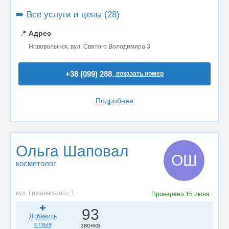
➡️ Все услуги и цены (28)
📍
Адрес
Нововолынск, вул. Святого Володимира 3
+38 (099) 288..
показать номер
Подробнее
Ольга Шаповал
ОШ
косметолог
вул. Грушевського, 1
Проверено
15 июня
93
Добавить
отзыв
звонка