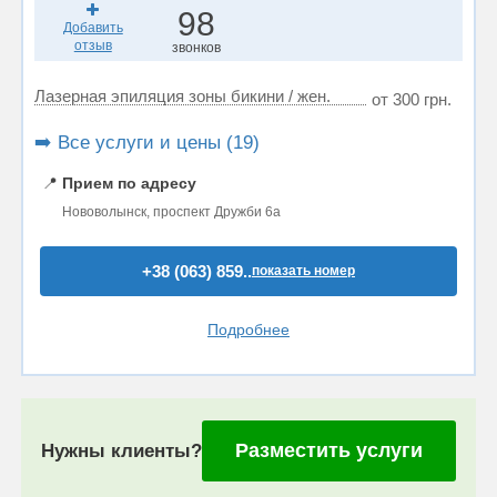
98
Добавить
отзыв
звонков
Лазерная эпиляция зоны бикини / жен.
от 300 грн.
➡️ Все услуги и цены (19)
📍
Прием по адресу
Нововолынск, проспект Дружби 6а
+38 (063) 859..
показать номер
Подробнее
Разместить услуги
Нужны клиенты?