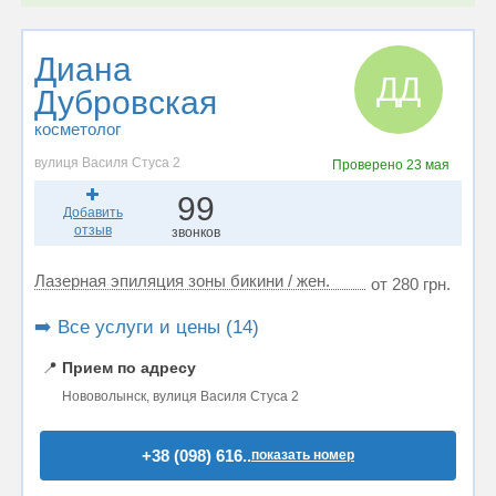
Диана
ДД
Дубровская
косметолог
вулиця Василя Стуса 2
Проверено
23 мая
99
Добавить
отзыв
звонков
Лазерная эпиляция зоны бикини / жен.
от 280 грн.
➡️ Все услуги и цены (14)
📍
Прием по адресу
Нововолынск, вулиця Василя Стуса 2
+38 (098) 616..
показать номер