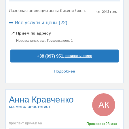
Лазерная эпиляция зоны бикини / жен.
от 380 грн.
➡️ Все услуги и цены (22)
📍
Прием по адресу
Нововолынск, вул. Грушевського, 1
+38 (097) 951..
показать номер
Подробнее
Анна Кравченко
АК
косметолог-эстетист
проспект Дружби 6а
Проверено
23 мая