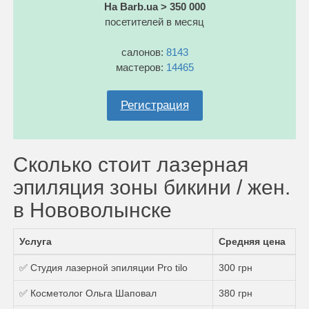
На Barb.ua > 350 000
посетителей в месяц
салонов:
8143
мастеров:
14465
Регистрация
Сколько стоит лазерная
эпиляция зоны бикини / жен.
в Нововолынске
Услуга
Средняя цена
✅ Студия лазерной эпиляции Pro tilo
300 грн
✅ Косметолог Ольга Шаповал
380 грн