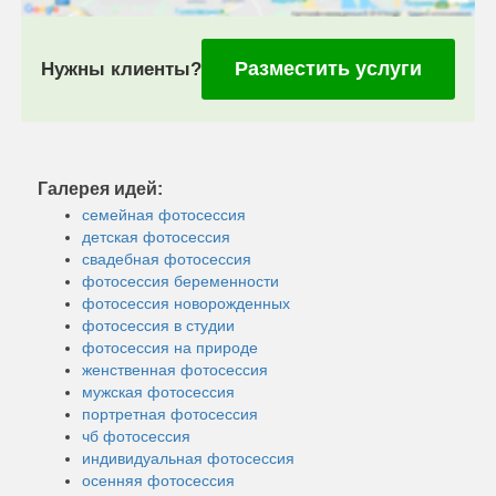
Разместить услуги
Нужны клиенты?
Галерея идей:
семейная фотосессия
детская фотосессия
свадебная фотосессия
фотосессия беременности
фотосессия новорожденных
фотосессия в студии
фотосессия на природе
женственная фотосессия
мужская фотосессия
портретная фотосессия
чб фотосессия
индивидуальная фотосессия
осенняя фотосессия