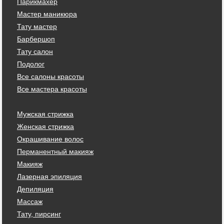
Парикмахер
Мастер маникюра
Тату мастер
Барбершоп
Тату салон
Подолог
Все салоны красоты
Все мастера красоты
Мужская стрижка
Женская стрижка
Окрашивание волос
Перманентный макияж
Макияж
Лазерная эпиляция
Депиляция
Массаж
Тату, пирсинг