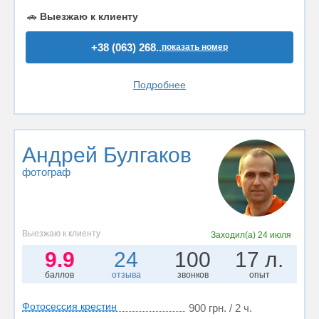
🚗
Выезжаю к клиенту
+38 (063) 268..
показать номер
Подробнее
Андрей Булгаков
фотограф
Выезжаю к клиенту
Заходил(а)
24 июля
9.9
24
100
17 л.
баллов
отзыва
звонков
опыт
Фотосессия крестин
900 грн. / 2 ч.