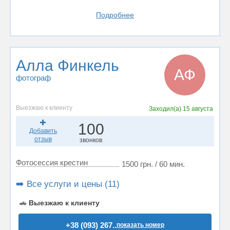
Подробнее
Алла Финкель
АФ
фотограф
Выезжаю к клиенту
Заходил(а)
15 августа
100
Добавить
отзыв
звонков
Фотосессия крестин
1500 грн. / 60 мин.
➡️ Все услуги и цены (11)
🚗
Выезжаю к клиенту
+38 (093) 267..
показать номер