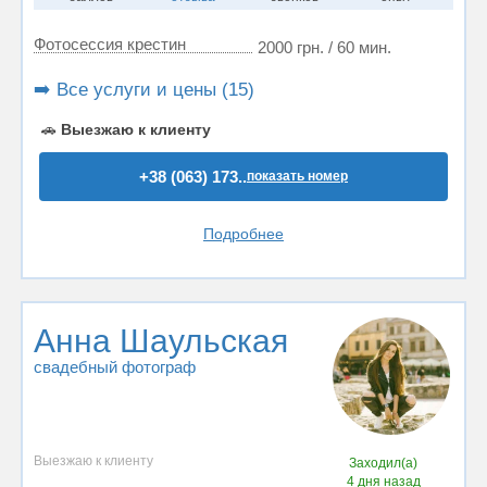
Фотосессия крестин
2000 грн. / 60 мин.
➡️ Все услуги и цены (15)
🚗
Выезжаю к клиенту
+38 (063) 173..
показать номер
Подробнее
Анна Шаульская
свадебный фотограф
Выезжаю к клиенту
Заходил(а)
4 дня назад