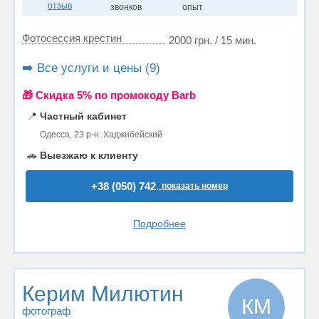
отзыв
звонков
опыт
Фотосессия крестин
2000 грн. / 15 мин.
➡️ Все услуги и цены (9)
🎁 Cкидка 5% по промокоду Barb
📍
Частный кабинет
Одесса, 23 р-н. Хаджибейский
🚗
Выезжаю к клиенту
+38 (050) 742..
показать номер
Подробнее
Керим Милютин
КМ
фотограф