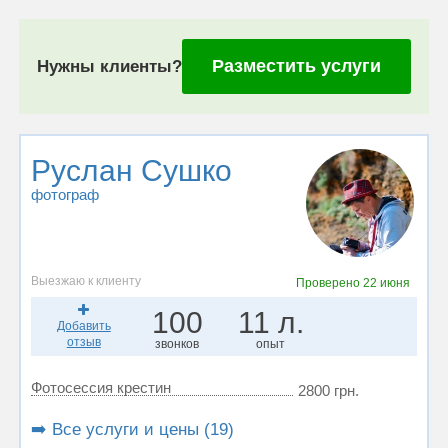
Разместить услуги
Нужны клиенты?
Руслан Сушко
фотограф
Выезжаю к клиенту
Проверено
22 июня
100
11 л.
Добавить
отзыв
звонков
опыт
Фотосессия крестин
2800 грн.
➡️ Все услуги и цены (19)