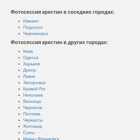
Фотосессия крестин в соседних городах:
Измаил
Подольск
Черноморск
Фотосессия крестин в других городах:
Киев
Одесса
Харьков
Днепр
Львов
Запорожье
Кривой Рог
Николаев
Винница
Чернигов
Полтава
Черкассы
Житомир
Сумы
Ивано-Франковск