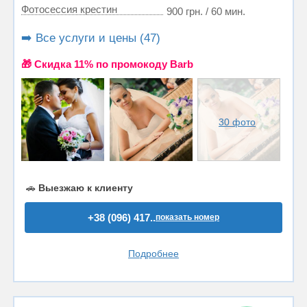
Фотосессия крестин
900 грн. / 60 мин.
➡️ Все услуги и цены (47)
🎁 Cкидка 11% по промокоду Barb
30 фото
🚗
Выезжаю к клиенту
+38 (096) 417..
показать номер
Подробнее