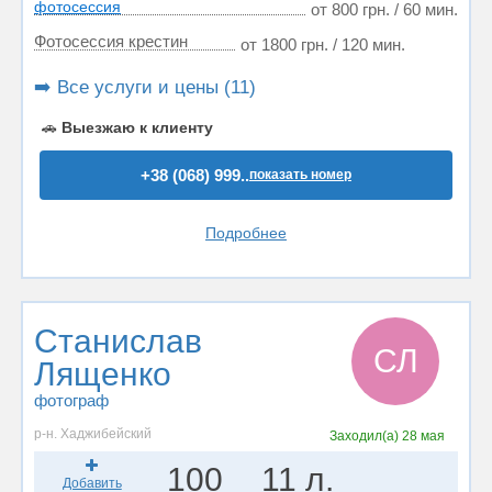
фотосессия
от 800 грн. / 60 мин.
Фотосессия крестин
от 1800 грн. / 120 мин.
➡️ Все услуги и цены (11)
🚗
Выезжаю к клиенту
+38 (068) 999..
показать номер
Подробнее
Станислав
СЛ
Лященко
фотограф
р-н. Хаджибейский
Заходил(а)
28 мая
100
11 л.
Добавить