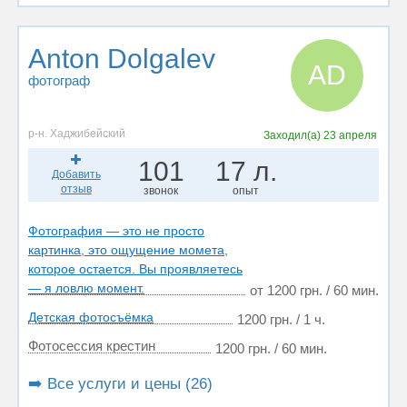
Anton Dolgalev
AD
фотограф
р-н. Хаджибейский
Заходил(а)
23 апреля
101
17 л.
Добавить
отзыв
звонок
опыт
Фотография — это не просто
картинка, это ощущение момета,
которое остается. Вы проявляетесь
— я ловлю момент.
от 1200 грн. / 60 мин.
Детская фотосъёмка
1200 грн. / 1 ч.
Фотосессия крестин
1200 грн. / 60 мин.
➡️ Все услуги и цены (26)