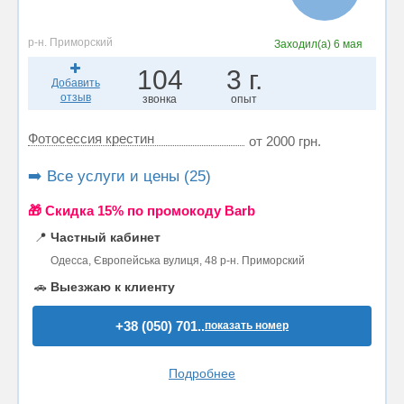
р-н. Приморский
Заходил(а)
6 мая
104
3 г.
Добавить
отзыв
звонка
опыт
Фотосессия крестин
от 2000 грн.
➡️ Все услуги и цены (25)
🎁 Cкидка 15% по промокоду Barb
📍
Частный кабинет
Одесса, Європейська вулиця, 48 р-н. Приморский
🚗
Выезжаю к клиенту
+38 (050) 701..
показать номер
Подробнее