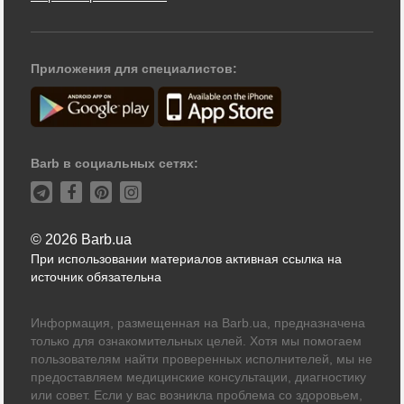
Приложения для специалистов:
Barb в социальных сетях:
© 2026 Barb.ua
При использовании материалов активная ссылка на
источник обязательна
Информация, размещенная на Barb.ua, предназначена
только для ознакомительных целей. Хотя мы помогаем
пользователям найти проверенных исполнителей, мы не
предоставляем медицинские консультации, диагностику
или совет. Если у вас возникла проблема со здоровьем,