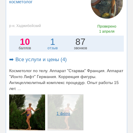
косметолог
р-н. Хаджибейский
Проверено
1 апреля
10
1
87
баллов
отзыв
звонков
➡️ Все услуги и цены (4)
Косметолог по телу. Аппарат "Старвак" Франция. Аппарат
"Ионто Лифт" Германия. Коррекция фигуры.
Антицеллюлитный комплекс процедур. Опыт работы 15
лет. ...
1 фото