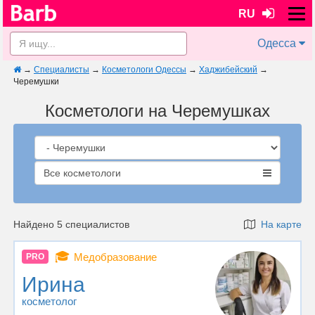
RU
Одесса
→
Специалисты
→
Косметологи Одессы
→
Хаджибейский
→
Черемушки
Косметологи на Черемушках
Все косметологи
Найдено 5 специалистов
На карте
🎓
Медобразование
PRO
Ирина
косметолог