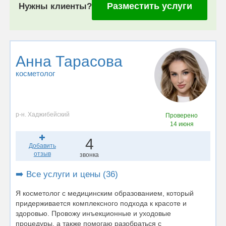
Разместить услуги
Нужны клиенты?
Анна Тарасова
косметолог
р-н. Хаджибейский
Проверено
14 июня
4
Добавить
отзыв
звонка
➡️ Все услуги и цены (36)
Я косметолог с медицинским образованием, который
придерживается комплексного подхода к красоте и
здоровью. Провожу инъекционные и уходовые
процедуры, а также помогаю разобраться с