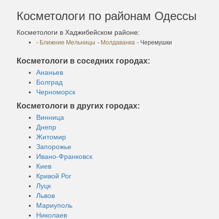
Косметологи по районам Одессы
Косметологи в Хаджибейском районе:
-
Ближние Мельницы
-
Молдаванка
- Черемушки
Косметологи в соседних городах:
Ананьев
Болград
Черноморск
Косметологи в других городах:
Винница
Днепр
Житомир
Запорожье
Ивано-Франковск
Киев
Кривой Рог
Луцк
Львов
Мариуполь
Николаев