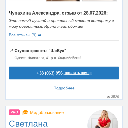
Чупахина Александра, отзыв от 28.07.2026:
Это самый лучший и прекрасный мастер которому я
могу довериться, Ирина я вас обожаю
Все отзывы (9) ➡️
📍
Студия красоты "ШеВуа"
Одесса, Филатова, 41 р-н. Хаджибейский
+38 (063) 956..
показать номер
Подробнее
3529
🎓
Медобразование
PRO
Светлана