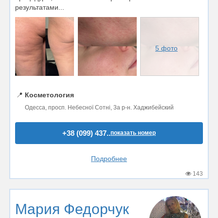
результатами...
5 фото
📍
Косметология
Одесса, просп. Небесної Сотні, 3а р-н. Хаджибейский
+38 (099) 437..
показать номер
Подробнее
143
Мария Федорчук