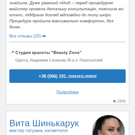
знайшла. Дуже уважний підхід – перед процедурою
майстер провела детальну консультацію, пояснила всі
етапи, підібрала догляд відповідно до типу шкіри.
Процедура пройшла максимально комфортно, без
болю...
Все отзывы (20) ➡️
📍
Студия красоты "Beauty Zone"
Одесса, Академика Сахарова 3Б р-н. Пересыпский
+38 (066) 191..
показать номер
Подробнее
2858
Вита Шинькарук
мастер татуажа
, косметолог