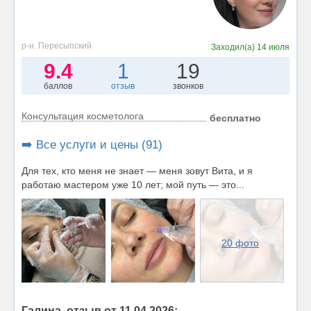
р-н. Пересыпский
Заходил(а)
14 июля
9.4
1
19
баллов
отзыв
звонков
Консультация косметолога
бесплатно
➡️ Все услуги и цены (91)
Для тех, кто меня не знает — меня зовут Вита, и я
работаю мастером уже 10 лет; мой путь — это...
20 фото
Галина, отзыв от 11.04.2026: