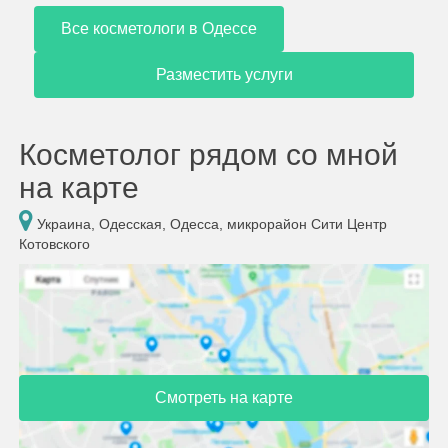
Все косметологи в Одессе
Разместить услуги
Косметолог рядом со мной
на карте
Украина, Одесская, Одесса, микрорайон Сити Центр
Котовского
Смотреть на карте