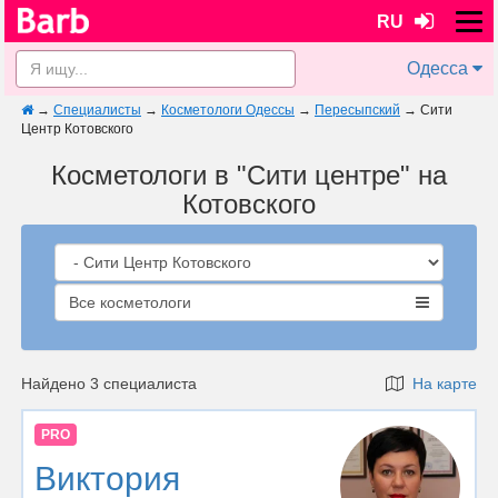
RU
Одесса
→
Специалисты
→
Косметологи Одессы
→
Пересыпский
→
Сити
Центр Котовского
Косметологи в "Сити центре" на
Котовского
Все косметологи
Найдено 3 специалиста
На карте
PRO
Виктория