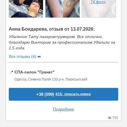
74 фото
Анна Бондарева, отзыв от 13.07.2026:
Удаление Тату лазером+румером. Все отлично,
благодарю Викторию за профессионализм Удалили за
1,5 года
Все отзывы (4) ➡️
📍
СПА-салон "Гранат"
Одесса, Семена Палія 133 р-н. Пересыпский
+38 (099) 415..
показать номер
Подробнее
755