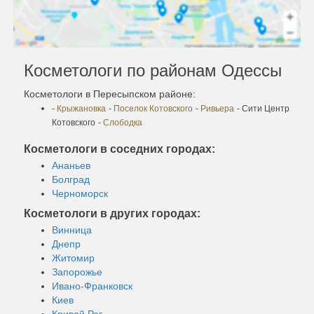
Косметологи по районам Одессы
Косметологи в Пересыпском районе:
-
Крыжановка
-
Поселок Котовского
-
Ривьера
- Сити Центр
Котовского
-
Слободка
Косметологи в соседних городах:
Ананьев
Болград
Черноморск
Косметологи в других городах:
Винница
Днепр
Житомир
Запорожье
Ивано-Франковск
Киев
Кривой Рог