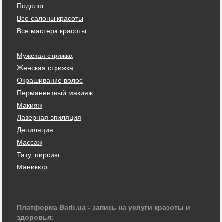
Подолог
Все салоны красоты
Все мастера красоты
Мужская стрижка
Женская стрижка
Окрашивание волос
Перманентный макияж
Макияж
Лазерная эпиляция
Депиляция
Массаж
Тату, пирсинг
Маникюр
Платформа Barb.ua - запись на услуги красоты и
здоровья: