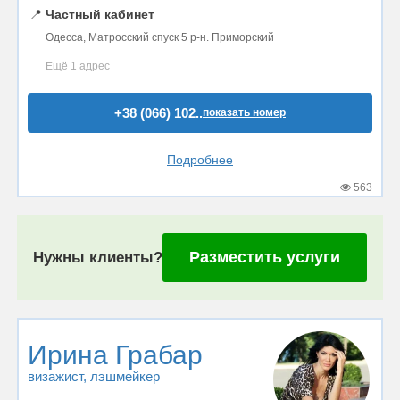
📍
Частный кабинет
Одесса, Матросский спуск 5 р-н. Приморский
Ещё 1 адрес
+38 (066) 102..
показать номер
Подробнее
563
Разместить услуги
Нужны клиенты?
Ирина Грабар
визажист
, лэшмейкер