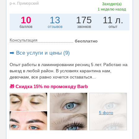
р-н. Приморский
Заходил(а)
1 неделю назад
10
13
175
11 л.
баллов
отзывов
звонков
опыт
Консультация
бесплатно
➡️ Все услуги и цены (9)
Опыт работы в ламинировании ресниц 5 лет. Работаю на
выезд в любой район. В условиях карантина нам,
девочкам, все равно хочется оставаться...
🎁 Cкидка 15% по промокоду Barb
5 фото