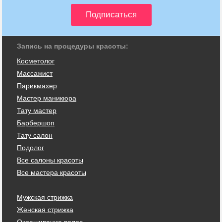
Запись на процедуры красоты:
Косметолог
Массажист
Парикмахер
Мастер маникюра
Тату мастер
Барбершоп
Тату салон
Подолог
Все салоны красоты
Все мастера красоты
Мужская стрижка
Женская стрижка
Окрашивание волос