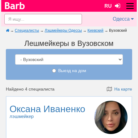
RU
Одесса
→
Специалисты
→
Лэшмейкеры Одессы
→
Киевский
→
Вузовский
Лешмейкеры в Вузовском
Выезд на дом
Найдено 4 специалиста
На карте
Оксана Иваненко
лэшмейкер