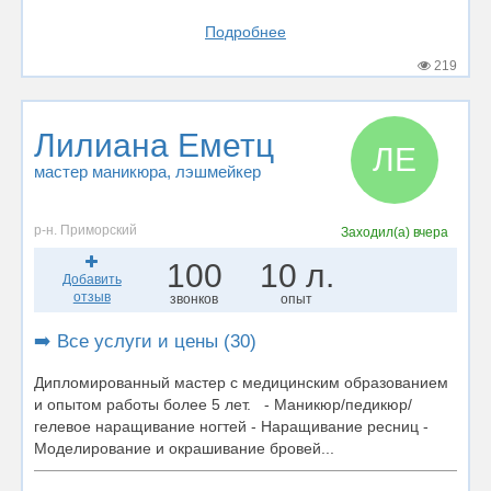
Подробнее
219
Лилиана Еметц
ЛЕ
мастер маникюра
, лэшмейкер
р-н. Приморский
Заходил(а)
вчера
100
10 л.
Добавить
отзыв
звонков
опыт
➡️ Все услуги и цены (30)
Дипломированный мастер с медицинским образованием
и опытом работы более 5 лет. - Маникюр/педикюр/
гелевое наращивание ногтей - Наращивание ресниц -
Моделирование и окрашивание бровей...