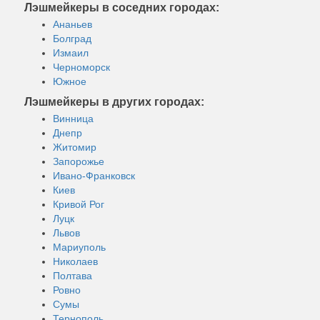
Лэшмейкеры в соседних городах:
Ананьев
Болград
Измаил
Черноморск
Южное
Лэшмейкеры в других городах:
Винница
Днепр
Житомир
Запорожье
Ивано-Франковск
Киев
Кривой Рог
Луцк
Львов
Мариуполь
Николаев
Полтава
Ровно
Сумы
Тернополь