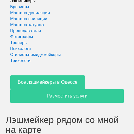
Лэшмейкеры
Бровисты
Мастера депиляции
Мастера эпиляции
Мастера татуажа
Преподаватели
Фотографы
Тренеры
Психологи
Стилисты-имиджмейкеры
Трихологи
Все лэшмейкеры в Одессе
Разместить услуги
Лэшмейкер рядом со мной
на карте