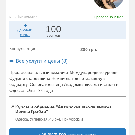
р-н. Приморский
Проверено
2 мая
100
Добавить
отзыв
звонков
Консультация
200 грн.
➡️ Все услуги и цены (8)
Профессиональный визажист Международного уровня.
Судья и старейшина Чемпионатов по макияжу и
бодиарту. Основательница Академии визажа и стиля в
Одессе. Опыт 24 года. ...
📍
Курсы и обучение "Авторская школа визажа
Ирины Грабар"
Одесса, Успенская, 40 р-н. Приморский
показать номер