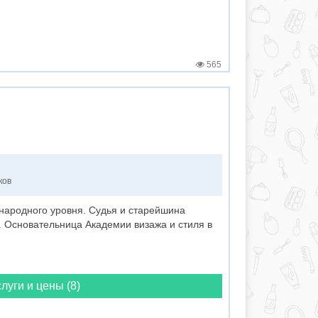
565
ков
ародного уровня. Судья и старейшина
. Основательница Академии визажа и стиля в
луги и цены (8)