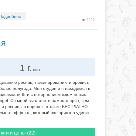
Подробнее
2232
ая
1 г.
опыт
иванию ресниц, ламинированию и бровист,
более полугода. Моя студия и я находимся в
висимости 8г и с нетерпением ждем новых
ngel. Со мной вы станете намного ярче, чем
и и ресницы в порядок, а также БЕСПЛАТНО
мого эффекта, который вас приятно удивит. ...
луги и цены (22)