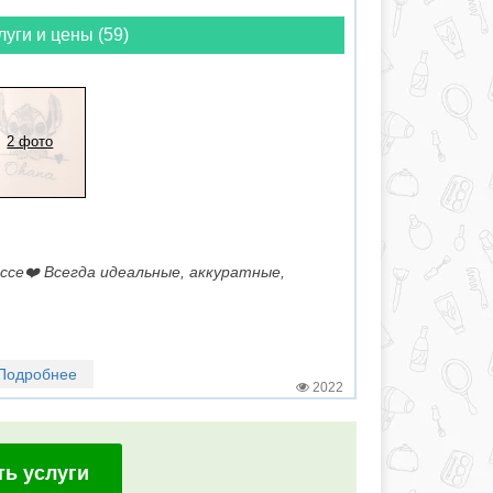
луги и цены (59)
2 фото
ссе❤️ Всегда идеальные, аккуратные,
Подробнее
2022
ть услуги