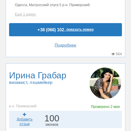
Одесса, Матросский спуск 5 р-н. Приморский
Ещё 1 адрес
+38 (066) 102..
показать номер
Подробнее
564
Ирина Грабар
визажист
, лэшмейкер
р-н. Приморский
Проверено
2 мая
100
Добавить
отзыв
звонков