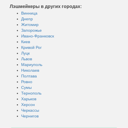
Лэшмейкеры в других городах:
Винница
Днепр
Житомир
Запорожье
Ивано-Франковск
Киев
Кривой Рог
Луцк
Львов
Мариуполь
Николаев
Полтава
Ровно
Сумы
Тернополь
Харьков
Херсон
Черкассы
Чернигов