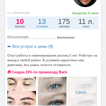
р-н. Приморский
Заходил(а)
31 июля
10
13
175
11 л.
баллов
отзывов
звонков
опыт
Консультация
бесплатно
➡️ Все услуги и цены (9)
Опыт работы в ламинировании ресниц 5 лет. Работаю на
выезд в любой район. В условиях карантина нам,
девочкам, все равно хочется оставаться...
🎁 Cкидка 15% по промокоду Barb
5 фото