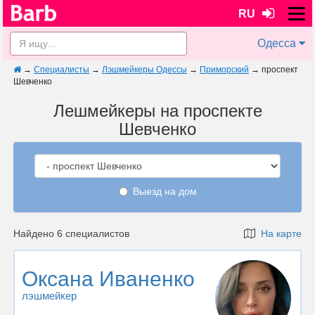
RU
Одесса
→
Специалисты
→
Лэшмейкеры Одессы
→
Приморский
→
проспект
Шевченко
Лешмейкеры на проспекте
Шевченко
Выезд на дом
Найдено 6 специалистов
На карте
Оксана Иваненко
лэшмейкер