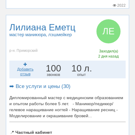
2022
Лилиана Еметц
ЛЕ
мастер маникюра
, лэшмейкер
р-н. Приморский
Заходил(а)
2 дня назад
100
10 л.
Добавить
отзыв
звонков
опыт
➡️ Все услуги и цены (30)
Дипломированный мастер с медицинским образованием
и опытом работы более 5 лет. - Маникюр/педикюр/
гелевое наращивание ногтей - Наращивание ресниц -
Моделирование и окрашивание бровей...
📍
Частный кабинет