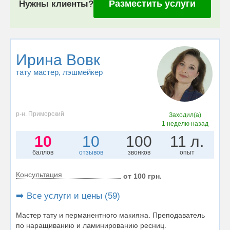
Разместить услуги
Нужны клиенты?
Ирина Вовк
тату мастер
, лэшмейкер
р-н. Приморский
Заходил(а)
1 неделю назад
10
10
100
11 л.
баллов
отзывов
звонков
опыт
Консультация
от 100 грн.
➡️ Все услуги и цены (59)
Мастер тату и перманентного макияжа. Преподаватель
по наращиванию и ламинированию ресниц.