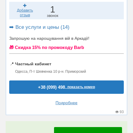
1
Добавить
отзыв
звонок
➡️ Все услуги и цены (14)
Запрошую на нарощування вій в Аркадії!
🎁 Cкидка 15% по промокоду Barb
📍
Частный кабинет
Одесса, П-т Шевченка 10 р-н. Приморский
+38 (099) 498..
показать номер
Подробнее
93