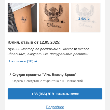
2 фото
Юлия, отзыв от 12.05.2025:
Лучший мастер по ресничкам в Одессе❤️ Всегда
идеальные, аккуратные, натуральные реснички.
Все отзывы (10) ➡️
📍
Студия красоты "Vira. Beauty Space"
Одесса, Сегедская, 2 ст фонтана р-н. Приморский
+38 (066) 919..
показать номер
Подробнее