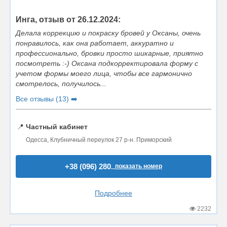
Инга, отзыв от 26.12.2024:
Делала коррекцию и покраску бровей у Оксаны, очень
понравилось, как она работает, аккуратно и
профессионально, бровки просто шикарные, приятно
посмотреть :-) Оксана подкорректировала форму с
учетом формы моего лица, чтобы все гармонично
смотрелось, получилось...
Все отзывы (13) ➡️
📍
Частный кабинет
Одесса, Клубничный переулок 27 р-н. Приморский
+38 (096) 280..
показать номер
Подробнее
2232