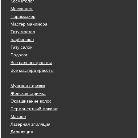
Косметолог
Массажист
Парикмахер
Мастер маникюра
Тату мастер
Барбершоп
Тату салон
Подолог
Все салоны красоты
Все мастера красоты
Мужская стрижка
Женская стрижка
Окрашивание волос
Перманентный макияж
Макияж
Лазерная эпиляция
Депиляция