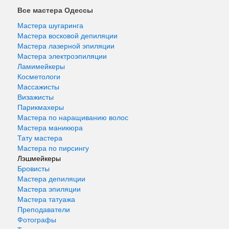
Все мастера Одессы
Мастера шугаринга
Мастера восковой депиляции
Мастера лазерной эпиляции
Мастера электроэпиляции
Ламимейкеры
Косметологи
Массажисты
Визажисты
Парикмахеры
Мастера по наращиванию волос
Мастера маникюра
Тату мастера
Мастера по пирсингу
Лэшмейкеры
Бровисты
Мастера депиляции
Мастера эпиляции
Мастера татуажа
Преподаватели
Фотографы