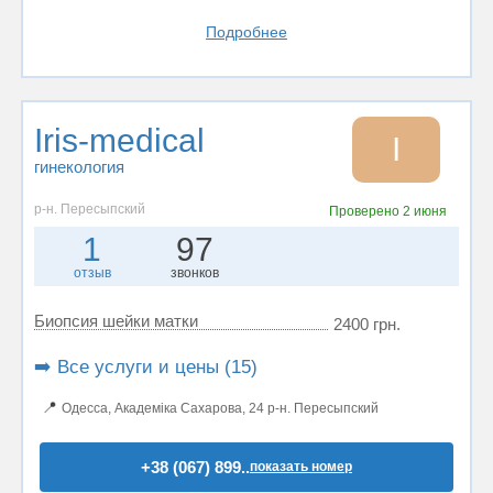
Подробнее
Iris-medical
I
гинекология
р-н. Пересыпский
Проверено
2 июня
1
97
отзыв
звонков
Биопсия шейки матки
2400 грн.
➡️ Все услуги и цены (15)
📍
Одесса, Академiка Сахарова, 24 р-н. Пересыпский
+38 (067) 899..
показать номер