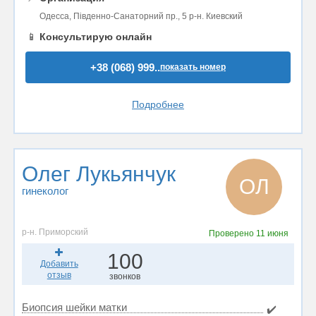
Одесса, Південно-Санаторний пр., 5 р-н. Киевский
📱
Консультирую онлайн
+38 (068) 999..
показать номер
Подробнее
Олег Лукьянчук
ОЛ
гинеколог
р-н. Приморский
Проверено
11 июня
100
Добавить
отзыв
звонков
Биопсия шейки матки
✔️