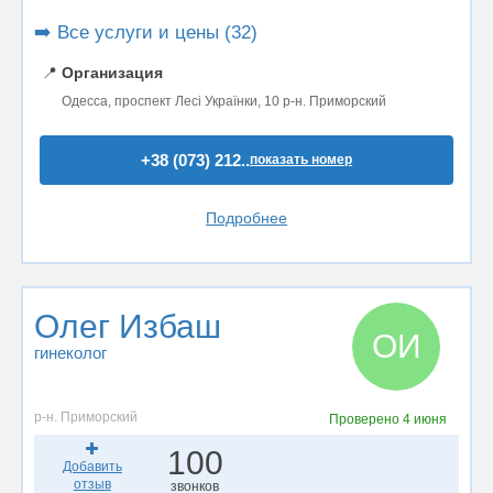
➡️ Все услуги и цены (32)
📍
Организация
Одесса, проспект Лесі Українки, 10 р-н. Приморский
+38 (073) 212..
показать номер
Подробнее
Олег Избаш
ОИ
гинеколог
р-н. Приморский
Проверено
4 июня
100
Добавить
отзыв
звонков