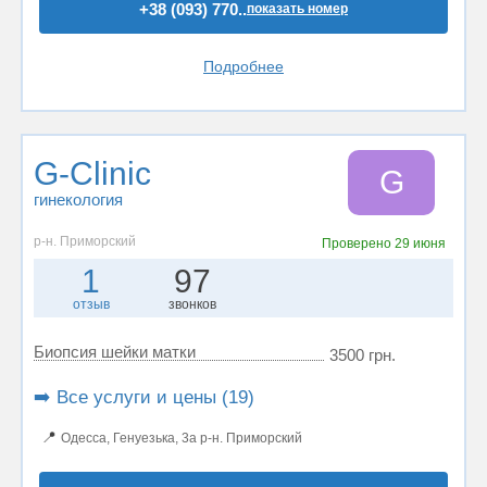
+38 (093) 770..
показать номер
Подробнее
G-Clinic
G
гинекология
р-н. Приморский
Проверено
29 июня
1
97
отзыв
звонков
Биопсия шейки матки
3500 грн.
➡️ Все услуги и цены (19)
📍
Одесса, Генуезька, 3а р-н. Приморский