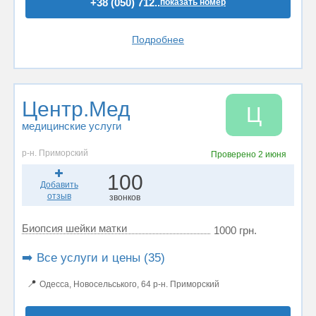
+38 (050) 712..
показать номер
Подробнее
Центр.Мед
Ц
медицинские услуги
р-н. Приморский
Проверено
2 июня
100
Добавить
отзыв
звонков
Биопсия шейки матки
1000 грн.
➡️ Все услуги и цены (35)
📍
Одесса, Новосельського, 64 р-н. Приморский