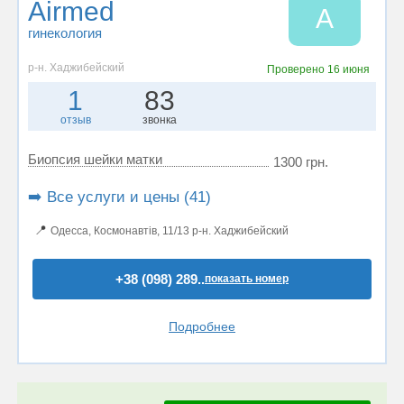
Airmed
A
гинекология
р-н. Хаджибейский
Проверено
16 июня
1
83
отзыв
звонка
Биопсия шейки матки
1300 грн.
➡️ Все услуги и цены (41)
📍
Одесса, Космонавтів, 11/13 р-н. Хаджибейский
+38 (098) 289..
показать номер
Подробнее