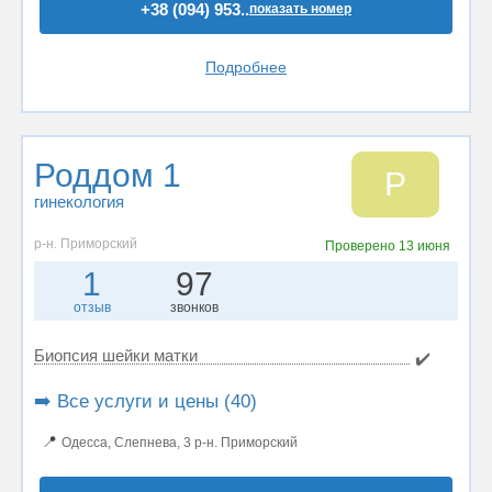
+38 (094) 953..
показать номер
Подробнее
Роддом 1
Р
гинекология
р-н. Приморский
Проверено
13 июня
1
97
отзыв
звонков
Биопсия шейки матки
✔️
➡️ Все услуги и цены (40)
📍
Одесса, Слепнева, 3 р-н. Приморский