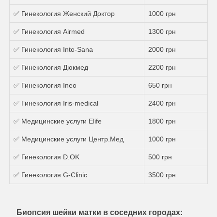
✅ Гинекология Женский Доктор
1000 грн
✅ Гинекология Airmed
1300 грн
✅ Гинекология Into-Sana
2000 грн
✅ Гинекология Дюкмед
2200 грн
✅ Гинекология Ineo
650 грн
✅ Гинекология Iris-medical
2400 грн
✅ Медицинские услуги Elife
1800 грн
✅ Медицинские услуги Центр.Мед
1000 грн
✅ Гинекология D.OK
500 грн
✅ Гинекология G-Clinic
3500 грн
Биопсия шейки матки в соседних городах: