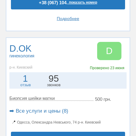
+38 (067) 104..
показать номер
Подробнее
D.OK
D
гинекология
р-н. Киевский
Проверено
23 июня
1
95
отзыв
звонков
Биопсия шейки матки
500 грн.
➡️ Все услуги и цены (8)
📍
Одесса, Олександра Невського, 74 р-н. Киевский