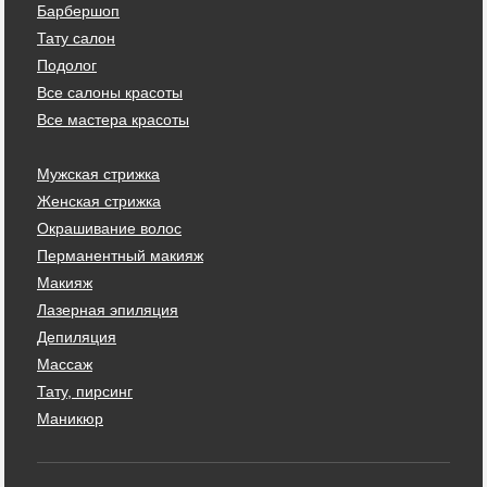
Барбершоп
Тату салон
Подолог
Все салоны красоты
Все мастера красоты
Мужская стрижка
Женская стрижка
Окрашивание волос
Перманентный макияж
Макияж
Лазерная эпиляция
Депиляция
Массаж
Тату, пирсинг
Маникюр