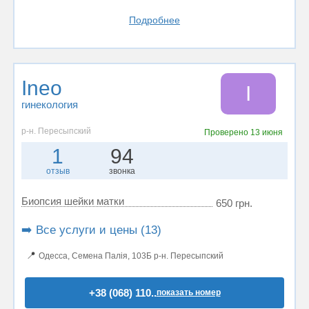
Подробнее
Ineo
I
гинекология
р-н. Пересыпский
Проверено
13 июня
1
94
отзыв
звонка
Биопсия шейки матки
650 грн.
➡️ Все услуги и цены (13)
📍
Одесса, Семена Палія, 103Б р-н. Пересыпский
+38 (068) 110..
показать номер