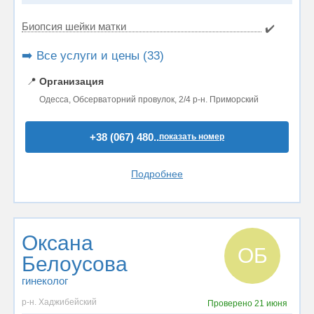
Биопсия шейки матки
✔️
➡️ Все услуги и цены (33)
📍
Организация
Одесса, Обсерваторний провулок, 2/4 р-н. Приморский
+38 (067) 480..
показать номер
Подробнее
Оксана
ОБ
Белоусова
гинеколог
р-н. Хаджибейский
Проверено
21 июня