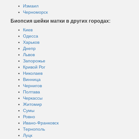
Измаил
Черноморск
Биопсия шейки матки в других городах:
Киев
Одесса
Харьков
Днепр
Львов
Запорожье
Кривой Рог
Николаев
Винница
Чернигов
Полтава
Черкассы
Житомир
Сумы
Ровно
Ивано-Франковск
Тернополь
Луцк