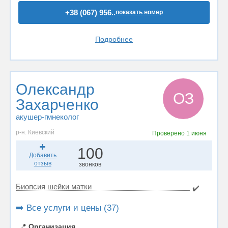
+38 (067) 956..
показать номер
Подробнее
Олександр
ОЗ
Захарченко
акушер-гмнеколог
р-н. Киевский
Проверено
1 июня
100
Добавить
отзыв
звонков
Биопсия шейки матки
✔️
➡️ Все услуги и цены (37)
📍
Организация