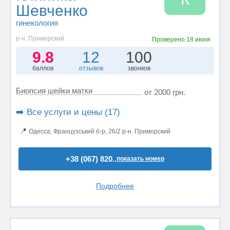
Шевченко
гинекология
р-н. Приморский
Проверено
18 июня
9.8
12
100
баллов
отзывов
звонков
Биопсия шейки матки
от 2000 грн.
➡️ Все услуги и цены (17)
📍
Одесса, Французський б-р, 26/2 р-н. Приморский
+38 (067) 820..
показать номер
Подробнее