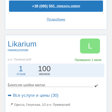
+38 (095) 591..
показать номер
Подробнее
Likarium
L
гинекология
р-н. Приморский
Проверено
1 июля
1
100
отзыв
звонков
Биопсия шейки матки
✔️
➡️ Все услуги и цены (30)
📍
Одесса, Генуезька, 1/2 р-н. Приморский