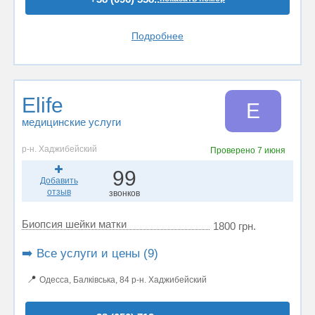
Подробнее
Elife
E
медицинские услуги
р-н. Хаджибейский
Проверено
7 июня
99
Добавить
отзыв
звонков
Биопсия шейки матки
1800 грн.
➡️ Все услуги и цены (9)
📍
Одесса, Балківська, 84 р-н. Хаджибейский