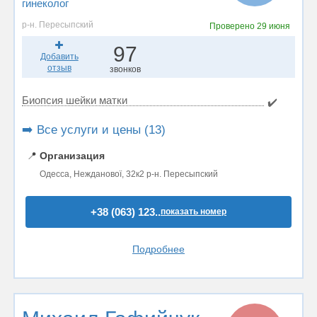
гинеколог
р-н. Пересыпский
Проверено
29 июня
97
Добавить
отзыв
звонков
Биопсия шейки матки
✔️
➡️ Все услуги и цены (13)
📍
Организация
Одесса, Нежданової, 32к2 р-н. Пересыпский
+38 (063) 123..
показать номер
Подробнее